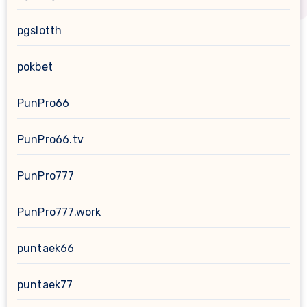
pgslotth
pokbet
PunPro66
PunPro66.tv
PunPro777
PunPro777.work
puntaek66
puntaek77