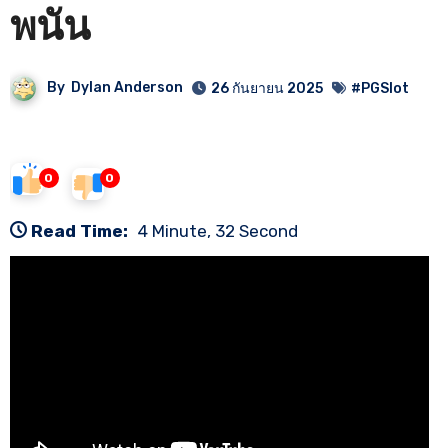
พนัน
By
Dylan Anderson
26 กันยายน 2025
#PGSlot
0
0
Read Time:
4 Minute, 32 Second