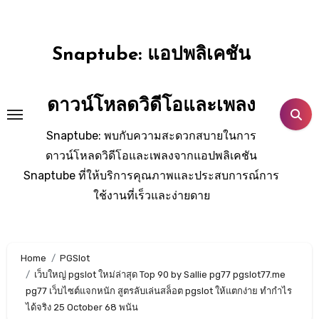
Skip
to
content
Snaptube: แอปพลิเคชัน
ดาวน์โหลดวิดีโอและเพลง
Snaptube: พบกับความสะดวกสบายในการ
ดาวน์โหลดวิดีโอและเพลงจากแอปพลิเคชัน
Snaptube ที่ให้บริการคุณภาพและประสบการณ์การ
ใช้งานที่เร็วและง่ายดาย
Home
PGSlot
เว็บใหญ่ pgslot ใหม่ล่าสุด Top 90 by Sallie pg77 pgslot77.me
pg77 เว็บไซต์แจกหนัก สูตรลับเล่นสล็อต pgslot ให้แตกง่าย ทำกำไร
ได้จริง 25 October 68 พนัน