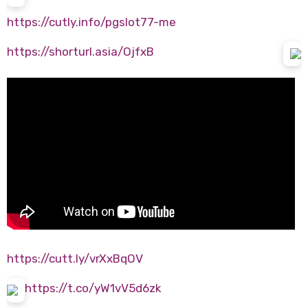
https://cutly.info/pgslot77-me
https://shorturl.asia/OjfxB
https://cutt.ly/vrXxBqOV
https://t.co/yW1vV5d6zk