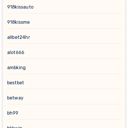
918kissauto
918kissme
allbet24hr
alot666
ambking
bestbet
betway
bh99