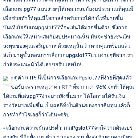
เลือกเกม pg77 แบบง่ายๆให้เหมาะสมกับงบประมาณที่คุณมี
เพื่อช่วยทำให้คุณมีโอกาสสำหรับการได้กำไรที่มากขึ้น
บันเทิงใจกับเกมpgslot77ที่จะเล่นได้มากขึ้นด้วย ซึ่งการ
เลือกเกมให้เหมาะสมกับงบประมาณนั้น มันจะช่วยเซฟเงิน
ลงทุนของคุณเจริญมากๆด้วยเหตุนั้น ถ้าหากคุณพร้อมแล้ว
ล่ะก็ มาดูขั้นตอนการเลือกเกมpgslot77แบบง่ายๆที่พวกเรา
กำลังจะแนะนำได้เลยขอรับ เลทโก!
• ดูค่า RTP: นี่เป็นการเลือกเกมPgslot77ที่ง่ายที่สุดแล้ว
ขอรับ เพราะเหตุว่าค่า RTP ที่มากกว่า 96% จะทำให้คุณ
ได้เกมที่เล่นpg77ง่ายมากยิ่งขึ้นมาก ได้โอกาสได้รับเงิน
รางวัลมากเพิ่มขึ้น เป็นผลดีทั้งในด้านของการคืนทุนแล้วก็
การทำกำไรเลยก็ว่าได้นะครับ
• เลือกเกมความผันแปรต่ำ: เกมPgslot77จะมีความผันแปร
ต่างกัน มีอีกทั้งแบบต่ำ ปานกลาง รวมทั้งสูง ถ้าหากคุณมีทุน