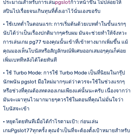
ประมาณสำหรับการเล่น
pgslot
ก้าวหน้าขึ้น ไม่ปล่อยให้
สปินไปเรื่อยจนเกินทุนที่ตั้งเอาไว้นั่นเองขอรับ
• ใช้เบทต่ำในตอนแรก: การเริ่มต้นด้วยเบทต่ำในขั้นแรกๆ
นับได้ว่าเป็นเรื่องปกติมากๆครับผม มันจะช่วยทำให้จังหวะ
การเล่นเกม pg77 ของคุณนั้นเข้าที่เข้าทางมากเพิ่มขึ้น แม้
คุณมองเห็นโบนัสหรือสัญลักษณ์พิเศษออกเสมอๆคุณก็ค่อย
เพิ่มเบททีหลังได้โดยทันที
• ใช้ Turbo Mode: การใช้ Turbo Mode เป็นที่นิยมในกรุ๊ป
นักพนัน pgslot มือใหม่มากๆแต่ว่าควรจะใช้ในช่วงแรกๆ
หรือช่วงที่คุณต้องทดลองเกมเพียงแค่นั้นนะครับ เนื่องจากว่า
มันจะเผาทุนไวมากมายๆควรใช้ในตอนที่คุณไม่มั่นใจว่า
โบนัสจะเข้า
• หยุดโดยทันทีเมื่อได้กำไรตามเป้า: ก่อนเล่น
เกมPgslot77ทุกครั้ง คุณจำเป็นที่จะต้องตั้งเป้าหมายสำหรับ