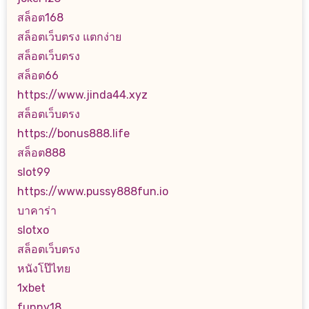
สล็อต168
สล็อตเว็บตรง แตกง่าย
สล็อตเว็บตรง
สล็อต66
https://www.jinda44.xyz
สล็อตเว็บตรง
https://bonus888.life
สล็อต888
slot99
https://www.pussy888fun.io
บาคาร่า
slotxo
สล็อตเว็บตรง
หนังโป๊ไทย
1xbet
funny18