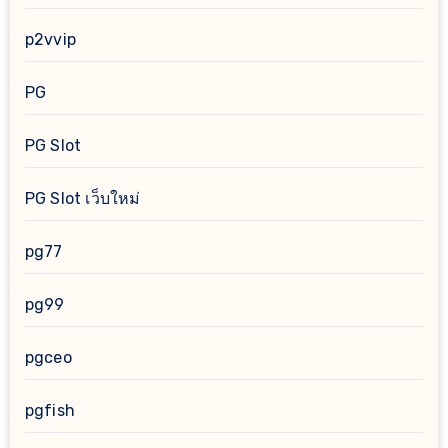
p2vvip
PG
PG Slot
PG Slot เว็บใหม่
pg77
pg99
pgceo
pgfish