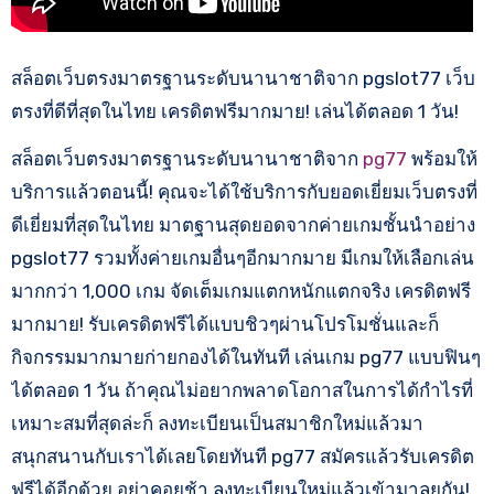
สล็อตเว็บตรงมาตรฐานระดับนานาชาติจาก pgslot77 เว็บ
ตรงที่ดีที่สุดในไทย เครดิตฟรีมากมาย! เล่นได้ตลอด 1 วัน!
สล็อตเว็บตรงมาตรฐานระดับนานาชาติจาก
pg77
พร้อมให้
บริการแล้วตอนนี้! คุณจะได้ใช้บริการกับยอดเยี่ยมเว็บตรงที่
ดีเยี่ยมที่สุดในไทย มาตฐานสุดยอดจากค่ายเกมชั้นนำอย่าง
pgslot77 รวมทั้งค่ายเกมอื่นๆอีกมากมาย มีเกมให้เลือกเล่น
มากกว่า 1,000 เกม จัดเต็มเกมแตกหนักแตกจริง เครดิตฟรี
มากมาย! รับเครดิตฟรีได้แบบชิวๆผ่านโปรโมชั่นและก็
กิจกรรมมากมายก่ายกองได้ในทันที เล่นเกม pg77 แบบฟินๆ
ได้ตลอด 1 วัน ถ้าคุณไม่อยากพลาดโอกาสในการได้กำไรที่
เหมาะสมที่สุดล่ะก็ ลงทะเบียนเป็นสมาชิกใหม่แล้วมา
สนุกสนานกับเราได้เลยโดยทันที pg77 สมัครแล้วรับเครดิต
ฟรีได้อีกด้วย อย่าคอยช้า ลงทะเบียนใหม่แล้วเข้ามาลุยกัน!