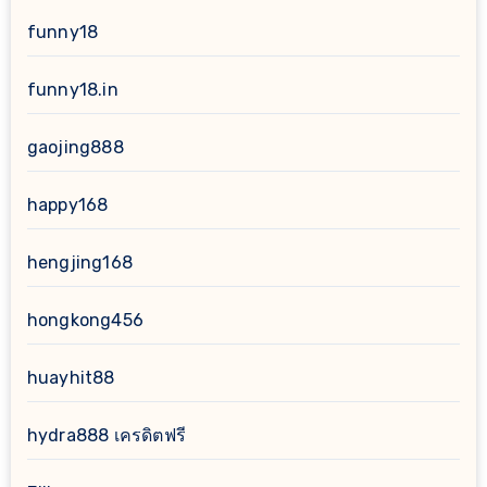
funny18
funny18.in
gaojing888
happy168
hengjing168
hongkong456
huayhit88
hydra888 เครดิตฟรี