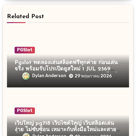
Related Post
PGSlot
Pgslot ทดลองเล่นสล็อตฟรีทุกค่าย ก่อนเล่น
จริง พร้อมรับโปรเปิดยูสใหม่ 1 JUL 2569
web แตกง่าย Funny18d.com พนันออนไลน์
Dylan Anderson
29 พฤษภาคม 2026
เว็บใหญ่ ทดลองเล่น Top 55 by Gavin
PGSlot
เว็บใหญ่ pg718 เว็บไซต์ใหญ่ เว็บสล็อตเล่น
ง่าย ไม่ซับซ้อน เหมาะกับทั้งมือใหม่และสาย