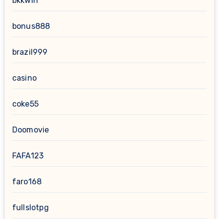
bkkwin
bonus888
brazil999
casino
coke55
Doomovie
FAFA123
faro168
fullslotpg