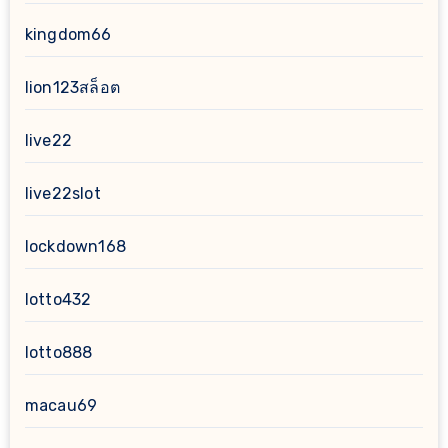
kingdom66
lion123สล็อต
live22
live22slot
lockdown168
lotto432
lotto888
macau69