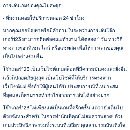
การเล่นเกมของคุณไม่สะดุด
• ทีมงานคอยให้บริการตลอด 24 ชั่วโมง
หากคุณเจอปัญหาหรือมีคำถามในระหว่างการเล่นโจ๊ก
เกอร์123 สามารถติดต่อคณะทำงาน ได้ตลอด 1 วัน ทางวิถี
ทางต่างๆอาทิเช่น ไลน์ หรือแชทสด เพื่อให้การเล่นของคุณ
เป็นไปอย่างราบรื่น
โจ๊กเกอร์123 เป็นเว็บไซต์เกมสล็อตที่มีความมั่นคงและยั่งยืน
แล้วก็ปลอดภัยสูงสุด เป็นเว็บไซต์ที่ให้บริการตรงจาก
เว็บไซต์แม่ ซึ่งทำให้ผู้เล่นได้รับประสบการณ์ที่เหมาะสม
ที่สุดและก็สามารถทำกำไรจากการเล่นได้อย่างมาก
โจ๊กเกอร์123 ไม่เพียงแค่เป็นเกมที่ครึกครื้น แต่ว่ายังเต็มไป
ด้วยจังหวะสำหรับในการทำเงินที่คุณไม่สมควรพลาด! ด้วย
เกมประสิทธิภาพรวมทั้งระบบที่เสถียร คุณสามารถบันเทิงใจ