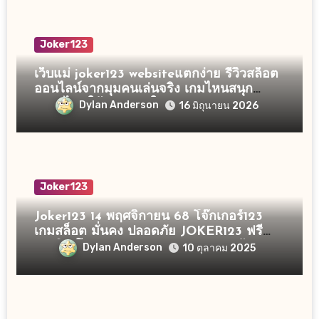
Joker123
เว็บแม่ joker123 websiteแตกง่าย รีวิวสล็อต
ออนไลน์จากมุมคนเล่นจริง เกมไหนสนุก
ระบบไหนใช้งานง่าย ใหม่ล่าสุด Top 93 by
Dylan Anderson
16 มิถุนายน 2026
Landon joker123auto.shop 28 AUG 69
พนันออนไลน์
Joker123
Joker123 14 พฤศจิกายน 68 โจ๊กเกอร์123
เกมสล็อต มั่นคง ปลอดภัย JOKER123 ฟรี
เครดิต โบนัสแตกง่าย ระบบ AUTO เจ้าแรก
Dylan Anderson
10 ตุลาคม 2025
ในไทย joker123auto แจกโบนัสทุกชั่วโมง
Top 71 by Clarita joker123auto.win