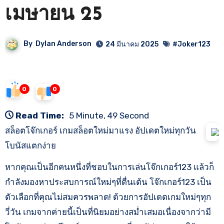
เมษายน 25
By
Dylan Anderson
24 มีนาคม 2025
#Joker123
0
0
Read Time:
5 Minute, 49 Second
สล็อตโจ๊กเกอร์ เกมสล็อตใหม่มาแรง อัปเดตใหม่ทุกวัน
โบนัสแตกง่าย
หากคุณเป็นอีกคนหนึ่งที่ชอบในการเล่นโจ๊กเกอร์123 แล้วก็
กำลังมองหาประสบการณ์ใหม่ๆที่ตื่นเต้น โจ๊กเกอร์123 เป็น
ตัวเลือกที่คุณไม่สมควรพลาด! ด้วยการอัปเดตเกมใหม่ๆทุก
วี่วัน เกมจากค่ายนี้เป็นที่นิยมอย่างสม่ำเสมอเนื่องจากว่ามี