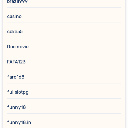
brazil999
casino
coke55
Doomovie
FAFA123
faro168
fullslotpg
funny18
funny18.in