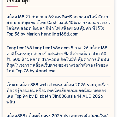
เรื่องล่าสุด
สล็อต168 27 กันยายน 69 เครดิตฟรี หวยออนไลน์ อัตรา
จ่ายมากที่สุด ของไทย Cash back 10% ฝาก-ถอน รวดเร็ว
ไลฟ์สด สล็อต ยิงปลา กีฬา ไพ่ สล็อต168 คุ้มค่า ที่ไว้ใจ
Top 56 by Marlon hengjing168d.com
Tangtem168 tangtem168e.com 5 ก.ค. 26 สล็อต168
คาสิโนครบทุกค่าย เข้าเล่นง่าย ฟีลดี สายสล็อต ฝาก 60
รับ 300 ห้ามพลาด ฝาก-ถอน อัตโนมัติ คุ้มค่าการเดิมพัน
ที่สุดในวงการ สล็อตเว็บตรง ของรางวัลกำลังรอ เจ้าของ
ใหม่ Top 76 by Anneliese
เว็บแม่ สล็อต888 websiteตรง สล็อต 2026 รวมทุกเรื่อง
ที่ควรรู้ก่อนเล่น พร้อมเทคนิคเลือกเกมยอดนิยม ทดลอง
เล่น Top 94 by Elizbeth Jin888.asia 14 AUG 2026
พนัน
สล็อต888 สล็อตเว็บตรง 2026 ประสบการณ์เล่นยุคใหม่