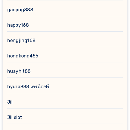
gaojing888
happy168
hengjing168
hongkong456
huayhit88
hydra888 เครดิตฟรี
Jili
Jilislot