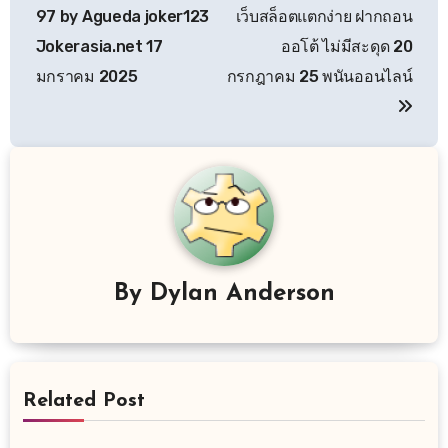
97 by Agueda joker123
เว็บสล็อตแตกง่าย ฝากถอน
Jokerasia.net 17
ออโต้ ไม่มีสะดุด 20
มกราคม 2025
กรกฎาคม 25 พนันออนไลน์
By
Dylan Anderson
Related Post