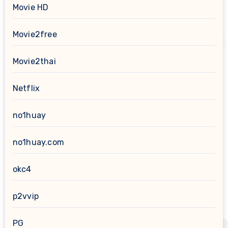
Movie HD
Movie2free
Movie2thai
Netflix
no1huay
no1huay.com
okc4
p2vvip
PG