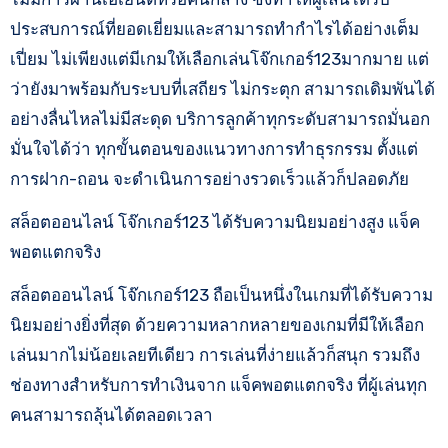
ประสบการณ์ที่ยอดเยี่ยมและสามารถทำกำไรได้อย่างเต็ม
เปี่ยม ไม่เพียงแต่มีเกมให้เลือกเล่นโจ๊กเกอร์123มากมาย แต่
ว่ายังมาพร้อมกับระบบที่เสถียร ไม่กระตุก สามารถเดิมพันได้
อย่างลื่นไหลไม่มีสะดุด บริการลูกค้าทุกระดับสามารถมั่นอก
มั่นใจได้ว่า ทุกขั้นตอนของแนวทางการทำธุรกรรม ตั้งแต่
การฝาก-ถอน จะดำเนินการอย่างรวดเร็วแล้วก็ปลอดภัย
สล็อตออนไลน์ โจ๊กเกอร์123 ได้รับความนิยมอย่างสูง แจ็ค
พอตแตกจริง
สล็อตออนไลน์ โจ๊กเกอร์123 ถือเป็นหนึ่งในเกมที่ได้รับความ
นิยมอย่างยิ่งที่สุด ด้วยความหลากหลายของเกมที่มีให้เลือก
เล่นมากไม่น้อยเลยทีเดียว การเล่นที่ง่ายแล้วก็สนุก รวมถึง
ช่องทางสำหรับการทำเงินจาก แจ็คพอตแตกจริง ที่ผู้เล่นทุก
คนสามารถลุ้นได้ตลอดเวลา