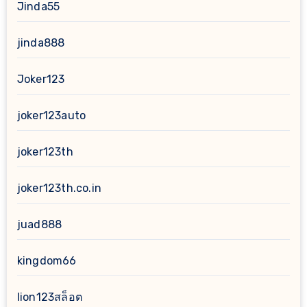
Jinda55
jinda888
Joker123
joker123auto
joker123th
joker123th.co.in
juad888
kingdom66
lion123สล็อต