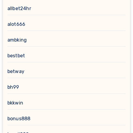
allbet24hr
alot666
ambking
bestbet
betway
bh99
bkkwin
bonus888