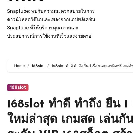
Snaptube: พบกับความสะดวกสบายในการ
ดาวน์โหลดวิดีโอและเพลงจากแอปพลิเคชัน
Snaptube ที่ให้บริการคุณภาพและ
ประสบการณ์การใช้งานที่เร็วและง่ายดาย
Home
168slot
168slot ทำดี ทำถึง ยืน 1 เรื่องแจกเครดิตฟรี เ
168slot
168slot ทำดี ทำถึง ยืน 1
ใหม่ล่าสุด เกมสด เล่นก