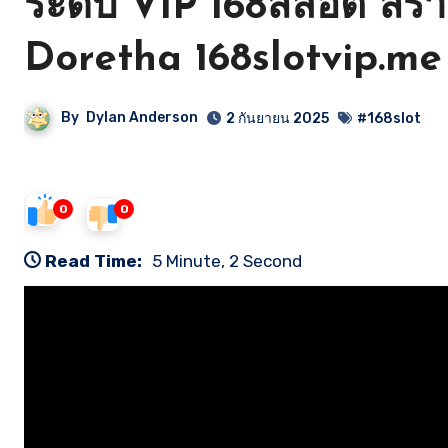
ระดับ VIP 168สล็อต สร้
Doretha 168slotvip.me
By
Dylan Anderson
2 กันยายน 2025
#168slot
0
0
Read Time:
5 Minute, 2 Second