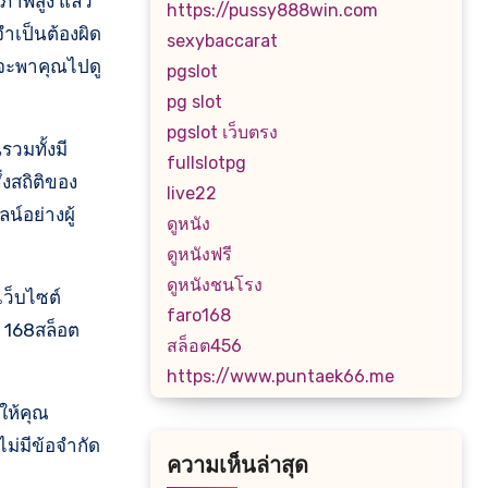
ณภาพสูง แล้ว
https://pussy888win.com
ำเป็นต้องผิด
sexybaccarat
ราจะพาคุณไปดู
pgslot
pg slot
pgslot เว็บตรง
รวมทั้งมี
fullslotpg
่งสถิติของ
live22
์อย่างผู้
ดูหนัง
ดูหนังฟรี
ดูหนังชนโรง
เว็บไซต์
faro168
า 168สล็อต
สล็อต456
https://www.puntaek66.me
ให้คุณ
ม่มีข้อจำกัด
ความเห็นล่าสุด