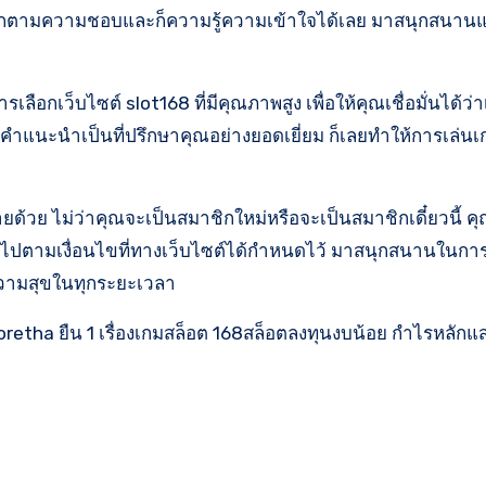
เลือกตามความชอบและก็ความรู้ความเข้าใจได้เลย มาสนุกสนานแ
รเลือกเว็บไซต์ slot168 ที่มีคุณภาพสูง เพื่อให้คุณเชื่อมั่นได้ว่
ให้คำแนะนำเป็นที่ปรึกษาคุณอย่างยอดเยี่ยม ก็เลยทำให้การเล่น
ด้วย ไม่ว่าคุณจะเป็นสมาชิกใหม่หรือจะเป็นสมาชิกเดี๋ยวนี้ คุ
ป็นไปตามเงื่อนไขที่ทางเว็บไซต์ได้กำหนดไว้ มาสนุกสนานในการ
มีความสุขในทุกระยะเวลา
etha ยืน 1 เรื่องเกมสล็อต 168สล็อตลงทุนงบน้อย กำไรหลักแ