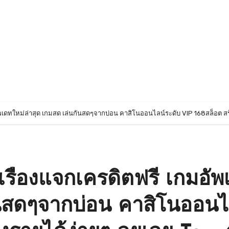
กมอัพเดทใหม่ล่าสุด เกมสด เล่นกันสดๆจากบ่อน คาสิโนออนไลน์ระดับ VIP 168สล็อต
 เรื่องแจกเครดิตฟรี เกมอั
ันสดๆจากบ่อน คาสิโนออนไ