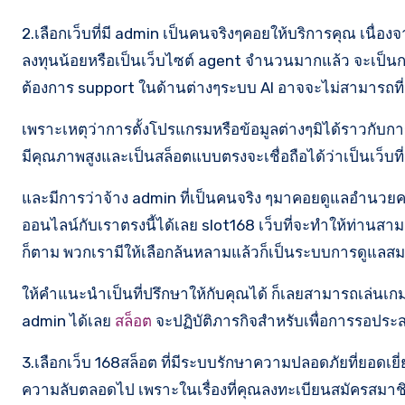
2.เลือกเว็บที่มี admin เป็นคนจริงๆคอยให้บริการคุณ เนื่อง
ลงทุนน้อยหรือเป็นเว็บไซต์ agent จำนวนมากแล้ว จะเป็นกา
ต้องการ support ในด้านต่างๆระบบ AI อาจจะไม่สามารถที่
เพราะเหตุว่าการตั้งโปรแกรมหรือข้อมูลต่างๆมิได้ราวกับการท
มีคุณภาพสูงและเป็นสล็อตแบบตรงจะเชื่อถือได้ว่าเป็นเว็บที่ด
และมีการว่าจ้าง admin ที่เป็นคนจริง ๆมาคอยดูแลอำนว
ออนไลน์กับเราตรงนี้ได้เลย slot168 เว็บที่จะทำให้ท่าน
ก็ตาม พวกเรามีให้เลือกล้นหลามแล้วก็เป็นระบบการดูแลสม
ให้คำแนะนำเป็นที่ปรึกษาให้กับคุณได้ ก็เลยสามารถเล่นเก
admin ได้เลย
สล็อต
จะปฏิบัติภารกิจสำหรับเพื่อการรอปร
3.เลือกเว็บ 168สล็อต ที่มีระบบรักษาความปลอดภัยที่ยอดเยี
ความลับตลอดไป เพราะในเรื่องที่คุณลงทะเบียนสมัครสมาชิกค