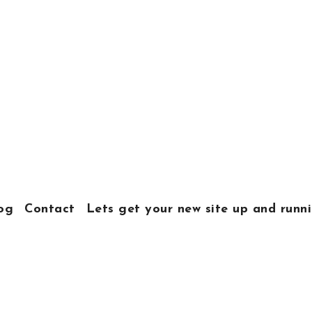
og
Contact
Lets get your new site up and runni