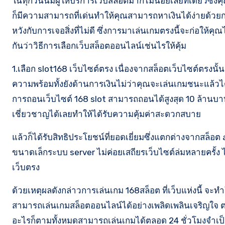
ในทุกวันนี้มีผู้ให้บริการเว็บสล็อตมากไม่น้อยเลยทีเดียวซึ่
ก็มีความสามารถที่เด่นทำให้คุณสามารถหาเงินได้ง่ายด้วยกา
หวังกับการเจอสิ่งที่ไม่ดี ซึ่งการมาเล่นเกมตรงนี้จะก่อให้คุ
กันว่าวิธีการเลือกเว็บสล็อตออนไลน์เช่นไรให้คุ้ม
1.เลือก slot168 เว็บไซต์ตรง เนื่องจากสล็อตเว็บไซต์ตรงนั้
ความพร้อมทั้งยังด้านการเงินไม่ว่าคุณจะเล่นเกมชนะแล้วไ
การถอนเว็บไซต์ 168 slot สามารถถอนได้สูงสุด 10 ล้านบาท
เชี่ยวชาญได้เลยทำให้ได้รับความคุ้มค่าสะดวกสบาย
แล้วก็ได้รับสิทธิประโยชน์ที่ยอดเยี่ยมซึ่งแตกต่างจากสล็อต 
ขนาดเล็กระบบ server ไม่ค่อยเสถียรเว็บไซต์ล่มหลายครั้
เว็บตรง
ด้วยเหตุผลดังกล่าวการเล่นเกม 168สล็อต ที่เว็บแห่งนี้ จะท
สามารถเล่นเกมสล็อตออนไลน์ได้อย่างเพลิดเพลินเจริญใจ ตา
อะไรก็ตามทั้งหมดสามารถเล่นเกมได้ตลอด 24 ชั่วโมงจำเป็นต