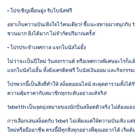
• โปรเชิญเพื่อนฝูง รับโบนัสฟรี
อย่าเก็บความบันเทิงใจไว้คนเดียว! ชี้แนะสหายมาสนุกกับ 1x
ชวนมาก ยิ่งได้มาก ไม่จำกัดปริมาณครั้ง!
• โปรประจำเทศกาล แจกโบนัสไม่ยั้ง
ไม่ว่าจะเป็นปีใหม่ วันสงกรานต์ หรือเทศกาลพิเศษอะไรก็
แจกโบนัสไม่อั้น ทั้งยังเครดิตฟรี โบนัสเงินออม และกิจกรรมล
โปรพวกนี้เป็นสิ่งที่ทำให้ สล็อตออนไลน์ สะดุดตารวมทั้งได้ร
ความคุ้มราคากับสมาชิกทุกระดับอย่างแท้จริง!
1xbetth เป็นจุดมุ่งหมายของนักปั่นสล็อตตัวจริง ไม่ต้องมองห
การเลือกเล่นสล็อตกับ 1xbet ไม่เพียงแค่ให้ความบันเทิง แต่
ใหม่หรือมืออาชีพ ตรงนี้มีทุกสิ่งทุกอย่างที่คุณอยากได้ เริ