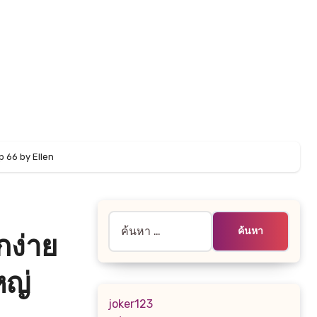
op 66 by Ellen
ค้นหา
สำหรับ:
กง่าย
หญ่
joker123