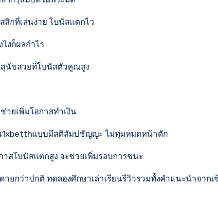
สิกที่เล่นง่าย โบนัสแตกไว
ังไงก็ผลกำไร
นัขสวยที่โบนัสตัวคูณสูง
จะช่วยเพิ่มโอกาสทำเงิน
่น1xbetthแบบมีสติสัมปชัญญะ ไม่ทุ่มหมดหน้าตัก
ด้โอกาสโบนัสแตกสูง จะช่วยเพิ่มรอบการชนะ
ยดายกว่าปกติ ทดลองศึกษาเล่าเรียนรีวิวรวมทั้งคำแนะนำจากเ