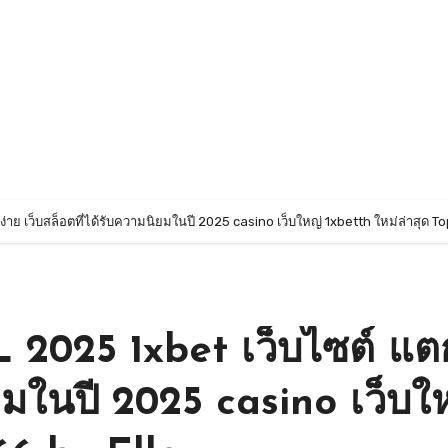
่าย เว็บสล็อตที่ได้รับความนิยมในปี 2025 casino เว็บใหญ่ 1xbetth ใหม่ล่าสุด T
L 2025 1xbet เว็บไซต์ แต
ิยมในปี 2025 casino เว็บใ