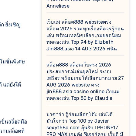
Anneliese
เว็บแม่ สล็อต888 websiteตรง
 ยิ่งเชิญ
สล็อต 2026 รวมทุกเรื่องที่ควรรู้ก่อน
เล่น พร้อมเทคนิคเลือกเกมยอดนิยม
ทดลองเล่น Top 94 by Elizbeth
Jin888.asia 14 AUG 2026 พนัน
โมชั่นพิเศษ
สล็อต888 สล็อตเว็บตรง 2026
ประสบการณ์เล่นยุคใหม่ ระบบ
เสถียร พร้อมเกมให้เลือกมากมาย 27
 แต่ยังให้
AUG 2026 website ตรง
jin888.asia casino online เว็บแม่
ทดลองเล่น Top 80 by Claudia
บาคาร่า รู้ก่อนเลือกโต๊ะ เล่นได้
มั่นใจกว่า Top 100 by Javier
ปั่นสล็อตมือ
sexy168c.com ลุ้นรับ I PHONE17
บเกมสล็อตที่
PRO MAX เกมดัง ฟีเจอร์ครบ เว็บดี มี