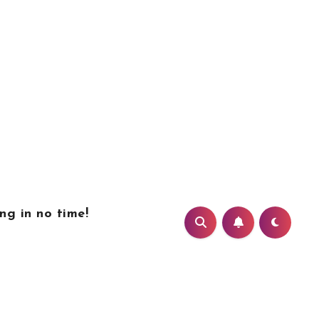
ng in no time!