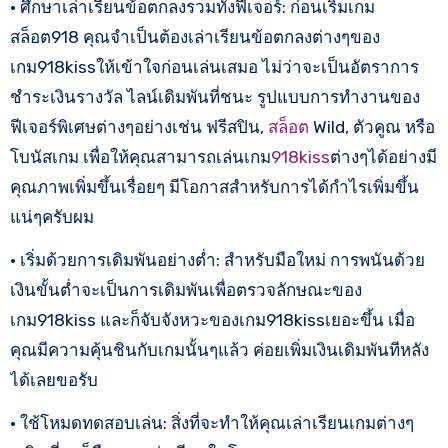
• ศึกษาเล่าเรียนข้อตกลงรวมทั้งฟีเจอร์: ก่อนเริ่มเกม
สล็อต918 คุณจำเป็นต้องเล่าเรียนข้อตกลงต่างๆของ
เกม918kissให้เข้าใจก่อนเล่นเสมอ ไม่ว่าจะเป็นอัตราการ
ชำระเงินรางวัล ไลน์เดิมพันที่ชนะ รูปแบบการทำงานของ
ฟีเจอร์พิเศษต่างๆอย่างเช่น ฟรีสปิน,
สล็อต
Wild, ตัวคูณ หรือ
โบนัสเกม เพื่อให้คุณสามารถเล่นเกม
918kiss
ต่างๆได้อย่างมี
คุณภาพเพิ่มขึ้นเรื่อยๆ มีโอกาสสำหรับการได้กำไรเพิ่มขึ้น
แน่ๆครับผม
• เริ่มด้วยการเดิมพันอย่างต่ำ: สำหรับมือใหม่ การพนันด้วย
เงินขั้นต่ำจะเป็นการเดิมพันเพื่อตรวจลักษณะของ
เกม918kiss และก็จับจังหวะของเกม918kissเยอะขึ้น เมื่อ
คุณมีความคุ้นชินกับเกมนั้นๆแล้ว ค่อยเพิ่มเงินเดิมพันทีหลัง
ได้เลยขอรับ
• ใช้โหมดทดสอบเล่น: สิ่งที่จะทำให้คุณเล่าเรียนเกมต่างๆ