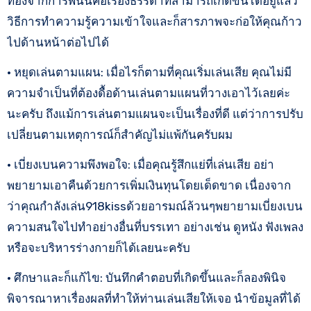
ทองจากการพนันคือเรื่องธรรดาที่สามารถเกิดขึ้นได้อยู่แล้ว
วิธีการทำความรู้ความเข้าใจและก็สารภาพจะก่อให้คุณก้าว
ไปด้านหน้าต่อไปได้
• หยุดเล่นตามแผน: เมื่อไรก็ตามที่คุณเริ่มเล่นเสีย คุณไม่มี
ความจำเป็นที่ต้องดื้อด้านเล่นตามแผนที่วางเอาไว้เลยค่ะ
นะครับ ถึงแม้การเล่นตามแผนจะเป็นเรื่องที่ดี แต่ว่าการปรับ
เปลี่ยนตามเหตุการณ์ก็สำคัญไม่แพ้กันครับผม
• เบี่ยงเบนความพึงพอใจ: เมื่อคุณรู้สึกแย่ที่เล่นเสีย อย่า
พยายามเอาคืนด้วยการเพิ่มเงินทุนโดยเด็ดขาด เนื่องจาก
ว่าคุณกำลังเล่น918kissด้วยอารมณ์ล้วนๆพยายามเบี่ยงเบน
ความสนใจไปทำอย่างอื่นที่บรรเทา อย่างเช่น ดูหนัง ฟังเพลง
หรือจะบริหารร่างกายก็ได้เลยนะครับ
• ศึกษาและก็แก้ไข: บันทึกคำตอบที่เกิดขึ้นและก็ลองพินิจ
พิจารณาหาเรื่องผลที่ทำให้ท่านเล่นเสียให้เจอ นำข้อมูลที่ได้