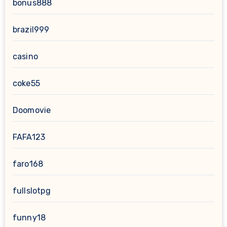
bonus888
brazil999
casino
coke55
Doomovie
FAFA123
faro168
fullslotpg
funny18