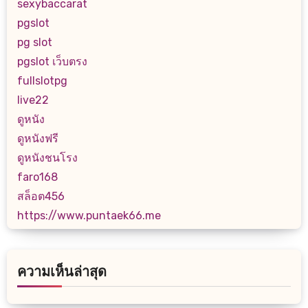
sexybaccarat
pgslot
pg slot
pgslot เว็บตรง
fullslotpg
live22
ดูหนัง
ดูหนังฟรี
ดูหนังชนโรง
faro168
สล็อต456
https://www.puntaek66.me
ความเห็นล่าสุด