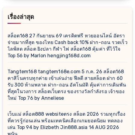
เรื่องล่าสุด
สล็อต168 27 กันยายน 69 เครดิตฟรี หวยออนไลน์ อัตรา
จ่ายมากที่สุด ของไทย Cash back 10% ฝาก-ถอน รวดเร็ว
ไลฟ์สด สล็อต ยิงปลา กีฬา ไพ่ สล็อต168 คุ้มค่า ที่ไว้ใจ
Top 56 by Marlon hengjing168d.com
Tangtem168 tangtem168e.com 5 ก.ค. 26 สล็อต168
คาสิโนครบทุกค่าย เข้าเล่นง่าย ฟีลดี สายสล็อต ฝาก 60
รับ 300 ห้ามพลาด ฝาก-ถอน อัตโนมัติ คุ้มค่าการเดิมพัน
ที่สุดในวงการ สล็อตเว็บตรง ของรางวัลกำลังรอ เจ้าของ
ใหม่ Top 76 by Anneliese
เว็บแม่ สล็อต888 websiteตรง สล็อต 2026 รวมทุกเรื่อง
ที่ควรรู้ก่อนเล่น พร้อมเทคนิคเลือกเกมยอดนิยม ทดลอง
เล่น Top 94 by Elizbeth Jin888.asia 14 AUG 2026
พนัน