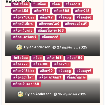
Related Post
168สล็อต
ปั่นสล็อต
สล็อต
สล็อต168
สล็อต456
สล็อต777
สล็อต888
สล็อต918
สล็อต918kiss
สล็อต99
สล็อตpg
สล็อตพุซซี่
สล็อตมันนี่เกม
สล็อตออนไลน์
สล็อตเครดิตฟรี
สล็อตเว็บตรง
สล็อตเว็บตรง 168
สล็อตเเครดิตฟรี
สล็อตแตกดี
สล็อต fullslotpg.run 11 พฤศจิกายน 68
Dylan Anderson
27 พฤศจิกายน 2025
สล็อต เวปไซต์ แตกง่าย สล็อตแตกง่ายที่สุด
เล่นแล้วรวยไว กำไรจัดเต็มทุกเกม พนัน เว็บ
168สล็อต
สล็อต
สล็อต168
สล็อต456
เปิดใหม่ สล็อต ใหม่ล่าสุด Top 2 by Nadia
สล็อต777
สล็อต888
สล็อต918
สล็อต918kiss
สล็อต99
สล็อตpg
สล็อตพุซซี่
สล็อตออนไลน์
สล็อตเครดิตฟรี
สล็อตเว็บตรง
สล็อตเว็บตรง 168
เว็บแม่ สล็อต ทดลองเล่น Top 24 by
Dylan Anderson
16 พฤษภาคม 2025
Stewart สล็อต168 faro168.world สล็อต เว็บ
ตรง เล่นสล็อต168 แจ็คพอตแตกเร็ว ไม่มีขั้น