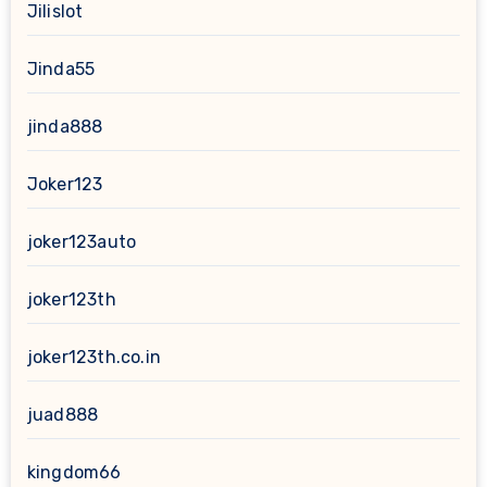
Jilislot
Jinda55
jinda888
Joker123
joker123auto
joker123th
joker123th.co.in
juad888
kingdom66