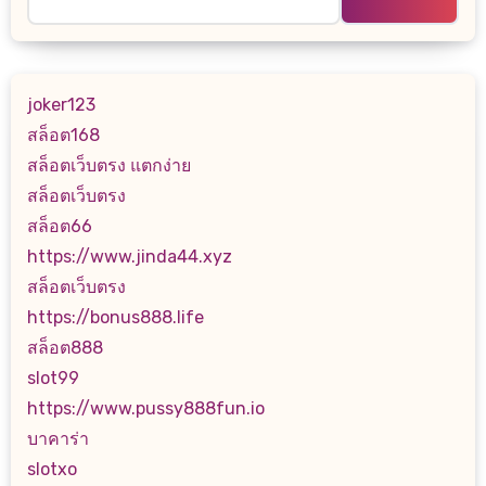
สำหรับ:
joker123
สล็อต168
สล็อตเว็บตรง แตกง่าย
สล็อตเว็บตรง
สล็อต66
https://www.jinda44.xyz
สล็อตเว็บตรง
https://bonus888.life
สล็อต888
slot99
https://www.pussy888fun.io
บาคาร่า
slotxo