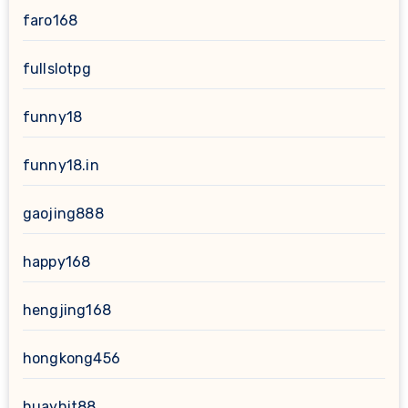
faro168
fullslotpg
funny18
funny18.in
gaojing888
happy168
hengjing168
hongkong456
huayhit88