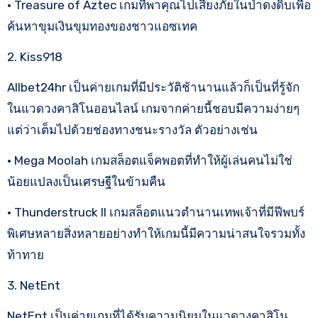
• Treasure of Aztec เกมที่พาคุณไปเสี่ยงภัยในป่าดงดิบเพื่อ
ค้นหาขุมเงินขุมทองของชาวแอซเทค
2. Kiss918
Allbet24hr เป็นค่ายเกมที่มีประวัติช้านานแล้วก็เป็นที่รู้จัก
ในแวดวงคาสิโนออนไลน์ เกมจากค่ายนี้ชอบมีความง่ายๆ
แต่ว่าเต็มไปด้วยช่องทางชนะรางวัล ตัวอย่างเช่น
• Mega Moolah เกมสล็อตแจ็คพอตที่ทำให้ผู้เล่นคนไม่ใช่
น้อยแปลงเป็นเศรษฐีในข้ามคืน
• Thunderstruck II เกมสล็อตแนวตำนานเทพเจ้าที่มีฟีพบร์
พิเศษหลายสิ่งหลายอย่างทำให้เกมนี้มีความน่าสนใจรวมทั้ง
ท้าทาย
3. NetEnt
NetEnt เป็นค่ายเกมที่ได้รับความนิยมในแวดวงคาสิโน