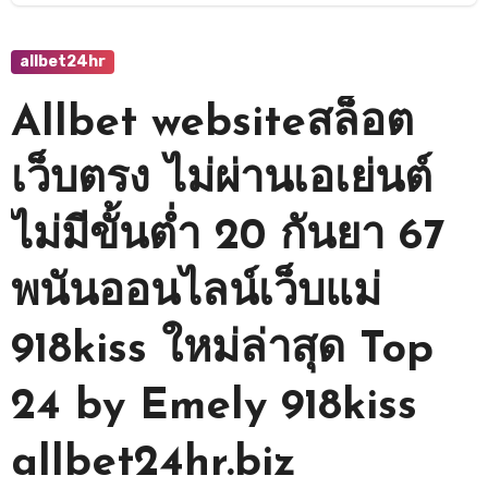
allbet24hr
Allbet websiteสล็อต
เว็บตรง ไม่ผ่านเอเย่นต์
ไม่มีขั้นต่ำ 20 กันยา 67
พนันออนไลน์เว็บแม่
918kiss ใหม่ล่าสุด Top
24 by Emely 918kiss
allbet24hr.biz