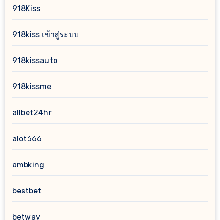
918Kiss
918kiss เข้าสู่ระบบ
918kissauto
918kissme
allbet24hr
alot666
ambking
bestbet
betway