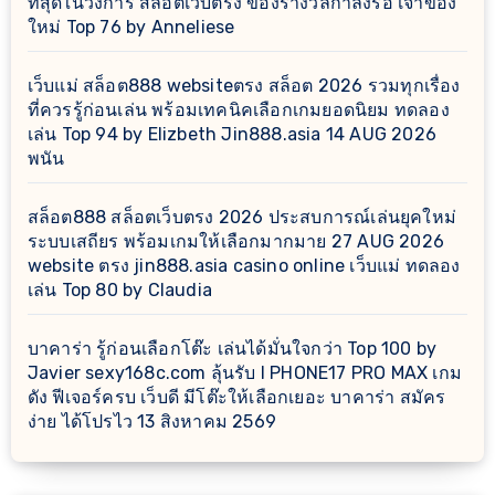
ที่สุดในวงการ สล็อตเว็บตรง ของรางวัลกำลังรอ เจ้าของ
ใหม่ Top 76 by Anneliese
เว็บแม่ สล็อต888 websiteตรง สล็อต 2026 รวมทุกเรื่อง
ที่ควรรู้ก่อนเล่น พร้อมเทคนิคเลือกเกมยอดนิยม ทดลอง
เล่น Top 94 by Elizbeth Jin888.asia 14 AUG 2026
พนัน
สล็อต888 สล็อตเว็บตรง 2026 ประสบการณ์เล่นยุคใหม่
ระบบเสถียร พร้อมเกมให้เลือกมากมาย 27 AUG 2026
website ตรง jin888.asia casino online เว็บแม่ ทดลอง
เล่น Top 80 by Claudia
บาคาร่า รู้ก่อนเลือกโต๊ะ เล่นได้มั่นใจกว่า Top 100 by
Javier sexy168c.com ลุ้นรับ I PHONE17 PRO MAX เกม
ดัง ฟีเจอร์ครบ เว็บดี มีโต๊ะให้เลือกเยอะ บาคาร่า สมัคร
ง่าย ได้โปรไว 13 สิงหาคม 2569