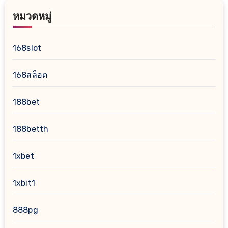
หมวดหมู่
168slot
168สล็อต
188bet
188betth
1xbet
1xbit1
888pg