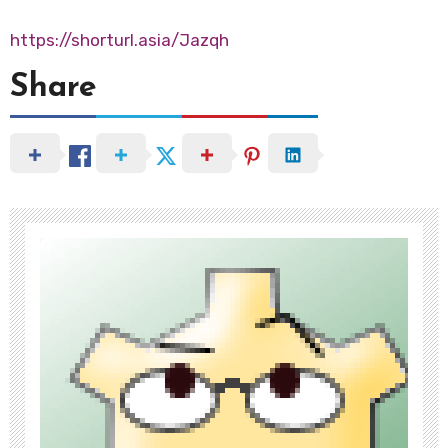
https://shorturl.asia/Jazqh
Share