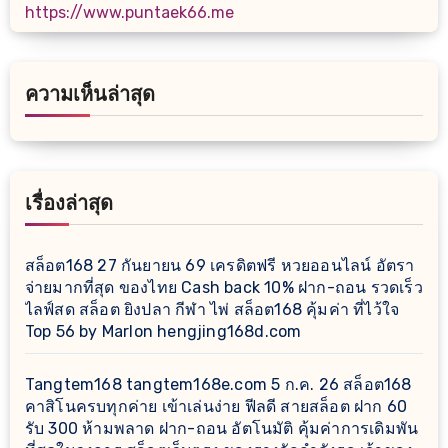
https://www.puntaek66.me
ความเห็นล่าสุด
เรื่องล่าสุด
สล็อต168 27 กันยายน 69 เครดิตฟรี หวยออนไลน์ อัตรา
จ่ายมากที่สุด ของไทย Cash back 10% ฝาก-ถอน รวดเร็ว
ไลฟ์สด สล็อต ยิงปลา กีฬา ไพ่ สล็อต168 คุ้มค่า ที่ไว้ใจ
Top 56 by Marlon hengjing168d.com
Tangtem168 tangtem168e.com 5 ก.ค. 26 สล็อต168
คาสิโนครบทุกค่าย เข้าเล่นง่าย ฟีลดี สายสล็อต ฝาก 60
รับ 300 ห้ามพลาด ฝาก-ถอน อัตโนมัติ คุ้มค่าการเดิมพัน