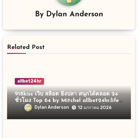
By
Dylan Anderson
Related Post
allbet24hr
918kiss เว็บ สล็อต ยิงปลา สนุกได้ตลอด 24
ชั่วโมง Top 64 by Mitchel allbet24hr.life
กงล้อสุลต่านรับทอง 1 บาท 918kiss เข้าสู่
Dylan Anderson
12 มกราคม 2026
ระบบ รองรับระบบ IOS และ Andriod
918kiss เชื่อถือได้ ไม่มีโกง 8 มกรา 69