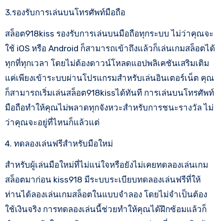
3.รองรับการเล่นบนโทรศัพท์มือถือ
สล็อต918kiss รองรับการเล่นบนมือถือทุกระบบ ไม่ว่าคุณจะ
ใช้ iOS หรือ Android ก็สามารถเข้าถึงแล้วก็เล่นเกมสล็อตได้
ทุกที่ทุกเวลา โดยไม่ต้องดาวน์โหลดแอปพลิเคชันเสริมเติม
แค่เพียงเข้าระบบผ่านโปรแกรมสำหรับเล่นอินเตอร์เน็ต คุณ
ก็สามารถเริ่มเล่นสล็อต918kissได้ทันที การเล่นบนโทรศัพท์
มือถือทำให้คุณไม่พลาดทุกจังหวะสำหรับการชนะรางวัล ไม่
ว่าคุณจะอยู่ที่ไหนก็แล้วแต่
4. ทดลองเล่นฟรีสำหรับมือใหม่
สำหรับผู้เล่นมือใหม่ที่ไม่แน่ใจหรือยังไม่เคยทดลองเล่นเกม
สล็อตมาก่อน kiss918 มีระบบระเบียบทดลองเล่นฟรีที่ให้
ท่านได้ลองเล่นเกมสล็อตในแบบจำลอง โดยไม่จำเป็นต้อง
ใช้เงินจริง การทดลองเล่นนี้ช่วยทำให้คุณได้ฝึกซ้อมแล้วก็