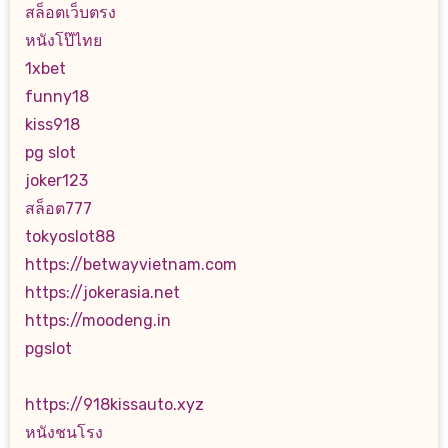
สล็อตเว็บตรง
หนังโป๊ไทย
1xbet
funny18
kiss918
pg slot
joker123
สล็อต777
tokyoslot88
https://betwayvietnam.com
https://jokerasia.net
https://moodeng.in
pgslot
https://918kissauto.xyz
หนังชนโรง