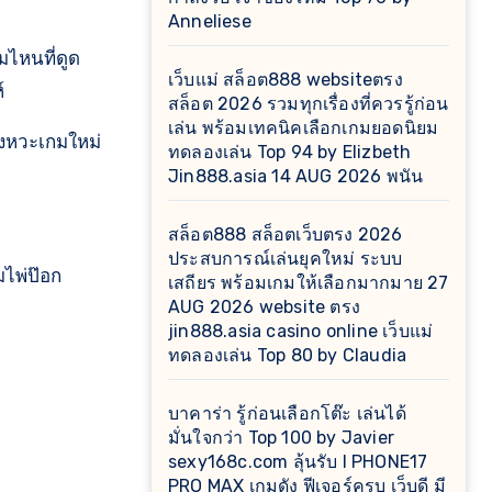
Anneliese
มไหนที่ดูด
เว็บแม่ สล็อต888 websiteตรง
์
สล็อต 2026 รวมทุกเรื่องที่ควรรู้ก่อน
เล่น พร้อมเทคนิคเลือกเกมยอดนิยม
จังหวะเกมใหม่
ทดลองเล่น Top 94 by Elizbeth
Jin888.asia 14 AUG 2026 พนัน
สล็อต888 สล็อตเว็บตรง 2026
ประสบการณ์เล่นยุคใหม่ ระบบ
มไพ่ป๊อก
เสถียร พร้อมเกมให้เลือกมากมาย 27
AUG 2026 website ตรง
jin888.asia casino online เว็บแม่
ทดลองเล่น Top 80 by Claudia
บาคาร่า รู้ก่อนเลือกโต๊ะ เล่นได้
มั่นใจกว่า Top 100 by Javier
sexy168c.com ลุ้นรับ I PHONE17
PRO MAX เกมดัง ฟีเจอร์ครบ เว็บดี มี