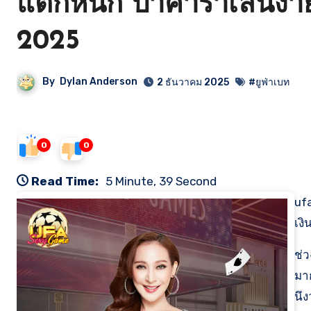
แตกหนัก บาคาร่าเล่นง่
2025
By
Dylan Anderson
2 ธันวาคม 2025
#ยูฟ่าเบท
0
0
Read Time:
5 Minute, 39 Second
ufasexygame เว็บคาสิโนสายของจริง รวมเกมลิขสิทธิ์เต็มระบบ เล่นแล้วได้
เงิ
ช่
มาก
นึง