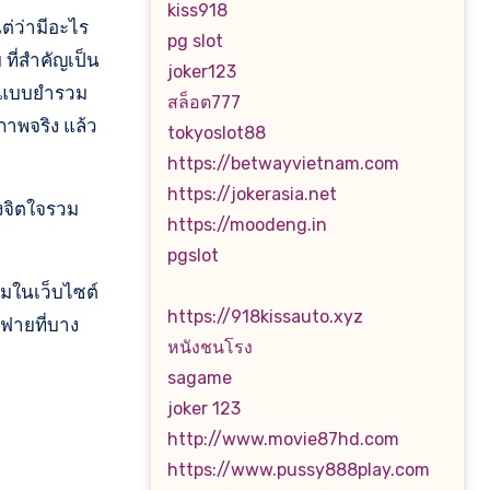
kiss918
่ว่ามีอะไร
pg slot
ที่สำคัญเป็น
joker123
ว็บแบบยำรวม
สล็อต777
ณภาพจริง แล้ว
tokyoslot88
https://betwayvietnam.com
https://jokerasia.net
้งจิตใจรวม
https://moodeng.in
pgslot
เกมในเว็บไซต์
https://918kissauto.xyz
ดิฟายที่บาง
หนังชนโรง
sagame
joker 123
http://www.movie87hd.com
https://www.pussy888play.com