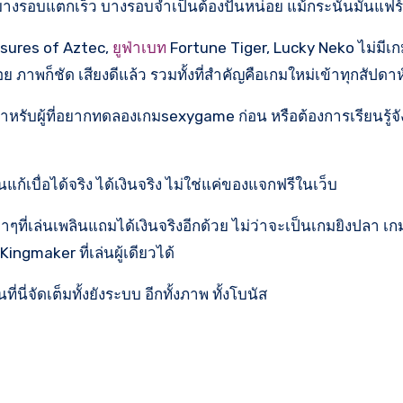
ง บางรอบแตกเร็ว บางรอบจำเป็นต้องปั่นหน่อย แม้กระนั้นมันแฟร์
sures of Aztec,
ยูฟ่าเบท
Fortune Tiger, Lucky Neko ไม่มีเก
 ภาพก็ชัด เสียงดีแล้ว รวมทั้งที่สำคัญคือเกมใหม่เข้าทุกสัปดาห
 สำหรับผู้ที่อยากทดลองเกมsexygame ก่อน หรือต้องการเรียนรู้
้เบื่อได้จริง ได้เงินจริง ไม่ใช่แค่ของแจกฟรีในเว็บ
าๆที่เล่นเพลินแถมได้เงินจริงอีกด้วย ไม่ว่าจะเป็นเกมยิงปลา เก
ngmaker ที่เล่นผู้เดียวได้
นี่จัดเต็มทั้งยังระบบ อีกทั้งภาพ ทั้งโบนัส