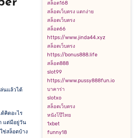
ber
สล็อต168
สล็อตเว็บตรง แตกง่าย
สล็อตเว็บตรง
สล็อต66
https://www.jinda44.xyz
สล็อตเว็บตรง
https://bonus888.life
สล็อต888
slot99
https://www.pussy888fun.io
บาคาร่า
slotxo
สล็อตเว็บตรง
ได้คิดอะไร
หนังโป๊ไทย
แต่มีอยู่วัน
1xbet
ใช่สล็อตบ้าง
funny18