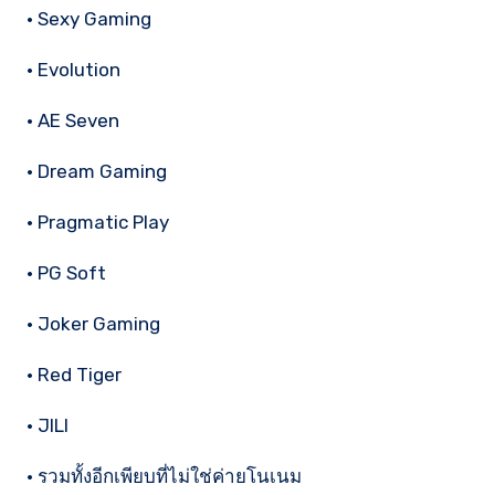
• Sexy Gaming
• Evolution
• AE Seven
• Dream Gaming
• Pragmatic Play
• PG Soft
• Joker Gaming
• Red Tiger
• JILI
• รวมทั้งอีกเพียบที่ไม่ใช่ค่ายโนเนม