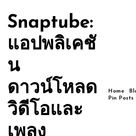
Skip
to
Snaptube:
content
แอปพลิเคชั
น
ดาวน์โหลด
Home
Bl
Pin Posts
วิดีโอและ
เพลง