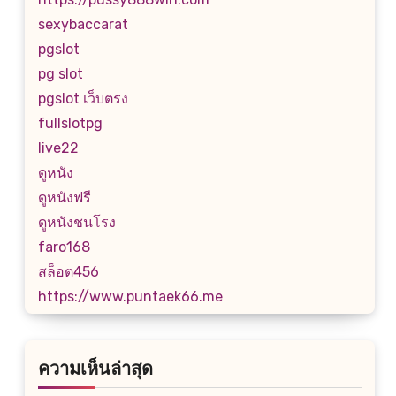
sexybaccarat
pgslot
pg slot
pgslot เว็บตรง
fullslotpg
live22
ดูหนัง
ดูหนังฟรี
ดูหนังชนโรง
faro168
สล็อต456
https://www.puntaek66.me
ความเห็นล่าสุด