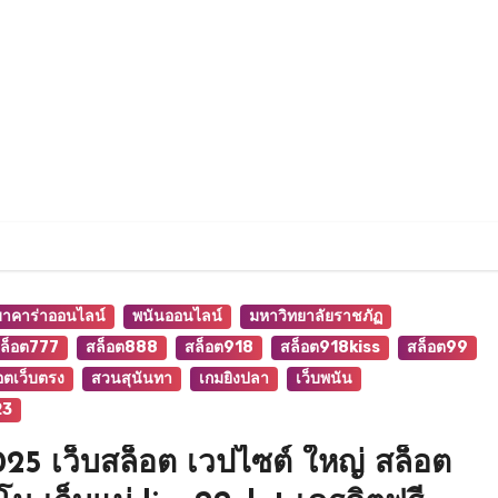
บาคาร่าออนไลน์
พนันออนไลน์
มหาวิทยาลัยราชภัฏ
ล็อต777
สล็อต888
สล็อต918
สล็อต918kiss
สล็อต99
อตเว็บตรง
สวนสุนันทา
เกมยิงปลา
เว็บพนัน
23
25 เว็บสล็อต เวปไซต์ ใหญ่ สล็อต