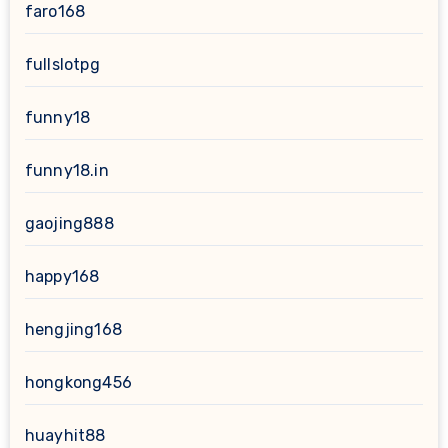
faro168
fullslotpg
funny18
funny18.in
gaojing888
happy168
hengjing168
hongkong456
huayhit88