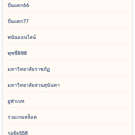
ปั่นแตก66
ปั่นแตก77
พนันออนไลน์
พุซซี่888
มหาวิทยาลัยราชภัฏ
มหาวิทยาลัยสวนสุนันทา
ยูฟ่าเบท
รวมเกมสล็อต
รอยัล558