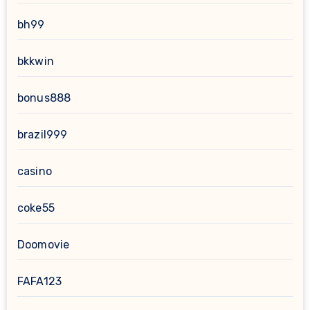
bh99
bkkwin
bonus888
brazil999
casino
coke55
Doomovie
FAFA123