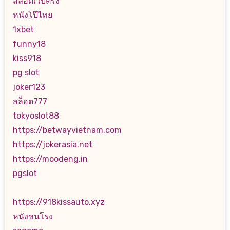
สล็อตเว็บตรง
หนังโป๊ไทย
1xbet
funny18
kiss918
pg slot
joker123
สล็อต777
tokyoslot88
https://betwayvietnam.com
https://jokerasia.net
https://moodeng.in
pgslot
https://918kissauto.xyz
หนังชนโรง