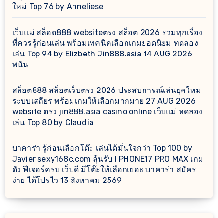
ใหม่ Top 76 by Anneliese
เว็บแม่ สล็อต888 websiteตรง สล็อต 2026 รวมทุกเรื่อง
ที่ควรรู้ก่อนเล่น พร้อมเทคนิคเลือกเกมยอดนิยม ทดลอง
เล่น Top 94 by Elizbeth Jin888.asia 14 AUG 2026
พนัน
สล็อต888 สล็อตเว็บตรง 2026 ประสบการณ์เล่นยุคใหม่
ระบบเสถียร พร้อมเกมให้เลือกมากมาย 27 AUG 2026
website ตรง jin888.asia casino online เว็บแม่ ทดลอง
เล่น Top 80 by Claudia
บาคาร่า รู้ก่อนเลือกโต๊ะ เล่นได้มั่นใจกว่า Top 100 by
Javier sexy168c.com ลุ้นรับ I PHONE17 PRO MAX เกม
ดัง ฟีเจอร์ครบ เว็บดี มีโต๊ะให้เลือกเยอะ บาคาร่า สมัคร
ง่าย ได้โปรไว 13 สิงหาคม 2569