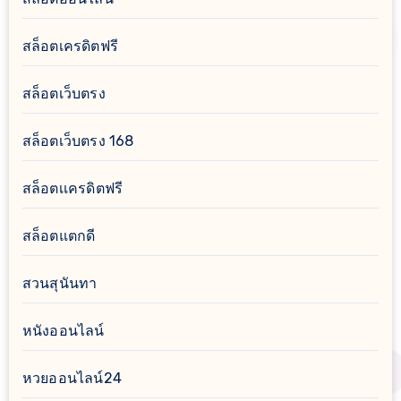
สล็อตเครดิตฟรี
สล็อตเว็บตรง
สล็อตเว็บตรง 168
สล็อตเเครดิตฟรี
สล็อตแตกดี
สวนสุนันทา
หนังออนไลน์
หวยออนไลน์24