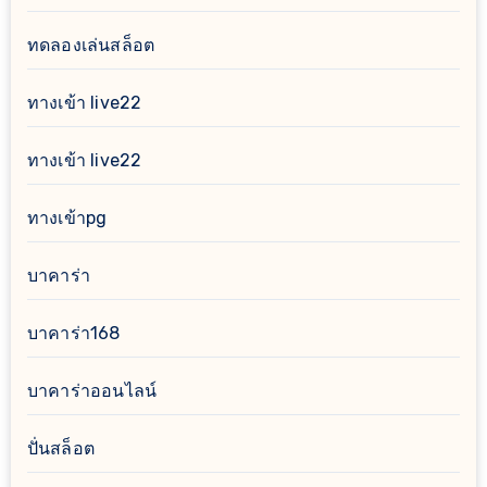
ทดลองเล่นสล็อต
ทางเข้า live22
ทางเข้า live22
ทางเข้าpg
บาคาร่า
บาคาร่า168
บาคาร่าออนไลน์
ปั่นสล็อต