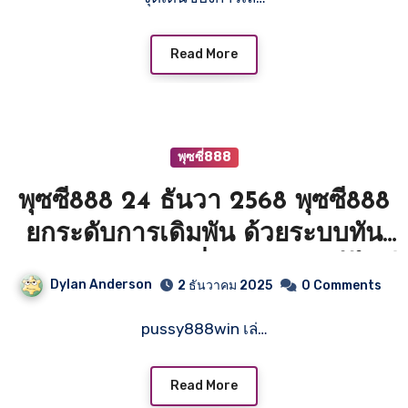
94 by Randall 17 เว็บใหญ่ March
2569
Read More
พุซซี่888
พุซซี่888 24 ธันวา 2568 พุซซี่888
ยกระดับการเดิมพัน ด้วยระบบทัน
สมัย เล่นเกม พุชชี่888 เงินชัวร์ ไม่มี
Dylan Anderson
2 ธันวาคม 2025
0 Comments
โกง ใช้งานลื่นไหล มาตรฐานระดับ
pussy888win เล่…
โลก พุซซี่888 ทุกการเดิมพันตรวจ
สอบได้จริง Top 20 by Cesar
Read More
pussy888win.fun