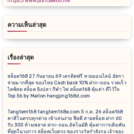
https://www.puntaek66.me
ความเห็นล่าสุด
เรื่องล่าสุด
สล็อต168 27 กันยายน 69 เครดิตฟรี หวยออนไลน์ อัตรา
จ่ายมากที่สุด ของไทย Cash back 10% ฝาก-ถอน รวดเร็ว
ไลฟ์สด สล็อต ยิงปลา กีฬา ไพ่ สล็อต168 คุ้มค่า ที่ไว้ใจ
Top 56 by Marlon hengjing168d.com
Tangtem168 tangtem168e.com 5 ก.ค. 26 สล็อต168
คาสิโนครบทุกค่าย เข้าเล่นง่าย ฟีลดี สายสล็อต ฝาก 60
รับ 300 ห้ามพลาด ฝาก-ถอน อัตโนมัติ คุ้มค่าการเดิมพัน
ที่สุดในวงการ สล็อตเว็บตรง ของรางวัลกำลังรอ เจ้าของ