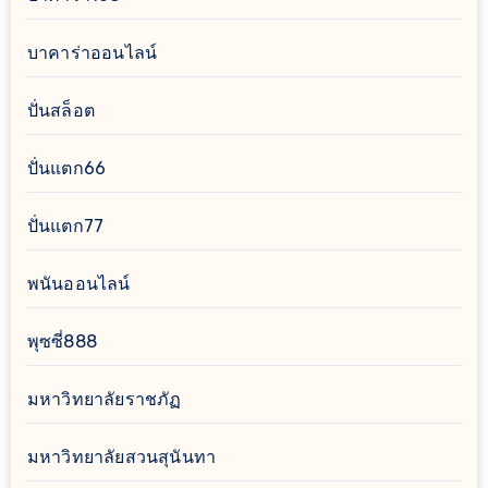
บาคาร่าออนไลน์
ปั่นสล็อต
ปั่นแตก66
ปั่นแตก77
พนันออนไลน์
พุซซี่888
มหาวิทยาลัยราชภัฏ
มหาวิทยาลัยสวนสุนันทา