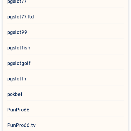
pgslot77
pgslot77.ltd
pgslot99
pgslotfish
pgslotgolf
pgslotth
pokbet
PunPro66
PunPro66.tv