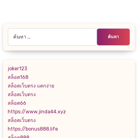
ค้นหา
สำหรับ:
joker123
สล็อต168
สล็อตเว็บตรง แตกง่าย
สล็อตเว็บตรง
สล็อต66
https://www.jinda44.xyz
สล็อตเว็บตรง
https://bonus888.life
สล็อต888