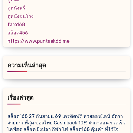
ดูหนังฟรี
ดูหนังชนโรง
faro168
สล็อต456
https://www.puntaek66.me
ความเห็นล่าสุด
เรื่องล่าสุด
สล็อต168 27 กันยายน 69 เครดิตฟรี หวยออนไลน์ อัตรา
จ่ายมากที่สุด ของไทย Cash back 10% ฝาก-ถอน รวดเร็ว
ไลฟ์สด สล็อต ยิงปลา กีฬา ไพ่ สล็อต168 คุ้มค่า ที่ไว้ใจ