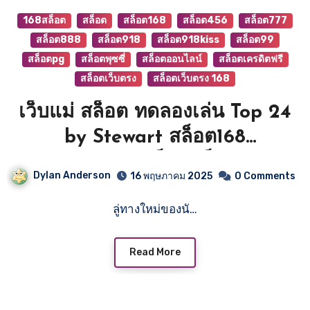
168สล็อต
สล็อต
สล็อต168
สล็อต456
สล็อต777
สล็อต888
สล็อต918
สล็อต918kiss
สล็อต99
สล็อตpg
สล็อตพุซซี่
สล็อตออนไลน์
สล็อตเครดิตฟรี
สล็อตเว็บตรง
สล็อตเว็บตรง 168
เว็บแม่ สล็อต ทดลองเล่น Top 24
by Stewart สล็อต168
faro168.world สล็อต เว็บตรง เล่น
Dylan Anderson
16 พฤษภาคม 2025
0 Comments
สล็อต168 แจ็คพอตแตกเร็ว ไม่มีขั้น
ลู่ทางใหม่ของนั…
ต่ำในการฝาก 7 ก.ค. 25 casino
Read More