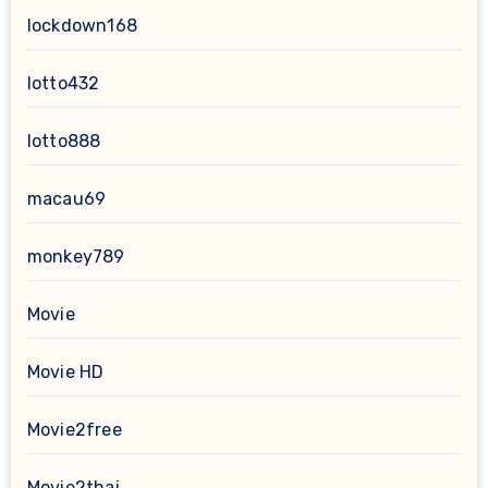
lockdown168
lotto432
lotto888
macau69
monkey789
Movie
Movie HD
Movie2free
Movie2thai