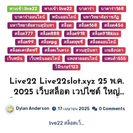
ทางเข้า live22
ทางเข้า live22
บาคาร่า
บาคาร่า168
บาคาร่าออนไลน์
พนันออนไลน์
มหาวิทยาลัยราชภัฏ
มหาวิทยาลัยสวนสุนันทา
สล็อต
สล็อต168
สล็อต456
สล็อต777
สล็อต888
สล็อต918
สล็อต918kiss
สล็อต99
สล็อตpg
สล็อตพุซซี่
สล็อตออนไลน์
สล็อตเครดิตฟรี
สล็อตเว็บตรง
สวนสุนันทา
เกมยิงปลา
เว็บพนัน
เว็บพนันออนไลน์
แทงหวยออนไลน์
แพนด้า555
โจ๊กเกอร์123
Live22 Live22slot.xyz 25 พ.ค.
2025 เว็บสล็อต เวปไซต์ ใหญ่
สล็อตแตกง่าย 2025 อัปเดตเกมใหม่
Dylan Anderson
17 เมษายน 2025
0 Comments
คาสิโน เว็บแม่ live22slot เครดิต
live22 สล็อตเว็…
ฟรี Top 52 by Wilhemina