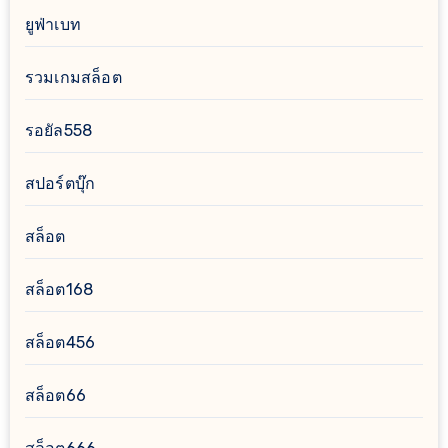
ยูฟ่าเบท
รวมเกมสล็อต
รอยัล558
สปอร์ตบุ๊ก
สล็อต
สล็อต168
สล็อต456
สล็อต66