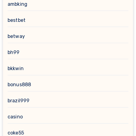
ambking
bestbet
betway
bh99
bkkwin
bonus888
brazil999
casino
coke55