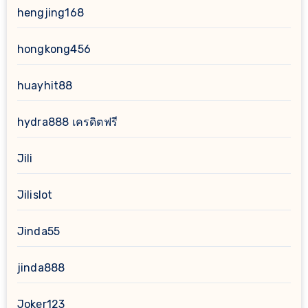
hengjing168
hongkong456
huayhit88
hydra888 เครดิตฟรี
Jili
Jilislot
Jinda55
jinda888
Joker123