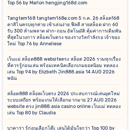
Top 56 by Marlon hengjing168d.com
Tangtem168 tangtem168e.com 5 ก.ค. 26 สล็อต168
คาสิโนครบทุกค่าย เข้าเล่นง่าย ฟีลดี สายสล็อต ฝาก 60
รับ 300 ห้ามพลาด ฝาก-ถอน อัตโนมัติ คุ้มค่าการเดิมพัน
ที่สุดในวงการ สล็อตเว็บตรง ของรางวัลกำลังรอ เจ้าของ
ใหม่ Top 76 by Anneliese
เว็บแม่ สล็อต888 websiteตรง สล็อต 2026 รวมทุกเรื่อง
ที่ควรรู้ก่อนเล่น พร้อมเทคนิคเลือกเกมยอดนิยม ทดลอง
เล่น Top 94 by Elizbeth Jin888.asia 14 AUG 2026
พนัน
สล็อต888 สล็อตเว็บตรง 2026 ประสบการณ์เล่นยุคใหม่
ระบบเสถียร พร้อมเกมให้เลือกมากมาย 27 AUG 2026
website ตรง jin888.asia casino online เว็บแม่ ทดลอง
เล่น Top 80 by Claudia
บาคาร่า รู้ก่อนเลือกโต๊ะ เล่นได้มั่นใจกว่า Top 100 by