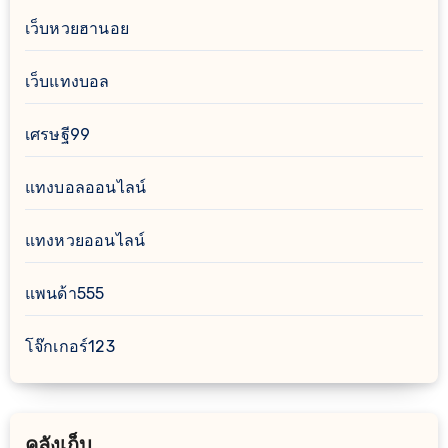
เว็บหวยฮานอย
เว็บแทงบอล
เศรษฐี99
แทงบอลออนไลน์
แทงหวยออนไลน์
แพนด้า555
โจ๊กเกอร์123
คลังเก็บ