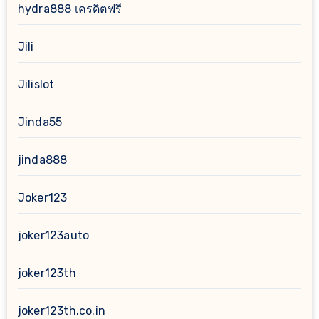
hydra888 เครดิตฟรี
Jili
Jilislot
Jinda55
jinda888
Joker123
joker123auto
joker123th
joker123th.co.in