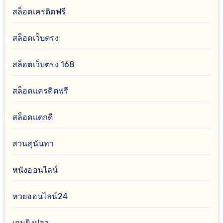
สล็อตเครดิตฟรี
สล็อตเว็บตรง
สล็อตเว็บตรง 168
สล็อตเเครดิตฟรี
สล็อตแตกดี
สวนสุนันทา
หนังออนไลน์
หวยออนไลน์24
เกมยิงปลา