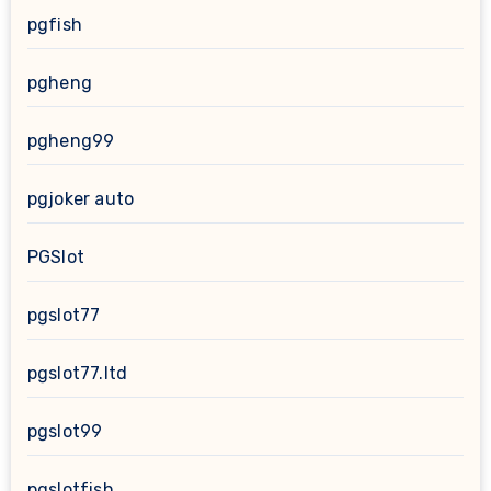
pgfish
pgheng
pgheng99
pgjoker auto
PGSlot
pgslot77
pgslot77.ltd
pgslot99
pgslotfish