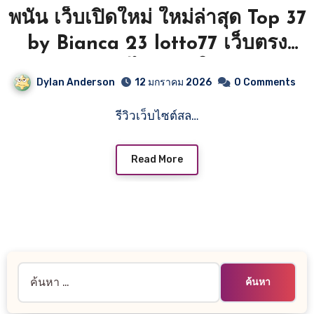
พนัน เว็บเปิดใหม่ ใหม่ล่าสุด Top 37
by Bianca 23 lotto77 เว็บตรง
แทงหวยคืออะไร? เข้าใจระบบก่อน
Dylan Anderson
12 มกราคม 2026
0 Comments
เล่น November 25
รีวิวเว็บไซต์สล…
Read More
ค้นหา
สำหรับ: