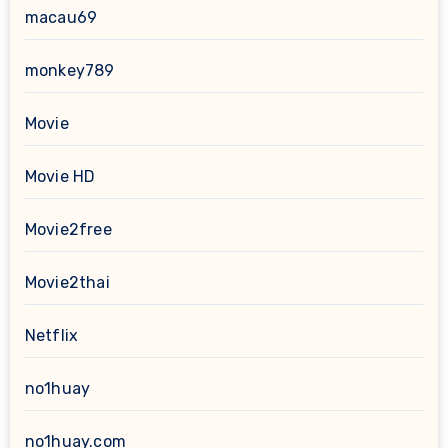
macau69
monkey789
Movie
Movie HD
Movie2free
Movie2thai
Netflix
no1huay
no1huay.com