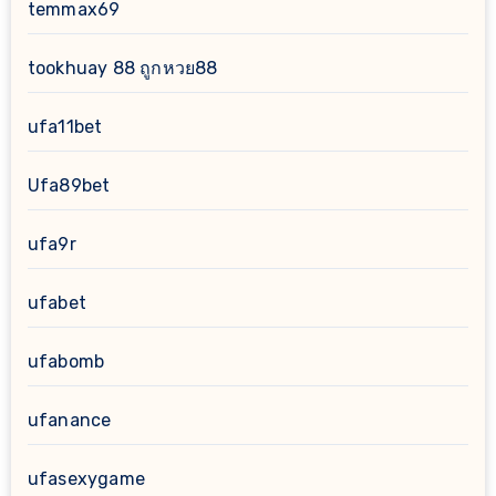
temmax69
tookhuay 88 ถูกหวย88
ufa11bet
Ufa89bet
ufa9r
ufabet
ufabomb
ufanance
ufasexygame