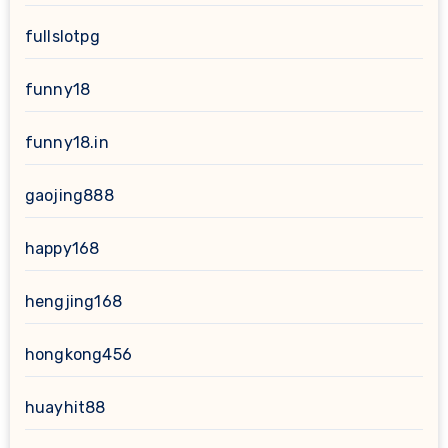
fullslotpg
funny18
funny18.in
gaojing888
happy168
hengjing168
hongkong456
huayhit88