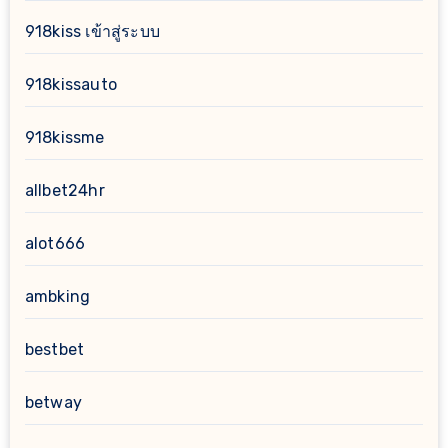
918kiss เข้าสู่ระบบ
918kissauto
918kissme
allbet24hr
alot666
ambking
bestbet
betway