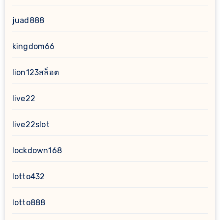
juad888
kingdom66
lion123สล็อต
live22
live22slot
lockdown168
lotto432
lotto888