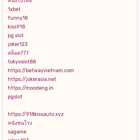
หนังโป๊ไทย
1xbet
funny18
kiss918
pg slot
joker123
สล็อต777
tokyoslot88
https://betwayvietnam.com
https://jokerasia.net
https://moodeng.in
pgslot
https://918kissauto.xyz
หนังชนโรง
sagame