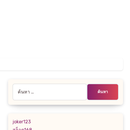
ค้นหา
สำหรับ:
joker123
สล็อต168