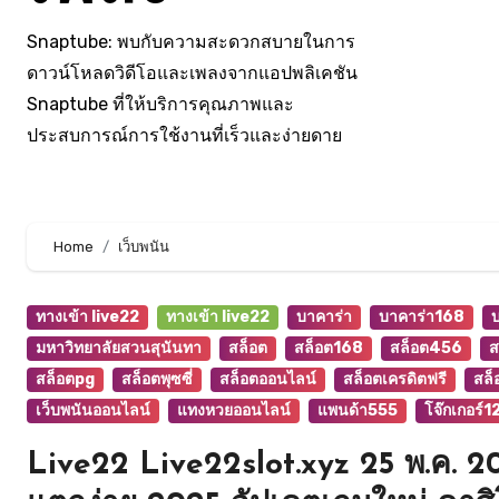
Snaptube: พบกับความสะดวกสบายในการ
ดาวน์โหลดวิดีโอและเพลงจากแอปพลิเคชัน
Snaptube ที่ให้บริการคุณภาพและ
ประสบการณ์การใช้งานที่เร็วและง่ายดาย
Home
เว็บพนัน
ทางเข้า live22
ทางเข้า live22
บาคาร่า
บาคาร่า168
มหาวิทยาลัยสวนสุนันทา
สล็อต
สล็อต168
สล็อต456
ส
สล็อตpg
สล็อตพุซซี่
สล็อตออนไลน์
สล็อตเครดิตฟรี
สล็
เว็บพนันออนไลน์
แทงหวยออนไลน์
แพนด้า555
โจ๊กเกอร์1
Live22 Live22slot.xyz 25 พ.ค. 20