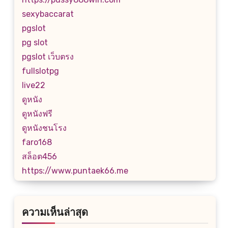
sexybaccarat
pgslot
pg slot
pgslot เว็บตรง
fullslotpg
live22
ดูหนัง
ดูหนังฟรี
ดูหนังชนโรง
faro168
สล็อต456
https://www.puntaek66.me
ความเห็นล่าสุด