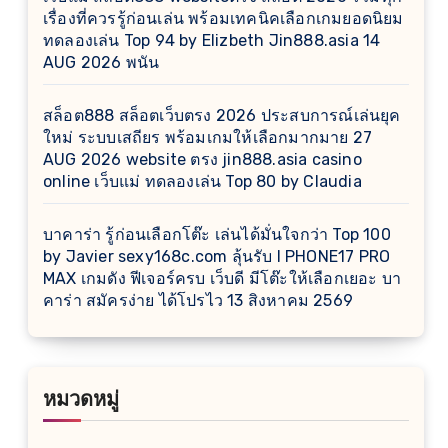
เรื่องที่ควรรู้ก่อนเล่น พร้อมเทคนิคเลือกเกมยอดนิยม
ทดลองเล่น Top 94 by Elizbeth Jin888.asia 14
AUG 2026 พนัน
สล็อต888 สล็อตเว็บตรง 2026 ประสบการณ์เล่นยุค
ใหม่ ระบบเสถียร พร้อมเกมให้เลือกมากมาย 27
AUG 2026 website ตรง jin888.asia casino
online เว็บแม่ ทดลองเล่น Top 80 by Claudia
บาคาร่า รู้ก่อนเลือกโต๊ะ เล่นได้มั่นใจกว่า Top 100
by Javier sexy168c.com ลุ้นรับ I PHONE17 PRO
MAX เกมดัง ฟีเจอร์ครบ เว็บดี มีโต๊ะให้เลือกเยอะ บา
คาร่า สมัครง่าย ได้โปรไว 13 สิงหาคม 2569
หมวดหมู่