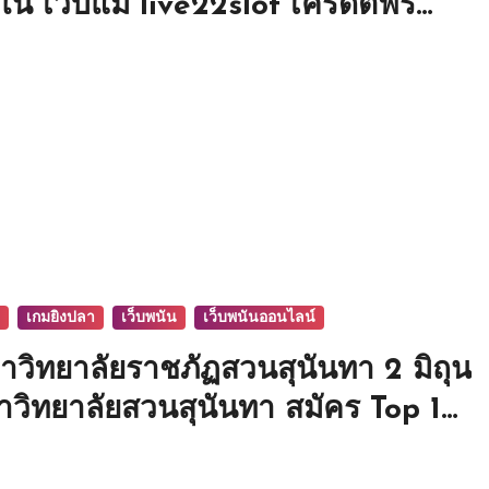
น เว็บแม่ live22slot เครดิตฟรี
เกมยิงปลา
เว็บพนัน
เว็บพนันออนไลน์
วิทยาลัยราชภัฏสวนสุนันทา 2 มิถุน
าวิทยาลัยสวนสุนันทา สมัคร Top 17
u.ac.th