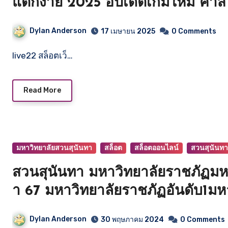
แตกง่าย 2025 อัปเดตเกมใหม่ คาสิโ
Top 52 by Wilhemina
Dylan Anderson
17 เมษายน 2025
0 Comments
live22 สล็อตเว็…
Read More
มหาวิทยาลัยสวนสุนันทา
สล็อต
สล็อตออนไลน์
สวนสุนันทา
สวนสุนันทา มหาวิทยาลัยราชภัฏมหา
า 67 มหาวิทยาลัยราชภัฏอันดับ1มห
by Arletha ราชภัฏสวนสุนันทา ssr
Dylan Anderson
30 พฤษภาคม 2024
0 Comments