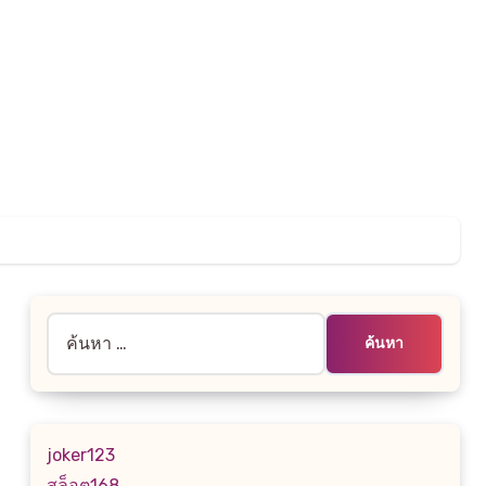
ค้นหา
สำหรับ:
joker123
สล็อต168