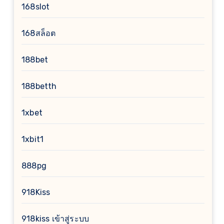
168slot
168สล็อต
188bet
188betth
1xbet
1xbit1
888pg
918Kiss
918kiss เข้าสู่ระบบ