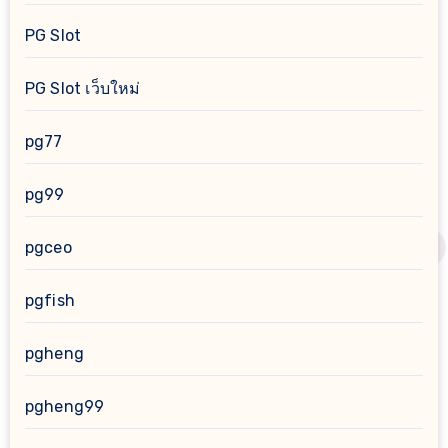
PG Slot
PG Slot เว็บใหม่
pg77
pg99
pgceo
pgfish
pgheng
pgheng99