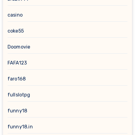
casino
coke55
Doomovie
FAFA123
faro168
fullslotpg
funny18
funny18.in