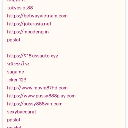
tokyoslot88
https://betwayvietnam.com
https://jokerasia.net
https://moodeng.in
pgslot
https://918kissauto.xyz
หนังชนโรง
sagame
joker 123
http://www.movie87hd.com
https://www.pussy888play.com
https://pussy888win.com
sexybaccarat
pgslot
pg slot