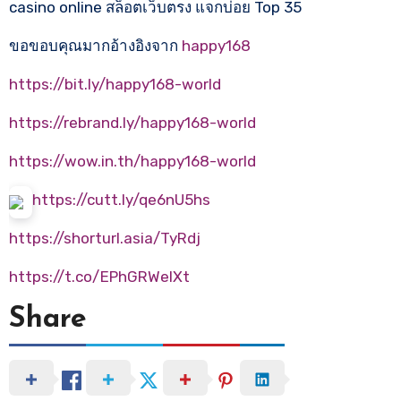
casino online สล็อตเว็บตรง แจกบ่อย Top 35
ขอขอบคุณมากอ้างอิงจาก
happy168
https://bit.ly/happy168-world
https://rebrand.ly/happy168-world
https://wow.in.th/happy168-world
https://cutt.ly/qe6nU5hs
https://shorturl.asia/TyRdj
https://t.co/EPhGRWelXt
Share