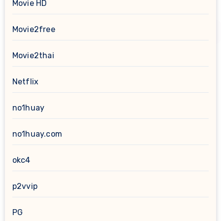
Movie HD
Movie2free
Movie2thai
Netflix
no1huay
no1huay.com
okc4
p2vvip
PG