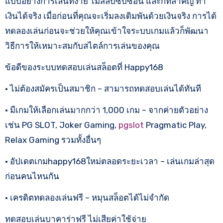
แบบอย่างการเล่นที่ง่าย ไม่สลับซับซ้อน และก็ที่สำคัญ ทำ
เงินได้จริง เมื่อก่อนที่คุณจะเริ่มลงเดิมพันด้วยเงินจริง การได้
ทดลองเล่นก่อนจะช่วยให้คุณเข้าใจระบบเกมแล้วก็พัฒนา
วิธีการให้เหมาะสมกับสไตล์การเล่นของคุณ
ข้อดีของระบบทดสอบเล่นสล็อตที่ Happy168
• ไม่ต้องสมัครเป็นสมาชิก – สามารถทดสอบเล่นได้ทันที
• มีเกมให้เลือกเล่นมากกว่า 1,000 เกม – จากค่ายตัวอย่าง
เช่น PG SLOT, Joker Gaming,
pgslot
Pragmatic Play,
Relax Gaming รวมทั้งอื่นๆ
• อัปเดตเกมhappy168ใหม่ตลอดระยะเวลา – เล่นเกมล่าสุด
ก่อนคนไหนกัน
• เครดิตทดลองเล่นฟรี – หมุนสล็อตได้ไม่จำกัด
ทดสอบเล่นบาคาร่าฟรี ไม่เสียค่าใช้จ่าย