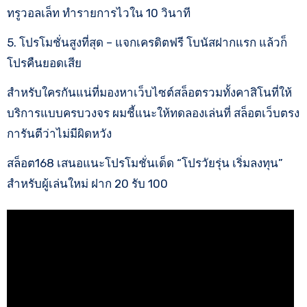
ทรูวอลเล็ท ทำรายการไวใน 10 วินาที
5. โปรโมชั่นสูงที่สุด – แจกเครดิตฟรี โบนัสฝากแรก แล้วก็
โปรคืนยอดเสีย
สำหรับใครกันแน่ที่มองหาเว็บไซต์สล็อตรวมทั้งคาสิโนที่ให้
บริการแบบครบวงจร ผมชี้แนะให้ทดลองเล่นที่ สล็อตเว็บตรง
การันตีว่าไม่มีผิดหวัง
สล็อต168 เสนอแนะโปรโมชั่นเด็ด “โปรวัยรุ่น เริ่มลงทุน”
สำหรับผู้เล่นใหม่ ฝาก 20 รับ 100