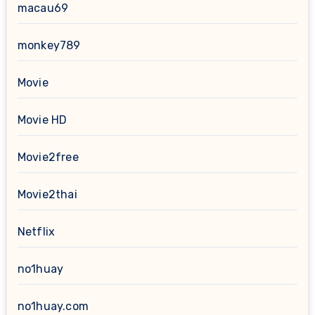
macau69
monkey789
Movie
Movie HD
Movie2free
Movie2thai
Netflix
no1huay
no1huay.com