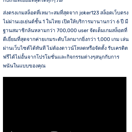
ส่งตรงเกมสล็อตที่เหมาะสมที่สุดจาก joker123 สล็อตเว็บตรง
ไม่ผ่านเอเย่นต์ชั้น 1 ในไทย เปิดให้บริการมานานกว่า 6 ปี มี
ฐานสมาชิกล้นหลามกว่า 700,000 user จัดเต็มเกมสล็อตที่
ดีเยี่ยมที่สุดจากค่ายเกมระดับโลกมากยิ่งกว่า 1,000 เกม เล่น
ผ่านเว็บไซต์ได้ทันที ไม่ต้องดาวน์โหลดหรือจัดตั้ง รับเครดิต
ฟรีได้ไม่อั้นจากโปรโมชั่นและกิจกรรมต่างๆสนุกกับการ
พนันในแบบของคุณ