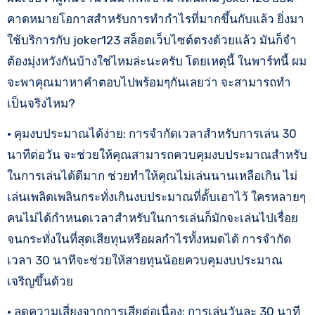
คาดหมายโอกาสสำหรับการทำกำไรที่มากขึ้นกับแล้ว ยิ่งมา
ใช้บริการกับ joker123 สล็อตเว็บไซต์ตรงด้วยแล้ว มันก็จำ
ต้องมุ่งหวังกันบ้างใช่ไหมล่ะนะครับ โดยเหตุนี้ ในพาร์ทนี้ ผม
จะพาคุณมาหาคำตอบไปพร้อมๆกันเลยว่า จะสามารถทำ
เป็นจริงไหม?
• คุมงบประมาณได้ง่าย: การจำกัดเวลาสำหรับการเล่น 30
นาทีต่อวัน จะช่วยให้คุณสามารถควบคุมงบประมาณสำหรับ
ในการเล่นได้ดีมาก ช่วยทำให้คุณไม่เล่นนานเหลือเกิน ไม่
เล่นเพลิดเพลินกระทั่งเกินงบประมาณที่ตั้บเอาไว้ ใครหลายๆ
คนไม่ได้กำหนดเวลาสำหรับในการเล่นก็มักจะเล่นไปเรื่อย
จนกระทั่งในที่สุดเสียทุนหรือผลกำไรทั้งหมดได้ การจำกัด
เวลา 30 นาทีจะช่วยให้สายทุนน้อยควบคุมงบประมาณ
เจริญขึ้นด้วย
• ลดความเสี่ยงจากการเสียต่อเนื่อง: การเล่นวันละ 30 นาที