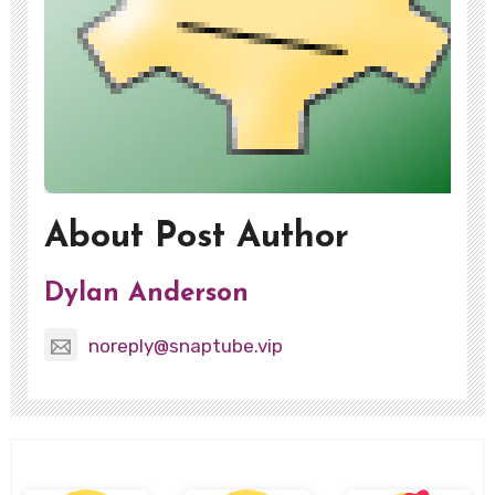
About Post Author
Dylan Anderson
noreply@snaptube.vip