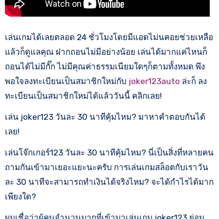
เล่นเกมได้เลยตลอด 24 ชั่วโมงโดยมีแอดไม่นคอยช่วยเหลือ
แล้วก็ดูแลคุณ ฝากถอนไม่มีอย่างน้อย เล่นได้มากแค่ไหนก็
ถอนได้ไม่มีกั๊ก ไม่มีคุณค่าธรรมเนียมใดๆก็ตามทั้งหมด พึง
พอใจลงทะเบียนเป็นสมาชิกใหม่กับ
joker123auto
ล่ะก็ ลง
ทะเบียนเป็นสมาชิกใหม่ได้แล้ววันนี้ คลิกเลย!
เล่น joker123 วันละ 30 นาทีคุ้มไหม? มาหาคำตอบกันได้
เลย!
เล่นโจ๊กเกอร์123 วันละ 30 นาทีคุ้มไหม? นี่เป็นสิ่งที่หลายคน
ถามกันเข้ามาเยอะแยะนะครับ การเล่นเกมสล็อตกับเราวัน
ละ 30 นาทีจะสามารถทำเงินได้จริงไหม? จะได้กำไรได้มาก
เพียงใด?
ผมเชื่อว่าผู้คนจำนวนมากที่เข้ามาเล่นเกม joker123 ย่อม