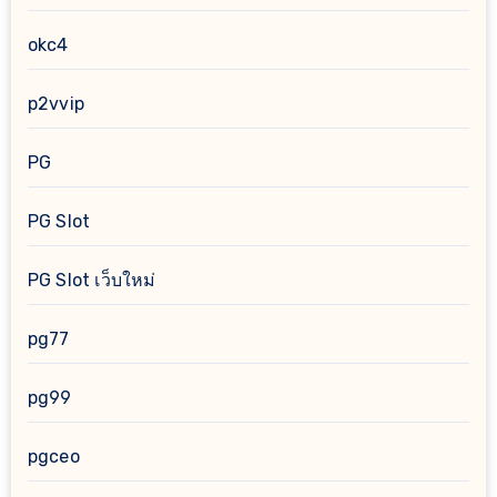
okc4
p2vvip
PG
PG Slot
PG Slot เว็บใหม่
pg77
pg99
pgceo