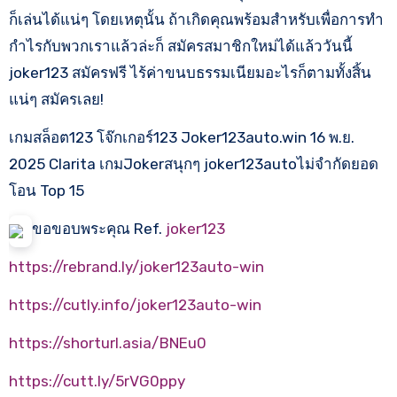
ก็เล่นได้แน่ๆ โดยเหตุนั้น ถ้าเกิดคุณพร้อมสำหรับเพื่อการทำ
กำไรกับพวกเราแล้วล่ะก็ สมัครสมาชิกใหม่ได้แล้ววันนี้
joker123 สมัครฟรี ไร้ค่าขนบธรรมเนียมอะไรก็ตามทั้งสิ้น
แน่ๆ สมัครเลย!
เกมสล็อต123 โจ๊กเกอร์123 Joker123auto.win 16 พ.ย.
2025 Clarita เกมJokerสนุกๆ joker123autoไม่จำกัดยอด
โอน Top 15
ขอขอบพระคุณ Ref.
joker123
https://rebrand.ly/joker123auto-win
https://cutly.info/joker123auto-win
https://shorturl.asia/BNEu0
https://cutt.ly/5rVG0ppy