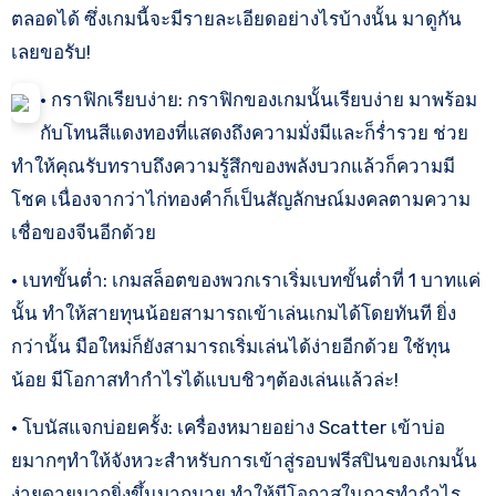
ตลอดได้ ซึ่งเกมนี้จะมีรายละเอียดอย่างไรบ้างนั้น มาดูกัน
เลยขอรับ!
• กราฟิกเรียบง่าย: กราฟิกของเกมนั้นเรียบง่าย มาพร้อม
กับโทนสีแดงทองที่แสดงถึงความมั่งมีและก็ร่ำรวย ช่วย
ทำให้คุณรับทราบถึงความรู้สึกของพลังบวกแล้วก็ความมี
โชค เนื่องจากว่าไก่ทองคำก็เป็นสัญลักษณ์มงคลตามความ
เชื่อของจีนอีกด้วย
• เบทขั้นต่ำ: เกมสล็อตของพวกเราเริ่มเบทขั้นต่ำที่ 1 บาทแค่
นั้น ทำให้สายทุนน้อยสามารถเข้าเล่นเกมได้โดยทันที ยิ่ง
กว่านั้น มือใหม่ก็ยังสามารถเริ่มเล่นได้ง่ายอีกด้วย ใช้ทุน
น้อย มีโอกาสทำกำไรได้แบบชิวๆต้องเล่นแล้วล่ะ!
• โบนัสแจกบ่อยครั้ง: เครื่องหมายอย่าง Scatter เข้าบ่อ
ยมากๆทำให้จังหวะสำหรับการเข้าสู่รอบฟรีสปินของเกมนั้น
ง่ายดายมากยิ่งขึ้นมากมาย ทำให้มีโอกาสในการทำกำไร