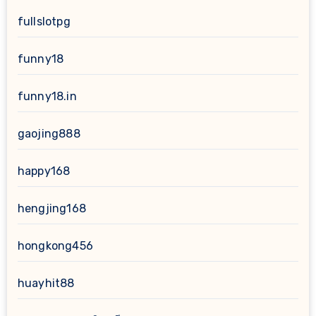
fullslotpg
funny18
funny18.in
gaojing888
happy168
hengjing168
hongkong456
huayhit88