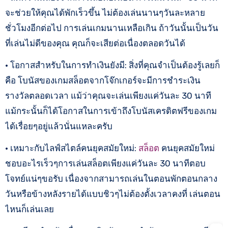
จะช่วยให้คุณได้พักเร็วขึ้น ไม่ต้องเล่นนานๆวันละหลาย
ชั่วโมงอีกต่อไป การเล่นเกมนานเหลือเกิน ถ้าวันนั้นเป็นวัน
ที่เล่นไม่ดีของคุณ คุณก็จะเสียต่อเนื่องตลอดวันได้
• โอกาสสำหรับในการทำเงินยังมี: สิ่งที่คุณจำเป็นต้องรู้เลยก็
คือ โบนัสของเกมสล็อตจากโจ๊กเกอร์จะมีการชำระเงิน
รางวัลตลอดเวลา แม้ว่าคุณจะเล่นเพียงแค่วันละ 30 นาที
แม้กระนั้นก็ได้โอกาสในการเข้าถึงโบนัสเครดิตฟรีของเกม
ได้เรื่อยๆอยู่แล้วนั่นแหละครับ
• เหมาะกับไลฟ์สไตล์คนยุคสมัยใหม่:
สล็อต
คนยุคสมัยใหม่
ชอบอะไรเร็วๆการเล่นสล็อตเพียงแค่วันละ 30 นาทีตอบ
โจทย์แน่ๆขอรับ เนื่องจากสามารถเล่นในตอนพักตอนกลาง
วันหรือข้างหลังรายได้แบบชิวๆไม่ต้องตั้งเวลาคงที่ เล่นตอน
ไหนก็เล่นเลย