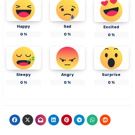
Happy
Sad
Excited
0
%
0
%
0
%
Sleepy
Angry
Surprise
0
%
0
%
0
%