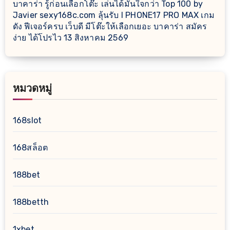
บาคาร่า รู้ก่อนเลือกโต๊ะ เล่นได้มั่นใจกว่า Top 100 by
Javier sexy168c.com ลุ้นรับ I PHONE17 PRO MAX เกม
ดัง ฟีเจอร์ครบ เว็บดี มีโต๊ะให้เลือกเยอะ บาคาร่า สมัคร
ง่าย ได้โปรไว 13 สิงหาคม 2569
หมวดหมู่
168slot
168สล็อต
188bet
188betth
1xbet