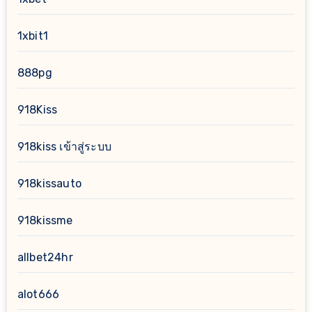
1xbit1
888pg
918Kiss
918kiss เข้าสู่ระบบ
918kissauto
918kissme
allbet24hr
alot666