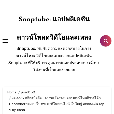
Skip
to
content
Snaptube: แอปพลิเคชัน
ดาวน์โหลดวิดีโอและเพลง
Snaptube: พบกับความสะดวกสบายในการ
ดาวน์โหลดวิดีโอและเพลงจากแอปพลิเคชัน
Snaptube ที่ให้บริการคุณภาพและประสบการณ์การ
ใช้งานที่เร็วและง่ายดาย
Home
juad888
Juad69 สล็อตมือถือ แตกง่าย โครตสะดวก เล่นที่ไหนก็รวยได้ 2
December 2568 เว็บ ตรง คาสิโนออนไลน์ เว็บใหญ่ ทดลองเล่น Top
9 by Tisha