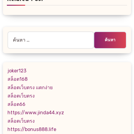
ค้นหา
สำหรับ:
joker123
สล็อต168
สล็อตเว็บตรง แตกง่าย
สล็อตเว็บตรง
สล็อต66
https://www.jinda44.xyz
สล็อตเว็บตรง
https://bonus888.life