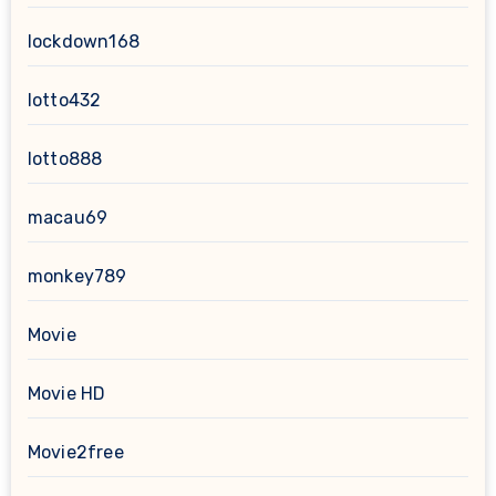
lockdown168
lotto432
lotto888
macau69
monkey789
Movie
Movie HD
Movie2free