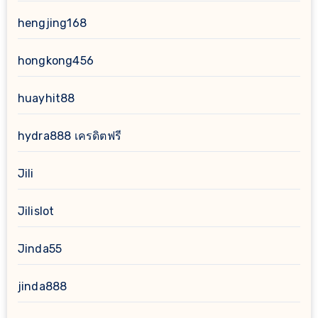
hengjing168
hongkong456
huayhit88
hydra888 เครดิตฟรี
Jili
Jilislot
Jinda55
jinda888