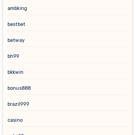
ambking
bestbet
betway
bh99
bkkwin
bonus888
brazil999
casino