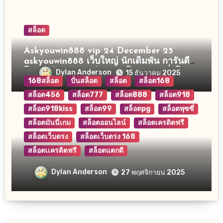
สล็อต
Askyouwin888 vip 24 December 25
askyouwin888 เว็บใหญ่ นักเดิมพัน การันตี
โบนัสเข้ารัวๆ ทุกสปิน แจกโบนัส 24 ชั่วโมง
Dylan Anderson
15 ธันวาคม 2025
168สล็อต
ปั่นสล็อต
สล็อต
สล็อต168
บาคาร่า ห้องสด askyouwin888 มือใหม่ก็เล่น
ได้ Top 37 by Rosa askyouwin888
สล็อต456
สล็อต777
สล็อต888
สล็อต918
สล็อต918kiss
สล็อต99
สล็อตpg
สล็อตพุซซี่
สล็อตมันนี่เกม
สล็อตออนไลน์
สล็อตเครดิตฟรี
สล็อตเว็บตรง
สล็อตเว็บตรง 168
สล็อตเเครดิตฟรี
สล็อตแตกดี
สล็อต fullslotpg.run 11 พฤศจิกายน 68
Dylan Anderson
27 พฤศจิกายน 2025
สล็อต เวปไซต์ แตกง่าย สล็อตแตกง่ายที่สุด
เล่นแล้วรวยไว กำไรจัดเต็มทุกเกม พนัน เว็บ
เปิดใหม่ สล็อต ใหม่ล่าสุด Top 2 by Nadia