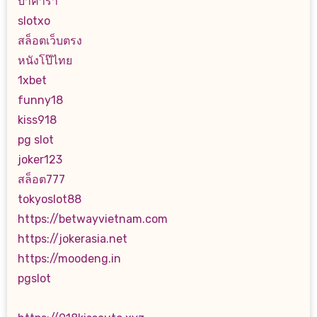
บาคาร่า
slotxo
สล็อตเว็บตรง
หนังโป๊ไทย
1xbet
funny18
kiss918
pg slot
joker123
สล็อต777
tokyoslot88
https://betwayvietnam.com
https://jokerasia.net
https://moodeng.in
pgslot