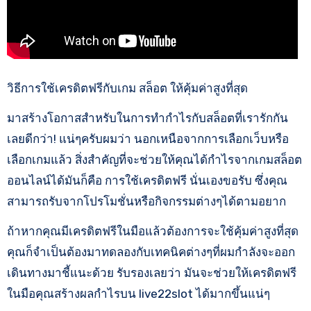
วิธีการใช้เครดิตฟรีกับเกม สล็อต ให้คุ้มค่าสูงที่สุด
มาสร้างโอกาสสำหรับในการทำกำไรกับสล็อตที่เรารักกัน
เลยดีกว่า! แน่ๆครับผมว่า นอกเหนือจากการเลือกเว็บหรือ
เลือกเกมแล้ว สิ่งสำคัญที่จะช่วยให้คุณได้กำไรจากเกมสล็อต
ออนไลน์ได้มันก็คือ การใช้เครดิตฟรี นั่นเองขอรับ ซึ่งคุณ
สามารถรับจากโปรโมชั่นหรือกิจกรรมต่างๆได้ตามอยาก
ถ้าหากคุณมีเครดิตฟรีในมือแล้วต้องการจะใช้คุ้มค่าสูงที่สุด
คุณก็จำเป็นต้องมาทดลองกับเทคนิคต่างๆที่ผมกำลังจะออก
เดินทางมาชี้แนะด้วย รับรองเลยว่า มันจะช่วยให้เครดิตฟรี
ในมือคุณสร้างผลกำไรบน live22slot ได้มากขึ้นแน่ๆ