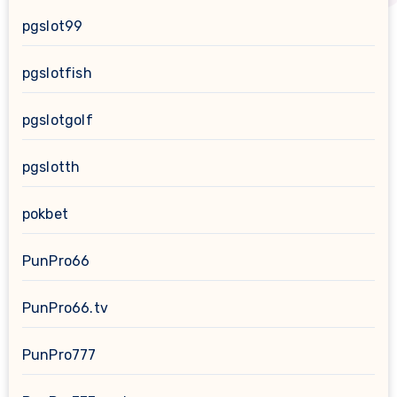
pgslot99
pgslotfish
pgslotgolf
pgslotth
pokbet
PunPro66
PunPro66.tv
PunPro777