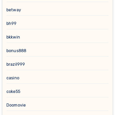
betway
bh99
bkkwin
bonus888
brazil999
casino
coke55
Doomovie