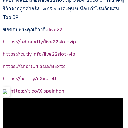
รีวิวจากลูกค้าจริง live22slotลงทุนงบน้อย กำไรหลักแสน
Top 89
ขอขอบพระคุณอ้างอิง
live22
https://rebrand.ly/live22slot-vip
https://cutly.info/live22slot-vip
https://shorturl.asia/8Ext2
https://cutt.ly/irXxJD4t
https://t.co/XlspeInhqh