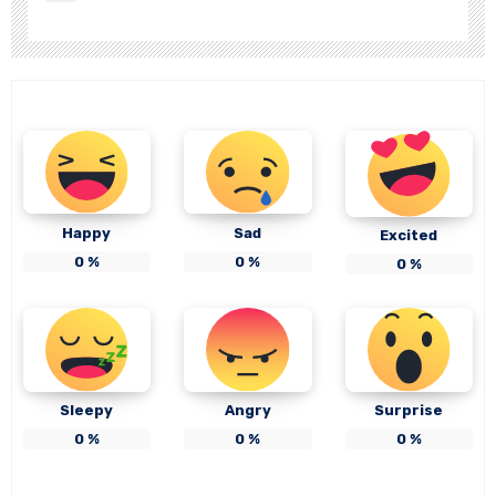
Happy
Sad
Excited
0
%
0
%
0
%
Sleepy
Angry
Surprise
0
%
0
%
0
%