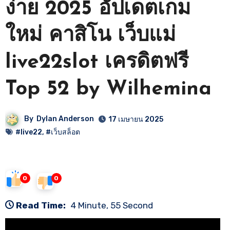
ง่าย 2025 อัปเดตเกม
ใหม่ คาสิโน เว็บแม่
live22slot เครดิตฟรี
Top 52 by Wilhemina
By
Dylan Anderson
17 เมษายน 2025
#live22
,
#เว็บสล็อต
0
0
Read Time:
4 Minute, 55 Second