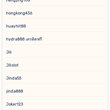
hengjing168
hongkong456
huayhit88
hydra888 เครดิตฟรี
Jili
Jilislot
Jinda55
jinda888
Joker123