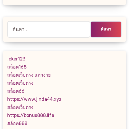
ค้นหา
สำหรับ:
joker123
สล็อต168
สล็อตเว็บตรง แตกง่าย
สล็อตเว็บตรง
สล็อต66
https://www.jinda44.xyz
สล็อตเว็บตรง
https://bonus888.life
สล็อต888