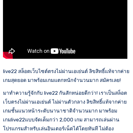
live22 สล็อตเว็บไซต์ตรงไม่ผ่านเอเย่นต์ ลิขสิทธิ์แท้จากค่าย
เกมสุดยอด มาพร้อมเกมแตกหนักจำนวนมาก สมัครเลย!
มาทำความรู้จักกับ live22 กันสักหน่อยดีกว่า! เราเป็นสล็อต
เว็บตรงไม่ผ่านเอเย่นต์ ไม่ผ่านตัวกลาง ลิขสิทธิ์แท้จากค่าย
เกมชั้นแนวหน้าระดับนานาชาติจำนวนมาก มาพร้อม
เกมlive22แบบจัดเต็มกว่า 2,000 เกม สามารถเล่นผ่าน
โปรแกรมสำหรับเล่นอินเตอร์เน็ตได้โดยทันที ไม่ต้อง