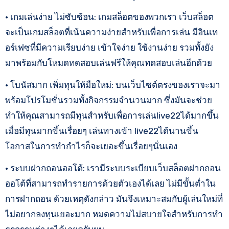
• เกมเล่นง่าย ไม่ซับซ้อน: เกมสล็อตของพวกเรา เว็บสล็อต
จะเป็นเกมสล็อตที่เน้นความง่ายสำหรับเพื่อการเล่น มีอินเท
อร์เฟซที่มีความเรียบง่าย เข้าใจง่าย ใช้งานง่าย รวมทั้งยัง
มาพร้อมกับโหมดทดสอบเล่นฟรีให้คุณทดสอบเล่นอีกด้วย
• โบนัสมาก เพิ่มทุนให้มือใหม่: บนเว็บไซต์ตรงของเราจะมา
พร้อมโปรโมชั่นรวมทั้งกิจกรรมจำนวนมาก ซึ่งมันจะช่วย
ทำให้คุณสามารถมีทุนสำหรับเพื่อการเล่นlive22ได้มากขึ้น
เมื่อมีทุนมากขึ้นเรื่อยๆ เล่นทางเข้า live22ได้นานขึ้น
โอกาสในการทำกำไรก็จะเยอะขึ้นเรื่อยๆนั่นเอง
• ระบบฝากถอนออโต้: เรามีระบบระเบียบเว็บสล็อตฝากถอน
ออโต้ที่สามารถทำรายการด้วยตัวเองได้เลย ไม่มีขั้นต่ำใน
การฝากถอน ด้วยเหตุดังกล่าว มันจึงเหมาะสมกับผู้เล่นใหม่ที่
ไม่อยากลงทุนเยอะมาก หมดความไม่สบายใจสำหรับการทำ