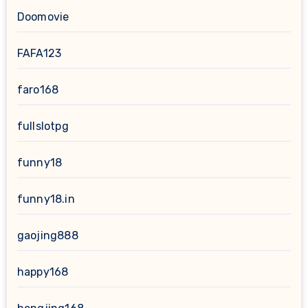
Doomovie
FAFA123
faro168
fullslotpg
funny18
funny18.in
gaojing888
happy168