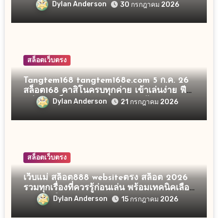
back 10% ฝาก-ถอน รวดเร็ว ไลฟ์สด สล็อต
Dylan Anderson
30 กรกฎาคม 2026
ยิงปลา กีฬา ไพ่ สล็อต168 คุ้มค่า ที่ไว้ใจ Top
56 by Marlon hengjing168d.com
สล็อตเว็บตรง
Tangtem168 tangtem168e.com 5 ก.ค. 26
สล็อต168 คาสิโนครบทุกค่าย เข้าเล่นง่าย ฟี
ลดี สายสล็อต ฝาก 60 รับ 300 ห้ามพลาด
Dylan Anderson
21 กรกฎาคม 2026
ฝาก-ถอน อัตโนมัติ คุ้มค่าการเดิมพัน ที่สุดใน
วงการ สล็อตเว็บตรง ของรางวัลกำลังรอ
เจ้าของใหม่ Top 76 by Anneliese
สล็อตเว็บตรง
เว็บแม่ สล็อต888 websiteตรง สล็อต 2026
รวมทุกเรื่องที่ควรรู้ก่อนเล่น พร้อมเทคนิคเลือก
เกมยอดนิยม ทดลองเล่น Top 94 by
Dylan Anderson
15 กรกฎาคม 2026
Elizbeth Jin888.asia 14 AUG 2026 พนัน