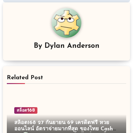
By
Dylan Anderson
Related Post
สล็อต168
สล็อต168 27 กันยายน 69 เครดิตฟรี หวย
ออนไลน์ อัตราจ่ายมากที่สุด ของไทย Cash