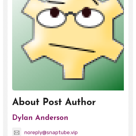
About Post Author
Dylan Anderson
noreply@snaptube.vip