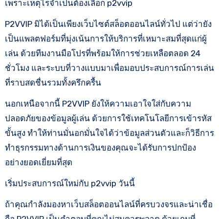
เพราะเหตุไรจำเป็นต้องเลือก p2vvip
P2VVIP มิได้เป็นเพียงเว็บไซต์สล็อตออนไลน์ทั่วไป แต่ว่ายัง
เป็นแพลตฟอร์มที่มุ่งเน้นการให้บริการที่เหมาะสมที่สุดแก่ผู้
เล่น ด้วยทีมงานมือโปรที่พร้อมให้การช่วยเหลือตลอด 24
ชั่วโมง และระบบที่วางแบบมาเพื่อมอบประสบการณ์การเล่น
ที่ราบสดชื่นรวมทั้งครึกครื้น
นอกเหนือจากนี้ P2VVIP ยังให้ความเอาใจใส่กับความ
ปลอดภัยของข้อมูลผู้เล่น ด้วยการใช้เทคโนโลยีการเข้ารหัส
ขั้นสูง ทำให้ท่านมั่นอกมั่นใจได้ว่าข้อมูลส่วนตัวและก็วิธีการ
ทำธุรกรรมทางด้านการเงินของคุณจะได้รับการปกป้อง
อย่างยอดเยี่ยมที่สุด
เริ่มประสบการณ์ใหม่กับ p2vvip วันนี้
ถ้าคุณกำลังมองหาเว็บสล็อตออนไลน์ที่ครบวงจรและน่าเชื่อ
ถือ P2VVIP เป็นคำตอบที่คุณไม่สมควรพลาด ด้วยเกมที่