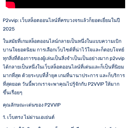
P2vvip: เว็บสล็อตออนไลน์ที่ครบวงจรแล้วก็ยอดเยี่ยมในปี
2025
ในสมัยที่เกมสล็อตออนไลน์กลายเป็นหนึ่งในแบบความเบิก
บานใจยอดนิยม การเลือกเว็บไซต์ที่น่าไว้ใจและก็ตอบโจทย์
ทุกสิ่งที่ต้องการของผู้เล่นเป็นสิ่งจำเป็นเป็นอย่างมาก p2vvip
ได้กลายเป็นหนึ่งในเว็บสล็อตออนไลน์ที่เด่นและก็เป็นที่นิยม
มากที่สุด ด้วยระบบที่ล้ำยุค เกมที่นานาประการ และก็บริการ
ที่สุดยอด วันนี้พวกเราจะพาคุณไปรู้จักกับ P2VVIP ให้มาก
ขึ้นเรื่อยๆ
คุณลักษณะเด่นของ P2VVIP
1. เว็บตรง ไม่ผ่านเอเย่นต์