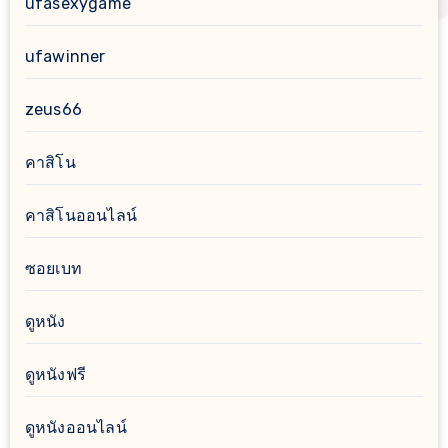
ufasexygame
ufawinner
zeus66
คาสิโน
คาสิโนออนไลน์
ซอยเบท
ดูหนัง
ดูหนังฟรี
ดูหนังออนไลน์