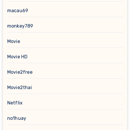
macau69
monkey789
Movie
Movie HD
Movie2free
Movie2thai
Netflix
no1huay