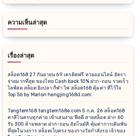
ความเห็นล่าสุด
เรื่องล่าสุด
สล็อต168 27 กันยายน 69 เครดิตฟรี หวยออนไลน์ อัตรา
จ่ายมากที่สุด ของไทย Cash back 10% ฝาก-ถอน รวดเร็ว
ไลฟ์สด สล็อต ยิงปลา กีฬา ไพ่ สล็อต168 คุ้มค่า ที่ไว้ใจ
Top 56 by Marlon hengjing168d.com
Tangtem168 tangtem168e.com 5 ก.ค. 26 สล็อต168
คาสิโนครบทุกค่าย เข้าเล่นง่าย ฟีลดี สายสล็อต ฝาก 60
รับ 300 ห้ามพลาด ฝาก-ถอน อัตโนมัติ คุ้มค่าการเดิมพัน
ที่สุดในวงการ สล็อตเว็บตรง ของรางวัลกำลังรอ เจ้าของ