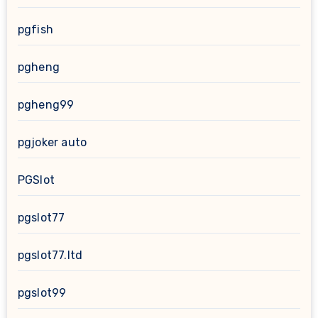
pgfish
pgheng
pgheng99
pgjoker auto
PGSlot
pgslot77
pgslot77.ltd
pgslot99