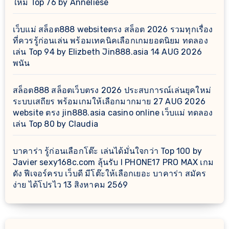
ใหม่ Top 76 by Anneliese
เว็บแม่ สล็อต888 websiteตรง สล็อต 2026 รวมทุกเรื่อง
ที่ควรรู้ก่อนเล่น พร้อมเทคนิคเลือกเกมยอดนิยม ทดลอง
เล่น Top 94 by Elizbeth Jin888.asia 14 AUG 2026
พนัน
สล็อต888 สล็อตเว็บตรง 2026 ประสบการณ์เล่นยุคใหม่
ระบบเสถียร พร้อมเกมให้เลือกมากมาย 27 AUG 2026
website ตรง jin888.asia casino online เว็บแม่ ทดลอง
เล่น Top 80 by Claudia
บาคาร่า รู้ก่อนเลือกโต๊ะ เล่นได้มั่นใจกว่า Top 100 by
Javier sexy168c.com ลุ้นรับ I PHONE17 PRO MAX เกม
ดัง ฟีเจอร์ครบ เว็บดี มีโต๊ะให้เลือกเยอะ บาคาร่า สมัคร
ง่าย ได้โปรไว 13 สิงหาคม 2569