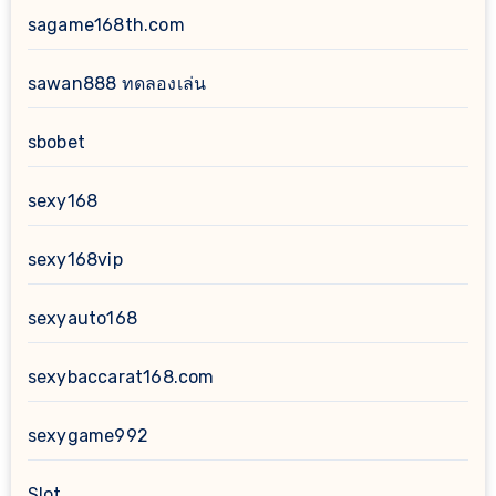
sagame168th.com
sawan888 ทดลองเล่น
sbobet
sexy168
sexy168vip
sexyauto168
sexybaccarat168.com
sexygame992
Slot