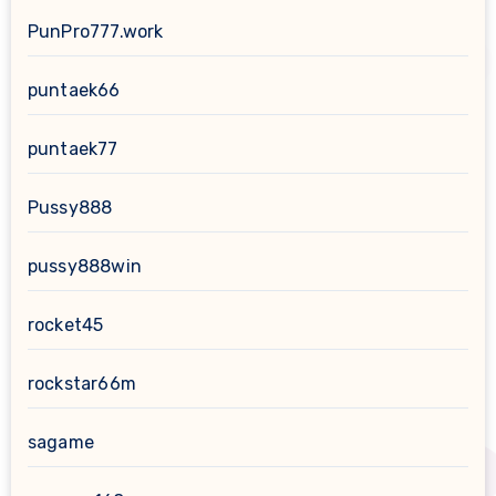
PunPro777.work
puntaek66
puntaek77
Pussy888
pussy888win
rocket45
rockstar66m
sagame