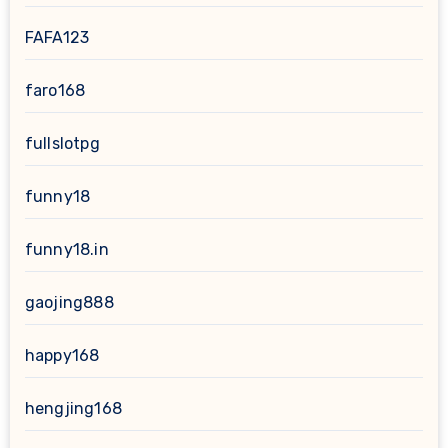
FAFA123
faro168
fullslotpg
funny18
funny18.in
gaojing888
happy168
hengjing168