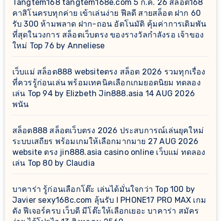
Tangtem168 tangtem168e.com 5 ก.ค. 26 สล็อต168
คาสิโนครบทุกค่าย เข้าเล่นง่าย ฟีลดี สายสล็อต ฝาก 60
รับ 300 ห้ามพลาด ฝาก-ถอน อัตโนมัติ คุ้มค่าการเดิมพัน
ที่สุดในวงการ สล็อตเว็บตรง ของรางวัลกำลังรอ เจ้าของ
ใหม่ Top 76 by Anneliese
เว็บแม่ สล็อต888 websiteตรง สล็อต 2026 รวมทุกเรื่อง
ที่ควรรู้ก่อนเล่น พร้อมเทคนิคเลือกเกมยอดนิยม ทดลอง
เล่น Top 94 by Elizbeth Jin888.asia 14 AUG 2026
พนัน
สล็อต888 สล็อตเว็บตรง 2026 ประสบการณ์เล่นยุคใหม่
ระบบเสถียร พร้อมเกมให้เลือกมากมาย 27 AUG 2026
website ตรง jin888.asia casino online เว็บแม่ ทดลอง
เล่น Top 80 by Claudia
บาคาร่า รู้ก่อนเลือกโต๊ะ เล่นได้มั่นใจกว่า Top 100 by
Javier sexy168c.com ลุ้นรับ I PHONE17 PRO MAX เกม
ดัง ฟีเจอร์ครบ เว็บดี มีโต๊ะให้เลือกเยอะ บาคาร่า สมัคร