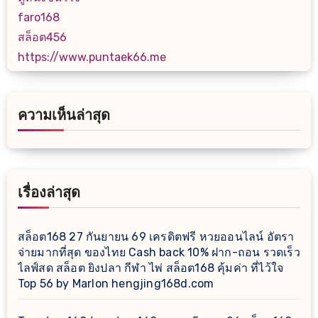
faro168
สล็อต456
https://www.puntaek66.me
ความเห็นล่าสุด
เรื่องล่าสุด
สล็อต168 27 กันยายน 69 เครดิตฟรี หวยออนไลน์ อัตรา
จ่ายมากที่สุด ของไทย Cash back 10% ฝาก-ถอน รวดเร็ว
ไลฟ์สด สล็อต ยิงปลา กีฬา ไพ่ สล็อต168 คุ้มค่า ที่ไว้ใจ
Top 56 by Marlon hengjing168d.com