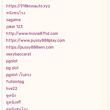
https://918kissauto.xyz
หนังชนโรง
sagame
joker 123
http://www.movie87hd.com
https://www.pussy888play.com
https://pussy888win.com
sexybaccarat
pgslot
pg slot
pgslot เว็บตรง
fullslotpg
live22
ดูหนัง
ดูหนังฟรี
ดูหนังชนโรง