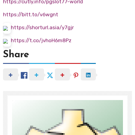
https://cutly.info/pgslot77-world
https://bitt.to/v6wgnt
https://shorturl.asia/y7gjr
https://t.co/jvhoH6m8Pz
Share