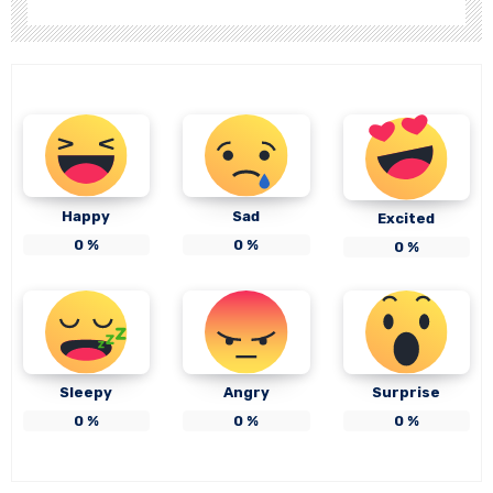
Happy
Sad
Excited
0
%
0
%
0
%
Sleepy
Angry
Surprise
0
%
0
%
0
%