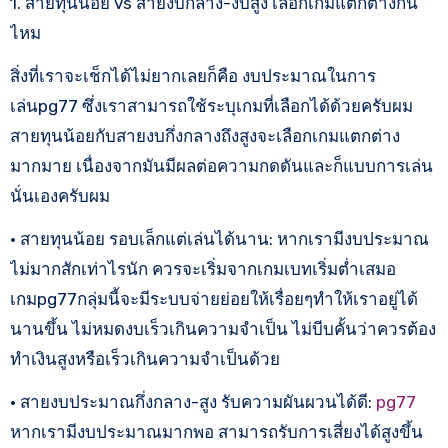
1. สายทุนน้อย vs สายงบกลาง-งบสูง เลือกเกมแตกต่างกัน
ไหม
สิ่งที่เราจะเช็กได้ไม่ยากเลยก็คือ งบประมาณในการ
เล่นpg77 ซึ่งเราสามารถใช้ระบุเกมที่เลือกได้ด้วยครับผม
สายทุนน้อยกับสายงบกึ่งกลางถึงสูงจะเลือกเกมแตกต่าง
มากมาย เนื่องจากมันมีผลต่อความกดดันและก็แบบการเล่น
นั่นเองครับผม
• สายทุนน้อย รอบเล็กแต่เล่นได้นาน: หากเรามีงบประมาณ
ไม่มากสักเท่าไรนัก ควรจะเริ่มจากเกมเบทเริ่มต่ำเสมอ
เกมpg77กลุ่มนี้จะมีระบบจ่ายย่อยให้เรื่อยๆทำให้เราอยู่ได้
นานขึ้น ไม่หมดงบเร็วเกินความจำเป็น ไม่บีบคั้นว่าควรต้อง
ทำเงินสูงหรือเร็วเกินความจำเป็นด้วย
• สายงบประมาณกึ่งกลาง-สูง รับความผันผวนได้ดี:
pg77
หากเรามีงบประมาณมากพอ สามารถรับการเสี่ยงได้สูงขึ้น