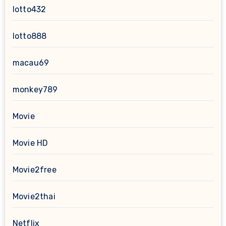
lotto432
lotto888
macau69
monkey789
Movie
Movie HD
Movie2free
Movie2thai
Netflix