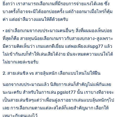
ยิ่งกว่า เราสามารถเลือกเกมที่มีรอบการจ่ายแรงได้เลย ซึ่ง
บางครั้งก็อาจจะมิได้ออกบ่อยครั้ง แต่ถ้าออกมาเมื่อไหร่ก็คุ้ม
ค่า แต่อย่าลืมวางแผนให้ดีด้วยครับ
• อย่าเลือกเกมจากงบประมาณคนอื่นๆ: สิ่งที่ผมมองเห็นบ่อย
ที่สุดก็คือ สายทุนน้อยเลือกเกมราวกับสายงบกลาง-สูงเพราะ
มีความคิดเห็นว่า เกมแตกดีเยี่ยม แต่พอเพียงเล่นpg77 แล้ว
ไม่เข้ากันงบก็ทำให้เล่นเสียได้ง่าย มันจะหมดความแน่ใจได้
ไม่ยากเลยล่ะขอรับ
2. สายเล่นชิล vs สายลุ้นหนัก เลือกแบบไหนไม่ให้ฝืน
นอกจากงบประมาณแล้ว นิสัยการเล่นก็สำคัญไม่แพ้กันเลย
นะนะครับ สำหรับในการเล่น pgslot77 นั้น เราบางทีอาจจะ
เป็นสายเล่นชิลๆแต่ว่าเพื่อนฝูงเราอยากเล่นแบบลุ้นหนักๆไป
เลย การเลือกเกมตามแต่ละสไตล์ก็เลยสำคัญมาก เลือกให้
เหมาะกับตนเองไว้