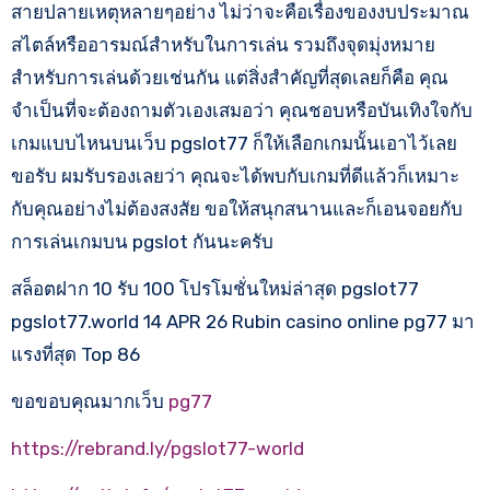
สายปลายเหตุหลายๆอย่าง ไม่ว่าจะคือเรื่องของงบประมาณ
สไตล์หรืออารมณ์สำหรับในการเล่น รวมถึงจุดมุ่งหมาย
สำหรับการเล่นด้วยเช่นกัน แต่สิ่งสำคัญที่สุดเลยก็คือ คุณ
จำเป็นที่จะต้องถามตัวเองเสมอว่า คุณชอบหรือบันเทิงใจกับ
เกมแบบไหนบนเว็บ pgslot77 ก็ให้เลือกเกมนั้นเอาไว้เลย
ขอรับ ผมรับรองเลยว่า คุณจะได้พบกับเกมที่ดีแล้วก็เหมาะ
กับคุณอย่างไม่ต้องสงสัย ขอให้สนุกสนานและก็เอนจอยกับ
การเล่นเกมบน pgslot กันนะครับ
สล็อตฝาก 10 รับ 100 โปรโมชั่นใหม่ล่าสุด pgslot77
pgslot77.world 14 APR 26 Rubin casino online pg77 มา
แรงที่สุด Top 86
ขอขอบคุณมากเว็บ
pg77
https://rebrand.ly/pgslot77-world