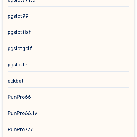
pgslot99
pgslotfish
pgslotgolf
pgslotth
pokbet
PunPro66
PunPro66.tv
PunPro777