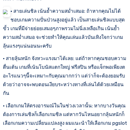
• สายเล่นชิล เน้นย้ำความสม่ำเสมอ: ถ้าหากคุณไม่ได้
ชอบเกมความปั่นป่วนสูงอยู่แล้ว เป็นสายเล่นชิลแบบสุด
ขั้ว เกมที่มีจ่ายย่อยเสมอๆภาพรวมไม่นิ่งเหลือเกิน เน้นย้ำ
ความสม่ำเสมอ จะช่วยทำให้คุณเล่นแล้วบันเทิงใจกว่าเกม
ลุ้นแรงๆแน่นอนนะครับ
• สายลุ้นหนัก จังหวะแรงมาได้เลย: แต่ถ้าหากคุณชอบความ
ตื่นเต้น เกมที่เน้นโบนัสแตกใหญ่ ฟรีสปิน หรือแจ็กพอเพียงต
อะไรแนวๆนี้จะเหมาะกับคุณมากกว่า แต่ว่าก็จะต้องยอมรับ
ด้วยว่าอาจจะพบตอนเงียบระหว่างทางที่เล่นได้ด้วยเหมือน
กัน
• เลือกเกมให้ตรงอารมณ์ในในช่วงเวลานั้น: หากบางวันคุณ
ต้องการเล่นชิลก็เลือกเกมชิล แต่หากวันไหนอยากลุ้นหนักก็
เลือกเกมความเปลี่ยนแปลงสูง ผมแนะนำให้เลือกเกม pgslot