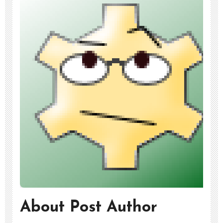
About Post Author