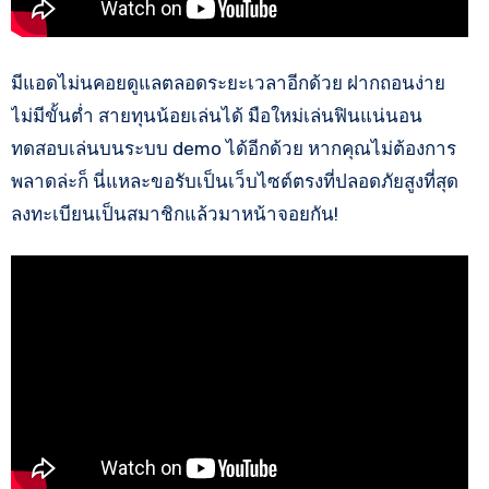
มีแอดไม่นคอยดูแลตลอดระยะเวลาอีกด้วย ฝากถอนง่าย
ไม่มีขั้นต่ำ สายทุนน้อยเล่นได้ มือใหม่เล่นฟินแน่นอน
ทดสอบเล่นบนระบบ demo ได้อีกด้วย หากคุณไม่ต้องการ
พลาดล่ะก็ นี่แหละขอรับเป็นเว็บไซต์ตรงที่ปลอดภัยสูงที่สุด
ลงทะเบียนเป็นสมาชิกแล้วมาหน้าจอยกัน!