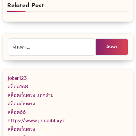
Related Post
ค้นหา
สำหรับ:
joker123
สล็อต168
สล็อตเว็บตรง แตกง่าย
สล็อตเว็บตรง
สล็อต66
https://www.jinda44.xyz
สล็อตเว็บตรง