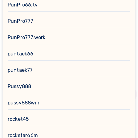
PunPro66.tv
PunPro777
PunPro777.work
puntaek66
puntaek77
Pussy888
pussy888win
rocket45
rockstar66m