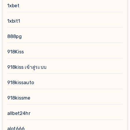
1xbet
1xbit1
888pg
918Kiss
918kiss เข้าสู่ระบบ
918kissauto
918kissme
allbet24hr
alot666