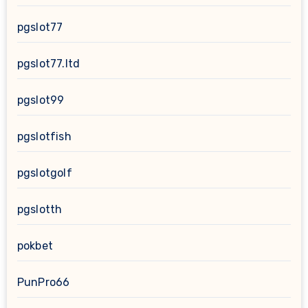
pgslot77
pgslot77.ltd
pgslot99
pgslotfish
pgslotgolf
pgslotth
pokbet
PunPro66