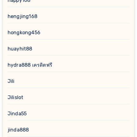
happy168
hengjing168
hongkong456
huayhit88
hydra888 เครดิตฟรี
Jili
Jilislot
Jinda55
jinda888