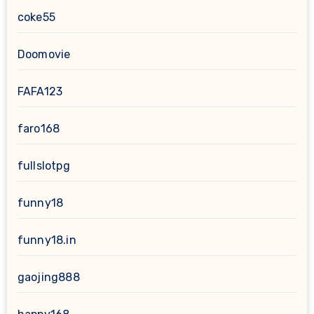
coke55
Doomovie
FAFA123
faro168
fullslotpg
funny18
funny18.in
gaojing888