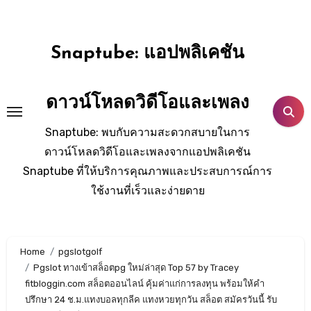
Skip
to
content
Snaptube: แอปพลิเคชัน
ดาวน์โหลดวิดีโอและเพลง
Snaptube: พบกับความสะดวกสบายในการ
ดาวน์โหลดวิดีโอและเพลงจากแอปพลิเคชัน
Snaptube ที่ให้บริการคุณภาพและประสบการณ์การ
ใช้งานที่เร็วและง่ายดาย
Home
pgslotgolf
Pgslot ทางเข้าสล็อตpg ใหม่ล่าสุด Top 57 by Tracey
fitbloggin.com สล็อตออนไลน์ คุ้มค่าแก่การลงทุน พร้อมให้คำ
ปรึกษา 24 ช.ม.แทงบอลทุกลีค แทงหวยทุกวัน สล็อต สมัครวันนี้ รับ