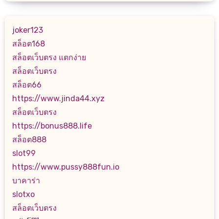
joker123
สล็อต168
สล็อตเว็บตรง แตกง่าย
สล็อตเว็บตรง
สล็อต66
https://www.jinda44.xyz
สล็อตเว็บตรง
https://bonus888.life
สล็อต888
slot99
https://www.pussy888fun.io
บาคาร่า
slotxo
สล็อตเว็บตรง