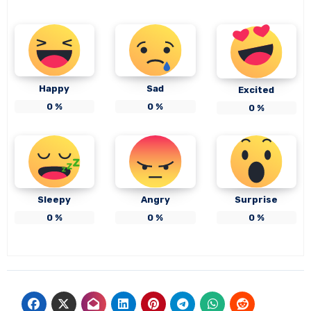
Happy
Sad
Excited
0
%
0
%
0
%
Sleepy
Angry
Surprise
0
%
0
%
0
%