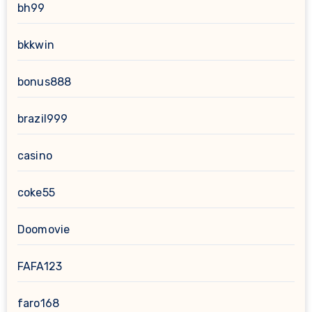
bh99
bkkwin
bonus888
brazil999
casino
coke55
Doomovie
FAFA123
faro168