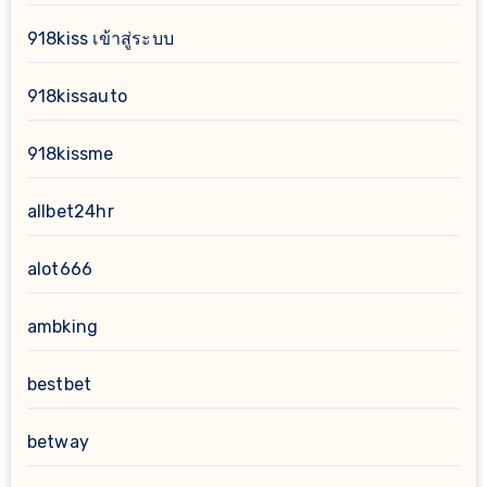
918kiss เข้าสู่ระบบ
918kissauto
918kissme
allbet24hr
alot666
ambking
bestbet
betway