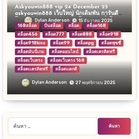
Askyouwin888 vip 24 December 25
askyouwin888 เว็บใหญ่ นักเดิมพัน การันตี
โบนัสเข้ารัวๆ ทุกสปิน แจกโบนัส 24 ชั่วโมง
Dylan Anderson
15 ธันวาคม 2025
168สล็อต
ปั่นสล็อต
สล็อต
สล็อต168
บาคาร่า ห้องสด askyouwin888 มือใหม่ก็เล่น
ได้ Top 37 by Rosa askyouwin888
สล็อต456
สล็อต777
สล็อต888
สล็อต918
สล็อต918kiss
สล็อต99
สล็อตpg
สล็อตพุซซี่
สล็อตมันนี่เกม
สล็อตออนไลน์
สล็อตเครดิตฟรี
สล็อตเว็บตรง
สล็อตเว็บตรง 168
สล็อตเเครดิตฟรี
สล็อตแตกดี
สล็อต fullslotpg.run 11 พฤศจิกายน 68
Dylan Anderson
27 พฤศจิกายน 2025
สล็อต เวปไซต์ แตกง่าย สล็อตแตกง่ายที่สุด
เล่นแล้วรวยไว กำไรจัดเต็มทุกเกม พนัน เว็บ
เปิดใหม่ สล็อต ใหม่ล่าสุด Top 2 by Nadia
ค้นหา
สำหรับ: