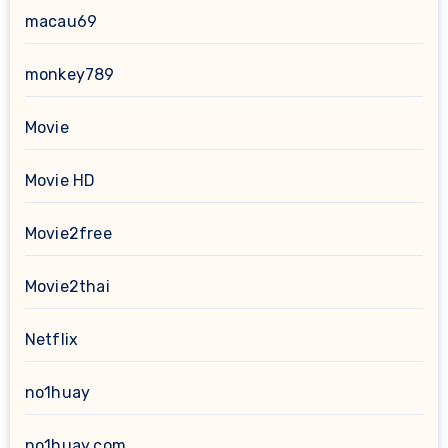
macau69
monkey789
Movie
Movie HD
Movie2free
Movie2thai
Netflix
no1huay
no1huay.com