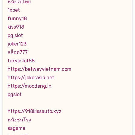
หนังโป๊ไทย
1xbet
funny18
kiss918
pg slot
joker123
สล็อต777
tokyoslot88
https://betwayvietnam.com
https://jokerasia.net
https://moodeng.in
pgslot
https://918kissauto.xyz
หนังชนโรง
sagame