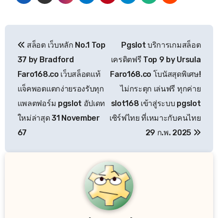
แนะแนว
สล็อต เว็บหลัก No.1 Top
Pgslot บริการเกมสล็อต
เรื่อง
37 by Bradford
เครดิตฟรี Top 9 by Ursula
Faro168.co เว็บสล็อตแท้
Faro168.co โบนัสสุดพิเศษ!
แจ็คพอตแตกง่ายรองรับทุก
ไม่กระตุก เล่นฟรี ทุกค่าย
แพลตฟอร์ม pgslot อัปเดท
slot168 เข้าสู่ระบบ pgslot
ใหม่ล่าสุด 31 November
เซิร์ฟไทย ที่เหมาะกับคนไทย
67
29 ก.พ. 2025