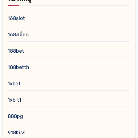
168slot
168สล็อต
188bet
188betth
1xbet
1xbit1
888pg
918Kiss