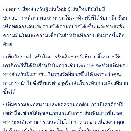
• ลดการเสี่ยงสำหรับผู้เล่นใหม่: ผู้เล่นใหม่ที่ยังไม่มี
ประสบการณ์มากพอ สามารถใช้เครดิตฟรีที่ได้รับมาฝึกซ้อม
หรือทดลองเล่นเกมต่างๆได้ตามอยากได้ ซึ่งมันจะช่วยเสริม
ความมั่นใจและความเชื่อมั่นสำหรับเพื่อการเล่นมากขึ้นอีก
ด้วย
• เพิ่มจังหวะสำหรับในการรับเงินรางวัลที่มากขึ้น: การใช้
เครดิตฟรีที่ได้รับสำหรับในการเล่น faro168 จะช่วยเพิ่มช่อง
ทางสำหรับในการรับเงินรางวัลที่มากขึ้นได้ เพราะว่าคุณ
สามารถนำไปซื้อฟีพบร์ต่างๆหรือเล่นในระดับการเสี่ยงที่มาก
ขึ้นได้
• เพิ่มความสนุกสนานและลดความกดดัน: การมีเครดิตฟรี
เหล่านี้จะช่วยให้คุณสนุกสนานกับการเล่นเพิ่มมากขึ้น ลด
ความกดดันจากการเล่นลงไปได้มากแน่นอน เนื่องจากคุณ
ไม่ต้องมานั่งกังวลว่าเล่นเสียแล้วจะเป็นเงินตนเองนั่นเอง