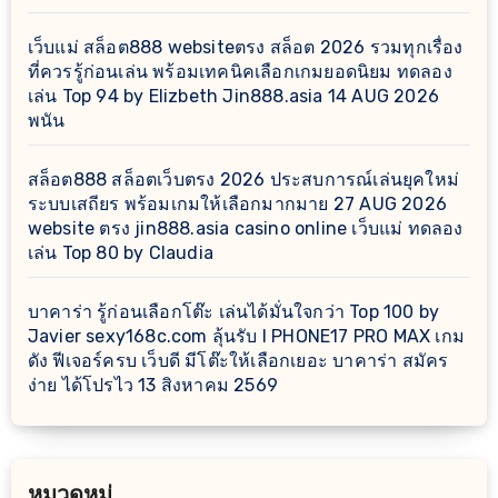
เว็บแม่ สล็อต888 websiteตรง สล็อต 2026 รวมทุกเรื่อง
ที่ควรรู้ก่อนเล่น พร้อมเทคนิคเลือกเกมยอดนิยม ทดลอง
เล่น Top 94 by Elizbeth Jin888.asia 14 AUG 2026
พนัน
สล็อต888 สล็อตเว็บตรง 2026 ประสบการณ์เล่นยุคใหม่
ระบบเสถียร พร้อมเกมให้เลือกมากมาย 27 AUG 2026
website ตรง jin888.asia casino online เว็บแม่ ทดลอง
เล่น Top 80 by Claudia
บาคาร่า รู้ก่อนเลือกโต๊ะ เล่นได้มั่นใจกว่า Top 100 by
Javier sexy168c.com ลุ้นรับ I PHONE17 PRO MAX เกม
ดัง ฟีเจอร์ครบ เว็บดี มีโต๊ะให้เลือกเยอะ บาคาร่า สมัคร
ง่าย ได้โปรไว 13 สิงหาคม 2569
หมวดหมู่