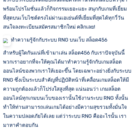
พร้อมโปรโมชั่นแล้วก็กิจกรรมเยอะแยะ สนุกกับเกมที่เยี่ยม
ที่สุดบนเว็บไซต์ตรงไม่ผ่านเอเย่นต์ที่เยี่ยมที่สุดได้ทุกวี่วัน
สนใจลงทะเบียนสมัครสมาชิกใหม่ คลิกเลย!
ทำความรู้จักกับระบบ RNG บนเว็บ สล็อต456
สำหรับผู้ใดกันแน่ที่เข้ามาเล่น สล็อต456 กับเราปัจจุบันนี้
พวกเราอยากที่จะให้คุณได้มาทำความรู้จักกับเกมสล็อต
ออนไลน์ของพวกเราให้เยอะขึ้น โดยเฉพาะอย่างยิ่งกับระบบ
RNG ซึ่งเป็นระบบสำคัญที่ปฏิบัติหน้าที่เคลื่อนเกมสล็อตให้มี
ความถูกต้องแล้วก็โปร่งใสสูงที่สุด แน่นอนว่า เกมสล็อต
ออนไลน์ทุกเกมบนเว็บของเรานั้นใช้งานระบบ RNG ทั้งนั้น
ทำให้ท่านสามารถเล่นเกมได้อย่างมีความสุขรวมทั้งมั่นใจ
ในความปลอดภัยได้เลย แต่ว่าระบบ RNG คืออะไรนั้น เรา
มาหาคำตอบกัน