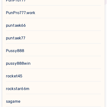
PunPro777
PunPro777.work
puntaek66
puntaek77
Pussy888
pussy888win
rocket45
rockstar66m
sagame