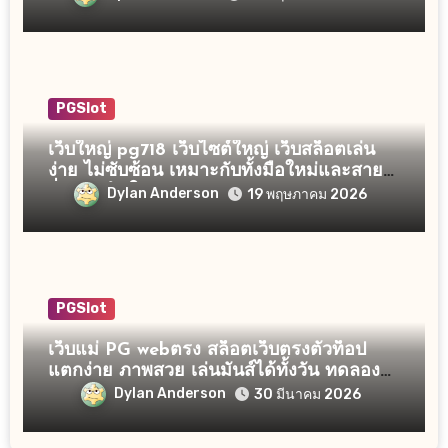
เว็บใหญ่ ทดลองเล่น Top 55 by Gavin
PGSlot
เว็บใหญ่ pg718 เว็บไซต์ใหญ่ เว็บสล็อตเล่น
ง่าย ไม่ซับซ้อน เหมาะกับทั้งมือใหม่และสาย
ปั่นประจำ ใหม่ล่าสุด Top 77 by Darin
Dylan Anderson
19 พฤษภาคม 2026
pg718.co 29 ก.ค. 69 คาสิโนออนไลน์
PGSlot
เว็บแม่ PG webตรง สล็อตเว็บตรงตัวท็อป
แตกง่าย ภาพสวย เล่นมันส์ได้ทั้งวัน ทดลอง
เล่น Top 6 by Barney funny18b.com 29
Dylan Anderson
30 มีนาคม 2026
เมษายน 2569 คาสิโน