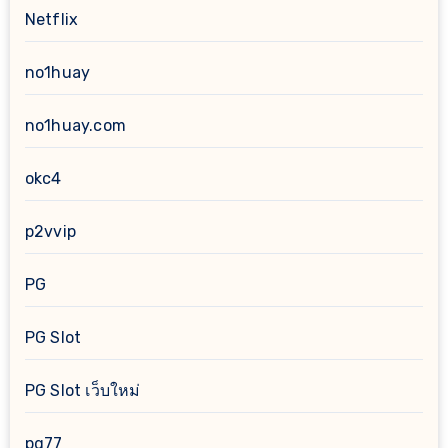
Netflix
no1huay
no1huay.com
okc4
p2vvip
PG
PG Slot
PG Slot เว็บใหม่
pg77