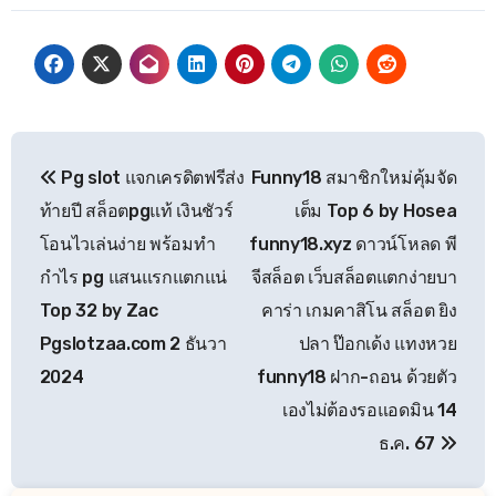
แนะแนว
Pg slot แจกเครดิตฟรีส่ง
Funny18 สมาชิกใหม่คุ้มจัด
เรื่อง
ท้ายปี สล็อตpgแท้ เงินชัวร์
เต็ม Top 6 by Hosea
โอนไวเล่นง่าย พร้อมทำ
funny18.xyz ดาวน์โหลด พี
กำไร pg แสนแรกแตกแน่
จีสล็อต เว็บสล็อตแตกง่ายบา
Top 32 by Zac
คาร่า เกมคาสิโน สล็อต ยิง
Pgslotzaa.com 2 ธันวา
ปลา ป๊อกเด้ง แทงหวย
2024
funny18 ฝาก-ถอน ด้วยตัว
เองไม่ต้องรอแอดมิน 14
ธ.ค. 67