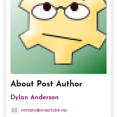
About Post Author
Dylan Anderson
noreply@snaptube.vip