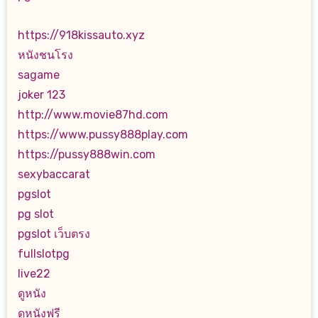
https://918kissauto.xyz
หนังชนโรง
sagame
joker 123
http://www.movie87hd.com
https://www.pussy888play.com
https://pussy888win.com
sexybaccarat
pgslot
pg slot
pgslot เว็บตรง
fullslotpg
live22
ดูหนัง
ดูหนังฟรี