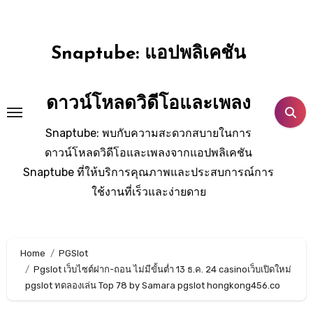
Skip
to
content
Snaptube: แอปพลิเคชัน
ดาวน์โหลดวิดีโอและเพลง
Snaptube: พบกับความสะดวกสบายในการ
ดาวน์โหลดวิดีโอและเพลงจากแอปพลิเคชัน
Snaptube ที่ให้บริการคุณภาพและประสบการณ์การ
ใช้งานที่เร็วและง่ายดาย
Home
PGSlot
Pgslot เว็บไซต์ฝาก-ถอน ไม่มีขั้นต่ำ 13 ธ.ค. 24 casinoเว็บเปิดใหม่
pgslot ทดลองเล่น Top 78 by Samara pgslot hongkong456.co