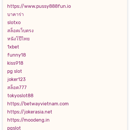
https://www.pussy888fun.io
บาคาร่า
slotxo
สล็อตเว็บตรง
หนังโป๊ไทย
1xbet
funny18
kiss918
pg slot
joker123
สล็อต777
tokyoslot88
https://betwayvietnam.com
https://jokerasia.net
https://moodeng.in
pgslot