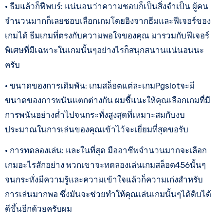
• ธีมแล้วก็ฟีพบร์: แน่นอนว่าความชอบก็เป็นสิ่งจำเป็น ผู้คน
จำนวนมากก็เลยชอบเลือกเกมโดยอิงจากธีมและฟีเจอร์ของ
เกมได้ ธีมเกมที่ตรงกับความพอใจของคุณ มารวมกับฟีเจอร์
พิเศษที่มีเฉพาะในเกมนั้นๆอย่างไรก็สนุกสนานแน่นอนนะ
ครับ
• ขนาดของการเดิมพัน: เกมสล็อตแต่ละเกมPgslotจะมี
ขนาดของการพนันแตกต่างกัน ผมชี้แนะให้คุณเลือกเกมที่มี
การพนันอย่างต่ำไปจนกระทั่งสูงสุดที่เหมาะสมกับงบ
ประมาณในการเล่นของคุณเข้าไว้จะเยี่ยมที่สุดขอรับ
• การทดลองเล่น: และในที่สุด มืออาชีพจำนวนมากจะเลือก
เกมอะไรสักอย่าง พวกเขาจะทดลองเล่นเกมสล็อต456นั้นๆ
จนกระทั่งมีความรู้และความเข้าใจแล้วก็ความเก่งสำหรับ
การเล่นมากพอ ซึ่งมันจะช่วยทำให้คุณเล่นเกมนั้นๆได้ดิบได้
ดีขึ้นอีกด้วยครับผม