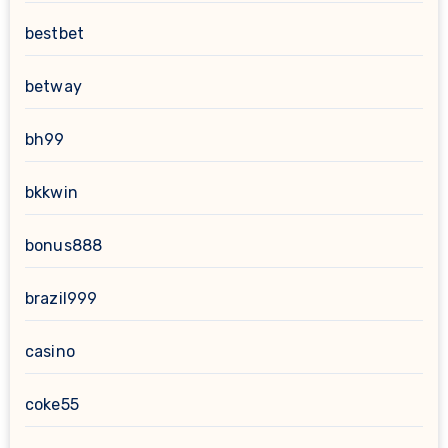
bestbet
betway
bh99
bkkwin
bonus888
brazil999
casino
coke55