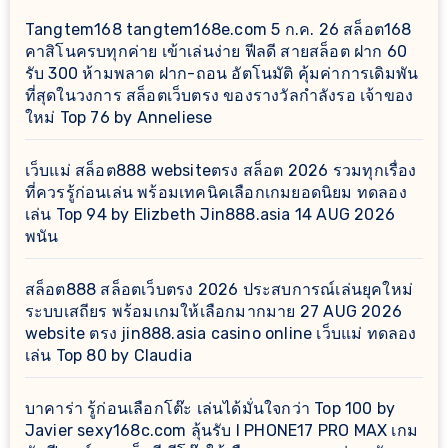
Tangtem168 tangtem168e.com 5 ก.ค. 26 สล็อต168
คาสิโนครบทุกค่าย เข้าเล่นง่าย ฟีลดี สายสล็อต ฝาก 60
รับ 300 ห้ามพลาด ฝาก-ถอน อัตโนมัติ คุ้มค่าการเดิมพัน
ที่สุดในวงการ สล็อตเว็บตรง ของรางวัลกำลังรอ เจ้าของ
ใหม่ Top 76 by Anneliese
เว็บแม่ สล็อต888 websiteตรง สล็อต 2026 รวมทุกเรื่อง
ที่ควรรู้ก่อนเล่น พร้อมเทคนิคเลือกเกมยอดนิยม ทดลอง
เล่น Top 94 by Elizbeth Jin888.asia 14 AUG 2026
พนัน
สล็อต888 สล็อตเว็บตรง 2026 ประสบการณ์เล่นยุคใหม่
ระบบเสถียร พร้อมเกมให้เลือกมากมาย 27 AUG 2026
website ตรง jin888.asia casino online เว็บแม่ ทดลอง
เล่น Top 80 by Claudia
บาคาร่า รู้ก่อนเลือกโต๊ะ เล่นได้มั่นใจกว่า Top 100 by
Javier sexy168c.com ลุ้นรับ I PHONE17 PRO MAX เกม