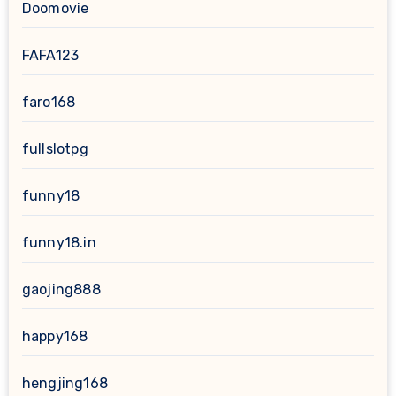
Doomovie
FAFA123
faro168
fullslotpg
funny18
funny18.in
gaojing888
happy168
hengjing168