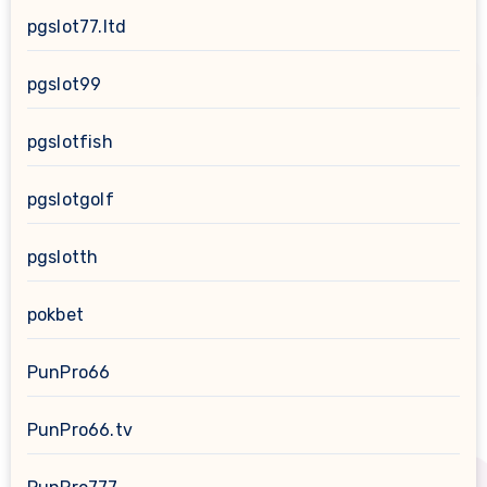
pgslot77.ltd
pgslot99
pgslotfish
pgslotgolf
pgslotth
pokbet
PunPro66
PunPro66.tv