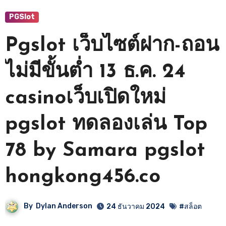
PGSlot
Pgslot เว็บไซต์ฝาก-ถอน
ไม่มีขั้นต่ำ 13 ธ.ค. 24
casinoเว็บเปิดใหม่
pgslot ทดลองเล่น Top
78 by Samara pgslot
hongkong456.co
By
Dylan Anderson
24 ธันวาคม 2024
#สล็อต