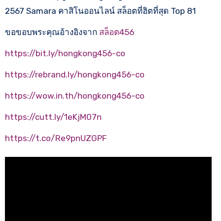
2567 Samara คาสิโนออนไลน์ สล็อตที่ฮิตที่สุด Top 81
ขอขอบพระคุณอ้างอิงจาก
สล็อต456
https://bit.ly/hongkong456-co
https://rebrand.ly/hongkong456-co
https://wow.in.th/hongkong456-co
https://cutt.ly/1eKjM07n
https://t.co/Re9pnUZGPF