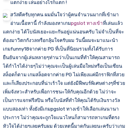
แตกง่าย เล่นอย่างไรก็แตก !
สวัสดีครับทุกคน ผมมั่นใจว่าผู้คนจำนวนมากที่เข้ามา
อ่านเนื้อหานี้ กำลังมองหาเกม
pgslot ทางเข้า
ที่เล่นแล้ว
แตกง่าย ได้โบนัสเยอะแยะกันอยู่แน่นอนครับ ไม่จำเป็นที่จะ
ต้องมาวิตกกังวลหรือกลุ้มใจครับผม วันนี้ผมจะมาแนะนำ
เกมfunny18จากค่าย PG ที่เป็นที่นิยมรวมทั้งได้รับการ
ยืนยันจากผู้เล่นหลายๆท่านว่าเป็นเกมที่ทำให้คุณสามารถ
ได้กำไรได้ง่ายๆไม่ว่าคุณจะเป็นผู้เล่นมือใหม่หรือเป็นเซียน
สล็อตก็ตาม เกมสล็อตจากค่าย PG ไม่เพียงแค่มีกราฟิกที่สวย
และก็เสียงประกอบที่น่าเร้าใจ แต่ยังมีฟีพบร์พิเศษต่างๆที่ช่วย
เพิ่มจังหวะสำหรับเพื่อการชนะให้กับคุณอีกด้วย ไม่ว่าจะ
เป็นการแจกฟรีสปิน หรือโบนัสที่ทำให้คุณได้รับเงินรางวัล
แบบสองเท่า ทั้งยังมีเกมpgslot ทางเข้าให้เลือกเล่นนานา
ประการ ไม่ว่าคุณจะถูกใจแนวไหนก็สามารถหาเกมที่ตรง
หัวใจได้ง่ายๆเลยครับผม ด้วยเหตุนี้มาดูกันเลยนะครับว่าเกม