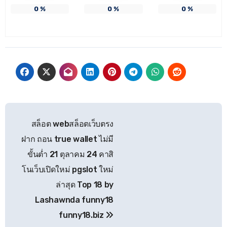
0
%
0
%
0
%
แนะแนว
สล็อต webสล็อตเว็บตรง
เรื่อง
ฝาก ถอน true wallet ไม่มี
ขั้นต่ำ 21 ตุลาคม 24 คาสิ
โนเว็บเปิดใหม่ pgslot ใหม่
ล่าสุด Top 18 by
Lashawnda funny18
funny18.biz