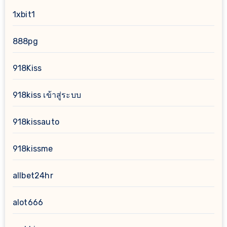
1xbit1
888pg
918Kiss
918kiss เข้าสู่ระบบ
918kissauto
918kissme
allbet24hr
alot666