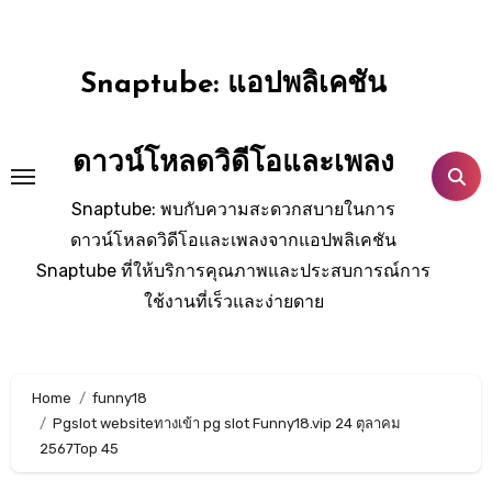
Skip
to
content
Snaptube: แอปพลิเคชัน
ดาวน์โหลดวิดีโอและเพลง
Snaptube: พบกับความสะดวกสบายในการ
ดาวน์โหลดวิดีโอและเพลงจากแอปพลิเคชัน
Snaptube ที่ให้บริการคุณภาพและประสบการณ์การ
ใช้งานที่เร็วและง่ายดาย
Home
funny18
Pgslot websiteทางเข้า pg slot Funny18.vip 24 ตุลาคม
2567Top 45