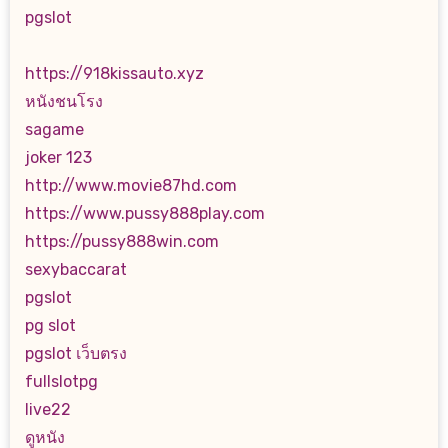
pgslot
https://918kissauto.xyz
หนังชนโรง
sagame
joker 123
http://www.movie87hd.com
https://www.pussy888play.com
https://pussy888win.com
sexybaccarat
pgslot
pg slot
pgslot เว็บตรง
fullslotpg
live22
ดูหนัง