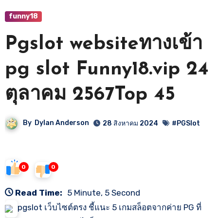
funny18
Pgslot websiteทางเข้า
pg slot Funny18.vip 24
ตุลาคม 2567Top 45
By
Dylan Anderson
28 สิงหาคม 2024
#PGSlot
0
0
Read Time:
5 Minute, 5 Second
pgslot เว็บไซต์ตรง ชี้แนะ 5 เกมสล็อตจากค่าย PG ที่