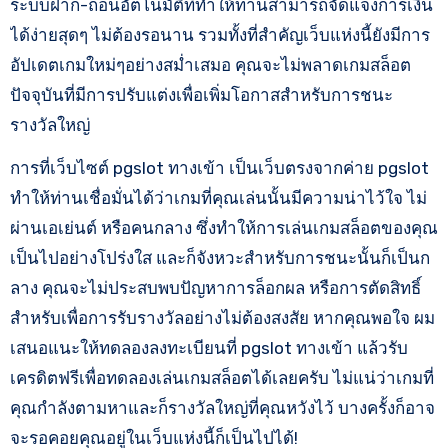
ระบบฝาก-ถอนอัตโนมัติที่ทำให้ท่านสามารถจัดแจงการเงิน
ได้ง่ายสุดๆ ไม่ต้องรอนาน รวมทั้งที่สำคัญเว็บแห่งนี้ยังมีการ
อัปเดตเกมใหม่ๆอย่างสม่ำเสมอ คุณจะไม่พลาดเกมสล็อต
ปัจจุบันที่มีการปรับแต่งเพื่อเพิ่มโอกาสสำหรับการชนะ
รางวัลใหญ่
การที่เว็บไซต์ pgslot ทางเข้า เป็นเว็บตรงจากค่าย pgslot
ทำให้ท่านเชื่อมั่นได้ว่าเกมที่คุณเล่นนั้นมีความน่าไว้ใจ ไม่
ผ่านเอเย่นต์ หรือคนกลาง ซึ่งทำให้การเล่นเกมสล็อตของคุณ
เป็นไปอย่างโปร่งใส และก็จังหวะสำหรับการชนะนั้นก็เป็นก
ลาง คุณจะไม่ประสบพบปัญหาการล็อกผล หรือการตัดสิทธิ์
สำหรับเพื่อการรับรางวัลอย่างไม่ต้องสงสัย หากคุณพอใจ ผม
เสนอแนะให้ทดลองลงทะเบียนที่ pgslot ทางเข้า แล้วรับ
เครดิตฟรีเพื่อทดลองเล่นเกมสล็อตได้เลยครับ ไม่แน่ว่าเกมที่
คุณกำลังตามหาและก็รางวัลใหญ่ที่คุณหวังไว้ บางครั้งก็อาจ
จะรอคอยคุณอยู่ในเว็บแห่งนี้ก็เป็นไปได้!