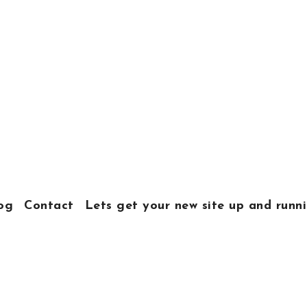
og
Contact
Lets get your new site up and runni