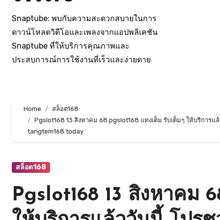
Snaptube: พบกับความสะดวกสบายในการ
ดาวน์โหลดวิดีโอและเพลงจากแอปพลิเคชัน
Snaptube ที่ให้บริการคุณภาพและ
ประสบการณ์การใช้งานที่เร็วและง่ายดาย
Home
สล็อต168
Pgslot168 13 สิงหาคม 68 pgslot168 แทงเต็ม รับเต็มๆ ให้บริการแล้ว
tangtem168.today
สล็อต168
Pgslot168 13 สิงหาคม 6