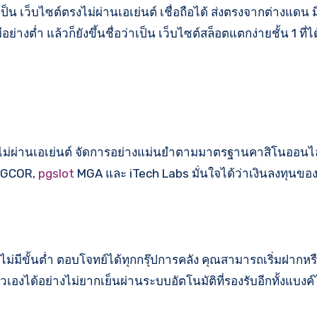
นที่เป็น เว็บไซต์ตรงไม่ผ่านเอเย่นต์ เชื่อถือได้ ส่งตรงจากต่างแดน
างต่ำ แล้วก็ยังขึ้นชื่อว่าเป็น เว็บไซต์สล็อตแตกง่ายชั้น 1 ที่ได
งที่ไม่ผ่านเอเย่นต์ จัดการอย่างแม่นยำตามมาตรฐานคาสิโนออนไ
PAGCOR,
pgslot
MGA และ iTech Labs มั่นใจได้ว่าเงินลงทุนข
8 ไม่มีขั้นต่ำ ตอบโจทย์ได้ทุกกรุ๊ปการคลัง คุณสามารถเริ่มฝากหร
วเองได้อย่างไม่ยากเย็นผ่านระบบอัตโนมัติที่รองรับอีกทั้งแบงค