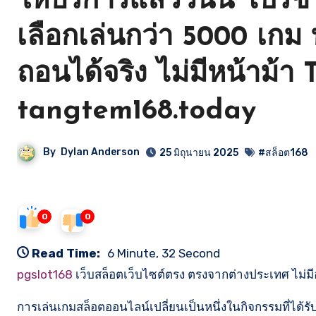
ให้บริการแล้ววันนี้ โปรช
เลือกเล่นกว่า 5000 เกม 
ถอนได้จริง ไม่มีหน้าม้
tangtem168.today
By
Dylan Anderson
25 มิถุนายน 2025
#สล็อต168
0
0
Read Time:
6 Minute, 32 Second
pgslot168
เว็บสล็อตเว็บไซต์ตรง ตรงจากต่างประเทศ ไม่มีอ
การเล่นเกมสล็อตออนไลน์เปลี่ยนเป็นหนึ่งในกิจกรรมที่ได