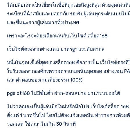
ได้เปลี่ยนมาเป็นเยี่ยมในชื่อที่ถูกเอ่ยถึงสูงที่สุด ด้วยจุดเด่
ระเบียบที่นำสมัยและปลอดภัย รองรับผู้เล่นทุกระดับแบบไม่มีอย่
และชี้แนะจากผู้เล่นมากทั้งประเทศ
เพราะอะไรจะต้องเลือกเล่นกับเว็บไซต์ สล็อต168
เว็บไซต์ตรงจากต่างแดน มาตรฐานระดับสากล
หนึ่งในจุดแข็งที่สุดของสล็อต168 คือการเป็น เว็บไซต์ตร
ใบรับรองจากองค์กรตรวจตราเกมพนันสุดยอด อย่างเช่น 
และคำตอบของเกมเที่ยงธรรม 100%
pgslot168 ไม่มีขั้นต่ำ ฝาก-ถอนสบาย ผ่านระบบออโต้
ไม่ว่าคุณจะเป็นผู้เล่นมือใหม่หรือมือโปร เว็บไซต์สล็อต 16
ตั้งแต่ 1 บาทขึ้นไป โดยไม่ต้องแจ้งแอดมิน ทำรายการด้วยตั
วอลเลท ใช้เวลาไม่เกิน 30 วินาที