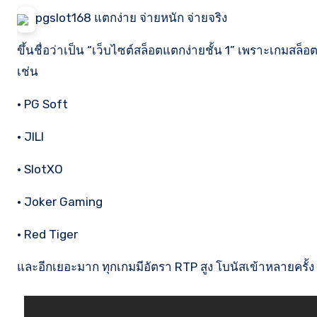
pgslot168 แตกง่าย จ่ายหนัก จ่ายจริง
ขึ้นชื่อว่าเป็น “เว็บไซต์สล็อตแตกง่ายชั้น 1” เพราะเกมสล็อต
เช่น
• PG Soft
• JILI
• SlotXO
• Joker Gaming
• Red Tiger
และอีกเยอะมาก ทุกเกมมีอัตรา RTP สูง โบนัสเข้าหลายครั้