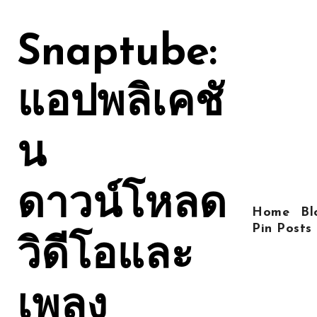
Skip
to
Snaptube:
content
แอปพลิเคชั
น
ดาวน์โหลด
Home
Bl
Pin Posts
วิดีโอและ
เพลง