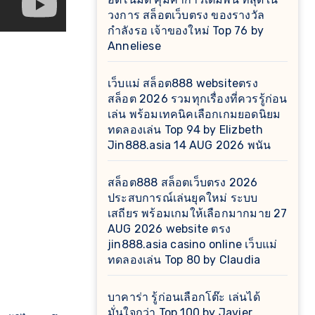
วงการ สล็อตเว็บตรง ของรางวัล
กำลังรอ เจ้าของใหม่ Top 76 by
Anneliese
เว็บแม่ สล็อต888 websiteตรง
สล็อต 2026 รวมทุกเรื่องที่ควรรู้ก่อน
เล่น พร้อมเทคนิคเลือกเกมยอดนิยม
ทดลองเล่น Top 94 by Elizbeth
Jin888.asia 14 AUG 2026 พนัน
สล็อต888 สล็อตเว็บตรง 2026
ประสบการณ์เล่นยุคใหม่ ระบบ
เสถียร พร้อมเกมให้เลือกมากมาย 27
AUG 2026 website ตรง
jin888.asia casino online เว็บแม่
ทดลองเล่น Top 80 by Claudia
บาคาร่า รู้ก่อนเลือกโต๊ะ เล่นได้
มั่นใจกว่า Top 100 by Javier