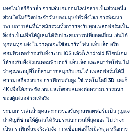
เทคโนโลยีก้าวล้ำ การเล่นเกมออนไลน์กลายเป็นส่วนหนึ่ง
ส่วนใดในชีวิตประจำวันของมนุษย์ทั่วทั้งโลก การพัฒนา
ระบบการเล่นที่นำสมัยรวมทั้งการรองรับทุกแพลตฟอร์มเป็น
สิ่งจำเป็นเพื่อให้ผู้เล่นได้รับประสบการณ์ที่ยอดเยี่ยม เล่นได้
ทุกหนทุกแห่ง ไม่ว่าคุณจะใช้สมาร์ทโฟน แท็บเล็ต หรือ
คอมพิวเตอร์ รองรับทั้งระบบ iOS แล้วก็ Android ดีไซน์เกม
ให้รองรับทั้งยังบนคอมพิวเตอร์ แท็บเล็ต และสมาร์ทโฟน ไม่
ว่าคุณจะอยู่ที่ใดก็สามารถสนุกกับเกมได้ แพลตฟอร์มให้มี
ความเสถียร สบาย กราฟิกระดับสูง ใช้เทคโนโลยี 3D และก็
4K เพื่อให้ภาพชัดเจน และก็ตอบสนองต่อความปรารถนา
ของผู้เล่นอย่างแท้จริง
ระบบการเล่นล้ำยุคและการรองรับทุกแพลตฟอร์มเป็นกุญแจ
สำคัญที่ช่วยให้ผู้เล่นได้รับประสบการณ์ที่สุดยอด ไม่ว่าจะ
เป็นกราฟิกที่สมจริงสมจัง การเชื่อมต่อที่ไม่มีสะดุด หรือการ