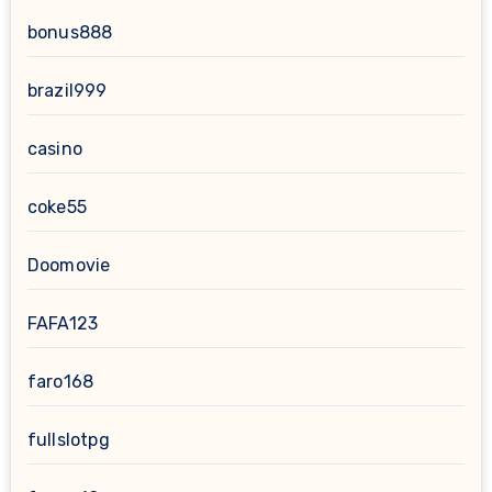
bonus888
brazil999
casino
coke55
Doomovie
FAFA123
faro168
fullslotpg