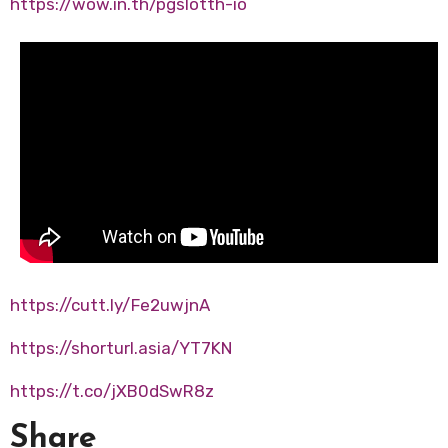
https://wow.in.th/pgslotth-io
https://cutt.ly/Fe2uwjnA
https://shorturl.asia/YT7KN
https://t.co/jXB0dSwR8z
Share