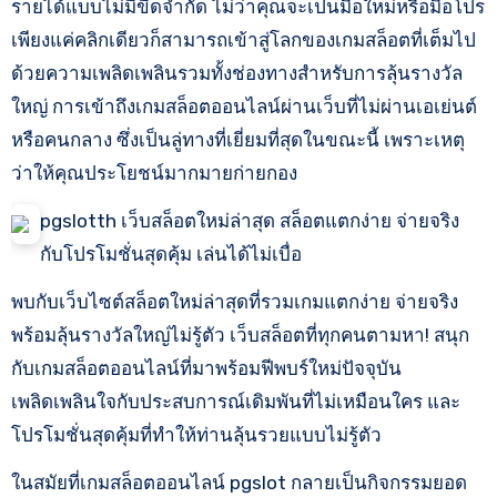
รายได้แบบไม่มีขีดจำกัด ไม่ว่าคุณจะเป็นมือใหม่หรือมือโปร
เพียงแค่คลิกเดียวก็สามารถเข้าสู่โลกของเกมสล็อตที่เต็มไป
ด้วยความเพลิดเพลินรวมทั้งช่องทางสำหรับการลุ้นรางวัล
ใหญ่ การเข้าถึงเกมสล็อตออนไลน์ผ่านเว็บที่ไม่ผ่านเอเย่นต์
หรือคนกลาง ซึ่งเป็นลู่ทางที่เยี่ยมที่สุดในขณะนี้ เพราะเหตุ
ว่าให้คุณประโยชน์มากมายก่ายกอง
pgslotth เว็บสล็อตใหม่ล่าสุด สล็อตแตกง่าย จ่ายจริง
กับโปรโมชั่นสุดคุ้ม เล่นได้ไม่เบื่อ
พบกับเว็บไซต์สล็อตใหม่ล่าสุดที่รวมเกมแตกง่าย จ่ายจริง
พร้อมลุ้นรางวัลใหญ่ไม่รู้ตัว เว็บสล็อตที่ทุกคนตามหา! สนุก
กับเกมสล็อตออนไลน์ที่มาพร้อมฟีพบร์ใหม่ปัจจุบัน
เพลิดเพลินใจกับประสบการณ์เดิมพันที่ไม่เหมือนใคร และ
โปรโมชั่นสุดคุ้มที่ทำให้ท่านลุ้นรวยแบบไม่รู้ตัว
ในสมัยที่เกมสล็อตออนไลน์ pgslot กลายเป็นกิจกรรมยอด