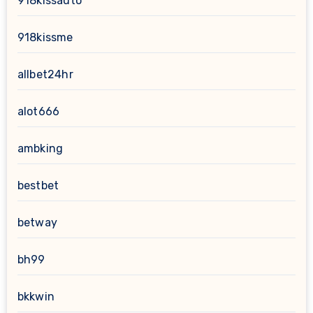
918kissauto
918kissme
allbet24hr
alot666
ambking
bestbet
betway
bh99
bkkwin