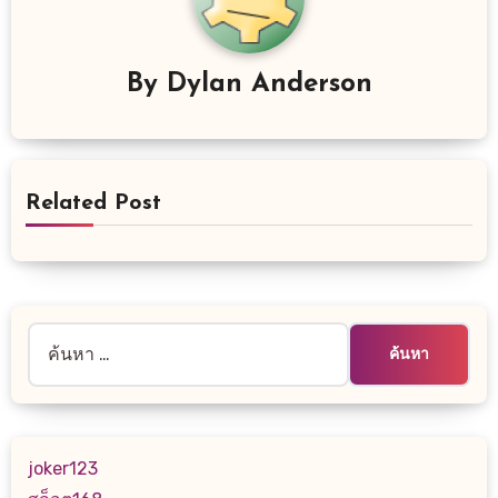
By
Dylan Anderson
Related Post
ค้นหา
สำหรับ:
joker123