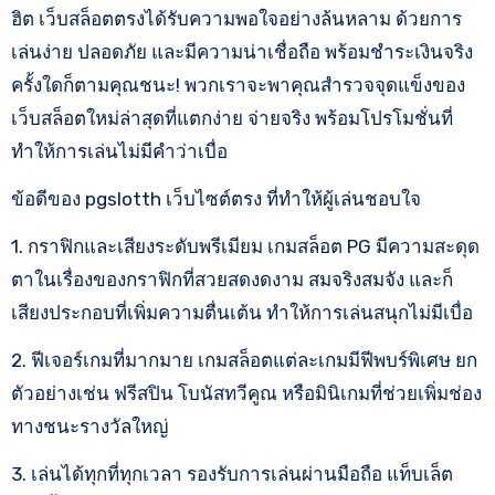
ฮิต เว็บสล็อตตรงได้รับความพอใจอย่างล้นหลาม ด้วยการ
เล่นง่าย ปลอดภัย และมีความน่าเชื่อถือ พร้อมชำระเงินจริง
ครั้งใดก็ตามคุณชนะ! พวกเราจะพาคุณสำรวจจุดแข็งของ
เว็บสล็อตใหม่ล่าสุดที่แตกง่าย จ่ายจริง พร้อมโปรโมชั่นที่
ทำให้การเล่นไม่มีคำว่าเบื่อ
ข้อดีของ pgslotth เว็บไซต์ตรง ที่ทำให้ผู้เล่นชอบใจ
1. กราฟิกและเสียงระดับพรีเมียม เกมสล็อต PG มีความสะดุด
ตาในเรื่องของกราฟิกที่สวยสดงดงาม สมจริงสมจัง และก็
เสียงประกอบที่เพิ่มความตื่นเต้น ทำให้การเล่นสนุกไม่มีเบื่อ
2. ฟีเจอร์เกมที่มากมาย เกมสล็อตแต่ละเกมมีฟีพบร์พิเศษ ยก
ตัวอย่างเช่น ฟรีสปิน โบนัสทวีคูณ หรือมินิเกมที่ช่วยเพิ่มช่อง
ทางชนะรางวัลใหญ่
3. เล่นได้ทุกที่ทุกเวลา รองรับการเล่นผ่านมือถือ แท็บเล็ต