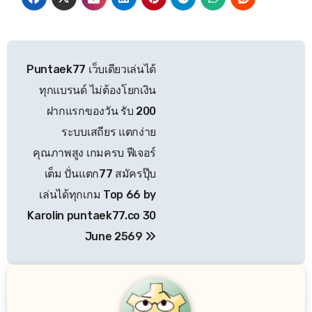
แนะแนว
Puntaek77 เว็บเดียวเล่นได้
เรื่อง
ทุกแบรนด์ ไม่ต้องโยกเงิน
ฝากแรกของวัน รับ 200
ระบบเสถียร แตกง่าย
คุณภาพสูง เกมครบ ฟีเจอร์
เต็ม ปั่นแตก77 สมัครปุ๊บ
เล่นได้ทุกเกม Top 66 by
Karolin puntaek77.co 30
June 2569