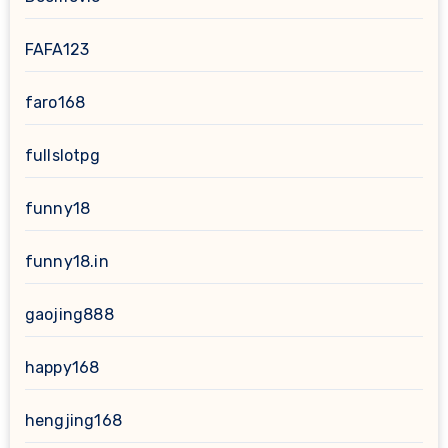
FAFA123
faro168
fullslotpg
funny18
funny18.in
gaojing888
happy168
hengjing168