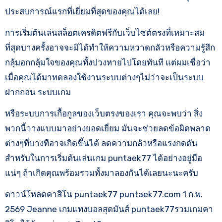
ประสบการณ์แรกที่เยี่ยมที่สุดของคุณได้เลย!
การเริ่มต้นเล่นสล็อตเครดิตฟรีกับเว็บไซต์ตรงที่เหมาะสม
ที่สุดบางครั้งอาจจะมิได้ทำให้ความหวาดกลัวหรือความรู้สึก
กลุ้มอกกลุ้มใจของคุณทั้งปวงหายไปโดยทันที แต่ผมเชื่อว่า
เมื่อคุณได้มาทดลองใช้งานระบบต่างๆไม่ว่าจะเป็นระบบ
ฝากถอน ระบบเกม
หรือระบบการเกื้อกูลของเว็บตรงของเรา คุณจะพบว่า สิ่ง
พวกนี้วางแบบมาอย่างยอดเยี่ยม มันจะช่วยลดข้อผิดพลาด
ต่างๆที่บางทีอาจเกิดขึ้นได้ ลดความกลัวหรือแรงกดดัน
สำหรับในการเริ่มต้นเล่นเกม puntaek77 ได้อย่างอยู่มือ
แน่ๆ ถ้าเกิดคุณพร้อมรวมทั้งมาลองกันได้เลยนะนะครับ
ดาวน์โหลดคาสิโน puntaek77 puntaek77.com 1 ก.พ.
2569 Jeanne เกมแทงบอลสุดมันส์ puntaek77รวมเกมคา