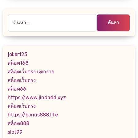
ค้นหา
สำหรับ:
joker123
สล็อต168
สล็อตเว็บตรง แตกง่าย
สล็อตเว็บตรง
สล็อต66
https://www.jinda44.xyz
สล็อตเว็บตรง
https://bonus888.life
สล็อต888
slot99