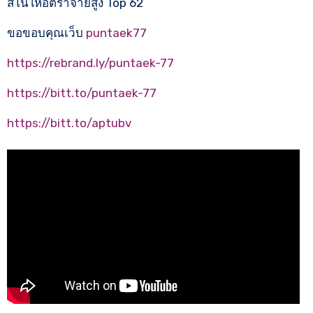
สิโนให้อัตราจ่ายสูง Top 62
ขอขอบคุณเว็บ
puntaek77
https://rebrand.ly/puntaek-77
https://bitt.to/puntaek-77
https://bitt.to/aptubv