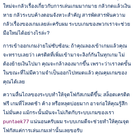
ใหม่จะกลัวเรื่องเกี่ยวกับการเล่นเกมมากมาย กลัวกดแล้วเงิน
หาย กลัวระบบค้างตอนจังหวะสำคัญ สารพัดสารพันความ
กลัวเรื่องของเกมเลยล่ะครับผม ระบบเกมของพวกเราจะช่วย
มือใหม่ได้อย่างไรล่ะ?
การเข้าออกเกมง่ายไม่ซับซ้อน: ถ้าคุณลองเข้าเกมแล้วคุณ
จะทราบเลยว่า เครดิตที่เพิ่มเข้ามาจะลิงก์กันในทุกเกม ไม่
ต้องย้ายเงินไปมา คุณจะกล้าลองมากขึ้น เพราะว่าเราลดขั้น
ในขณะที่ไม่มีความจำเป็นออกไปหมดแล้ว คุณคุมเกมของ
คุณได้เลย
ความลื่นไถลของระบบทำให้จุดโฟกัสเกมดีขึ้น: สล็อตเครดิต
ฟรี เกมที่โหลดช้า ค้าง หรือหลุดบ่อยมาก อาจก่อให้คุณรู้สึก
ไม่มั่นคง แม้กระนั้นมันจะไม่เกิดกับระบบเกมของเรา
puntaek77
แน่นอนครับผม ระบบเกมดีจะช่วยทำให้คุณจุด
โฟกัสแค่การเล่นเกมเท่านั้นเลยขอรับ