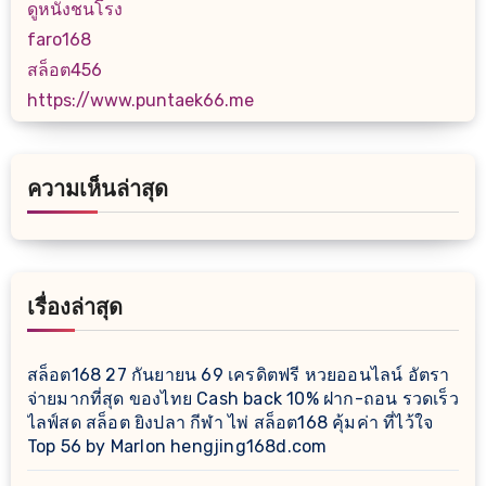
ดูหนังชนโรง
faro168
สล็อต456
https://www.puntaek66.me
ความเห็นล่าสุด
เรื่องล่าสุด
สล็อต168 27 กันยายน 69 เครดิตฟรี หวยออนไลน์ อัตรา
จ่ายมากที่สุด ของไทย Cash back 10% ฝาก-ถอน รวดเร็ว
ไลฟ์สด สล็อต ยิงปลา กีฬา ไพ่ สล็อต168 คุ้มค่า ที่ไว้ใจ
Top 56 by Marlon hengjing168d.com