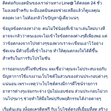
ติดต่อกับแอดมินของเราผ่านทาง Line@ ได้ตลอด 24 ชั่ว
โมงเลยจ๊าครับ จะมีแอดมินคอยช่วยเหลือแล้วก็ดูแลคุณ
ตลอดเวลา ไม่ต้องกลัวไขปัญหาผู้เดียวแน่ๆ
ข้อมูลข้อตกลงหาง่าย: คนไม่ใช่น้อยที่เข้ามาเล่นใหม่บางที
อาจจะกลัวว่าตนเองจะไม่เข้าใจข้อตกลงต่างๆดีเพียงพอ แต่
ว่าข้อตกลงจากโปรต่างๆของพวกเราจะเขียนเอาไว้อย่าง
ชัดเจน มีตัวอปิ้งที่เข้าใจง่าย ทำให้คุณตกลงใจได้ดีขึ้น
สำหรับในการรับโปรโมชัน
การออกแบบที่ไม่ซับซ้อน: ผมเชื่อว่าคุณจะไม่ประสบเจอกับ
ปัญหาการใช้แรงงานเว็บไซต์ในส่วนของส่วนประกอบต่างๆ
แน่นอน เพราะเหตุว่าเว็บไซต์ตรงมีการดีไซน์รายการ
อาหารต่างๆแจ่มกระจ่าง ปุ่มไม่แอบซ่อน ส่วนประกอบไม่วก
วนไปๆมาๆ ช่วยทำให้มือใหม่ปรับพฤติกรรมได้ง่ายดายๆ
เริ่มต้นเล่น สล็อตเครดิตฟรี กับเว็บไซต์ตรงที่เยี่ยมที่สุด สร้าง