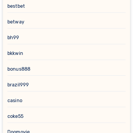
bestbet
betway
bh99
bkkwin
bonus888
brazil999
casino
coke55
Doomovie