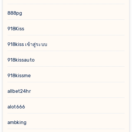
888pg
918Kiss
918kiss เข้าสู่ระบบ
918kissauto
918kissme
allbet24hr
alot666
ambking