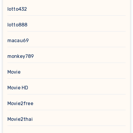
lotto432
lotto888
macau69
monkey789
Movie
Movie HD
Movie2free
Movie2thai