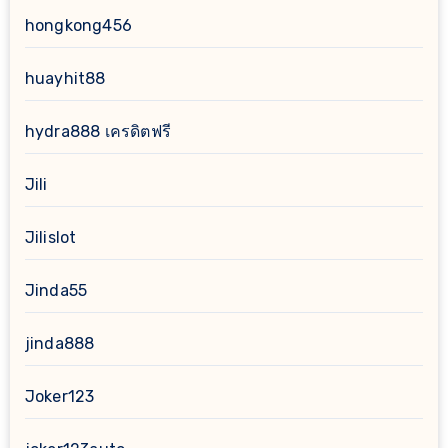
hongkong456
huayhit88
hydra888 เครดิตฟรี
Jili
Jilislot
Jinda55
jinda888
Joker123