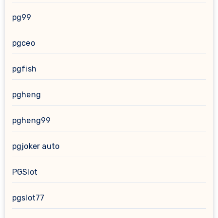
pg99
pgceo
pgfish
pgheng
pgheng99
pgjoker auto
PGSlot
pgslot77