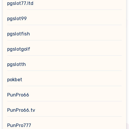
pgslot77.ltd
pgslot99
pgslotfish
pgslotgolf
pgslotth
pokbet
PunPro66
PunPro66.tv
PunPro777