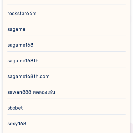
rockstar66m
sagame
sagame168
sagame168th
sagame168th.com
sawan888 ทดลองเล่น
sbobet
sexy168