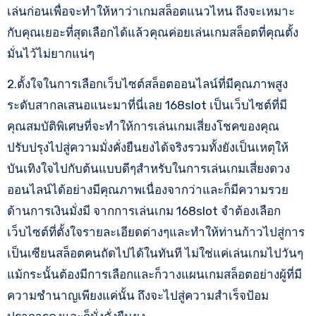
เล่นก่อนเพื่อจะทำให้หาว่าเกมสล็อตแนวไหน ถึงจะเหมาะ
กับคุณเยอะที่สุดเลือกได้แล้วคุณค่อยเล่นเกมสล็อตที่คุณตั้ง
มั่นไว้ไม่ยากแน่ๆ
2.ตั้งใจในการเลือกเว็บไซต์สล็อตออนไลน์ที่มีคุณภาพสูง
ระดับสากลเสนอแนะมาที่นี่เลย 168slot เป็นเว็บไซต์ที่มี
คุณสมบัติพิเศษที่จะทำให้การเล่นเกมเสี่ยงโชคของคุณ
ปรับปรุงไปสู่ความมั่งคั่งยืนยงได้จริงรวมทั้งยังเป็นเหตุให้
บันเทิงใจไปกับต้นแบบดีๆสำหรับในการเล่นเกมเสี่ยงดวง
ออนไลน์ได้อย่างมีคุณภาพเนื่องจากว่าและก็มีความรวย
ด้านการเงินมั่งมี จากการเล่นเกม 168slot จำต้องเลือก
เว็บไซต์ที่ตั้งใจรายละเอียดต่างๆและทำให้ท่านก้าวไปสู่การ
เป็นเซียนสล็อตคนถัดไปได้ในทันที ไม่ใช่แค่เล่นเกมไปวันๆ
แม้กระนั้นต้องมีการเลือกและก็วางแผนเกมสล็อตอย่างผู้ที่มี
ความชำนาญเพียงแค่นั้น ถึงจะไปสู่ความสำเร็จป้อม