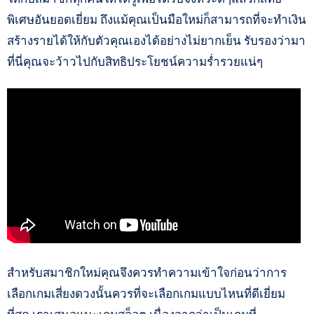
พิเศษอันยอดเยี่ยม ถึงแม้คุณเป็นมือใหม่ก็สามารถที่จะทำเงิน
สร้างรายได้ให้กับตัวคุณเองได้อย่างไม่ยากเย็น รับรองว่ามา
ที่นี่คุณจะว้าวไปกับสิทธิประโยชน์ความร่ำรวยแน่ๆ
สำหรับสมาชิกใหม่คุณจึงควรทำความเข้าใจก่อนว่าการ
เลือกเกมเสี่ยงดวงนั้นควรที่จะเลือกเกมแบบไหนที่ดีเยี่ยม