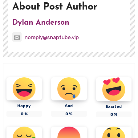
About Post Author
Dylan Anderson
noreply@snaptube.vip
Happy
Sad
Excited
0
%
0
%
0
%