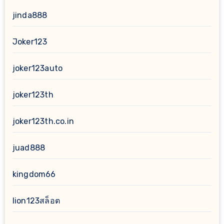
jinda888
Joker123
joker123auto
joker123th
joker123th.co.in
juad888
kingdom66
lion123สล็อต