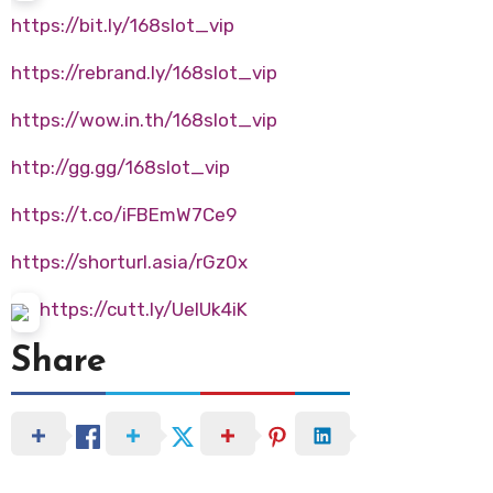
https://bit.ly/168slot_vip
https://rebrand.ly/168slot_vip
https://wow.in.th/168slot_vip
http://gg.gg/168slot_vip
https://t.co/iFBEmW7Ce9
https://shorturl.asia/rGz0x
https://cutt.ly/UeIUk4iK
Share