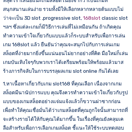
ที่สุด เราเสนอแนะเกมสล็อต เนื่องจากว่าเป็นเกมที่
สนุกสนานเล่นง่าย รวมทั้งมีให้เลือกหลากหลายต้นแบบไม่
ว่าจะเป็น 3D slot ,progressive slot,
168slot
classic slot
ฯลฯ ซึ่งแต่ละเกมก็มีวิธีการเล่นที่ไม่เหมือนกัน ถ้าเกิดคุณ
ทำความเข้าใจเกี่ยวกับแบบแล้วก็ระบบสำหรับเพื่อการเล่น
เกม 168slot แล้ว ยืนยันว่าคุณจะสนุกไปกับการเล่นเกม
สล็อตที่ง่ายมากยิ่งขึ้นแน่นอนไม่ยากอย่างที่คิด มือใหม่ก็เล่น
เกมบันเทิงใจๆกับพวกเราได้เตรียมพร้อมให้พร้อมแล้วมาส
ร้างภารกิจลับในการบรรลุผลเกม slot online กันได้เลย
1.หาเนื้อหาเกี่ยวกับเกม slot168 ที่คุณเลือก เนื่องจากเกม
สล็อตมีนานัปการแบบ คุณจึงควรทำความเข้าใจเกี่ยวกับรูป
แบบของเกมสล็อตอย่างแจ่มแจ้งแล้วก็ขวานผ่าซากก่อน
เพื่อทำให้คุณเชื่อมั่นได้ว่าเกมสล็อตที่คุณถูกใจนั้นสามารถที่
จะสร้างรายได้ให้กับคุณได้มากขึ้น ในเรื่องที่คุณยังคลุมเค
ลือสำหรับเพื่อการเลือกเกมสล็อต ชี้แนะให้ใช้ระบบทดสอบ