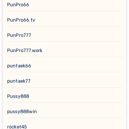
PunPro66
PunPro66.tv
PunPro777
PunPro777.work
puntaek66
puntaek77
Pussy888
pussy888win
rocket45