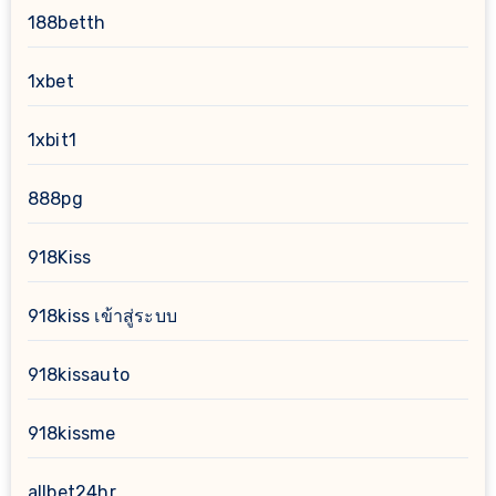
188betth
1xbet
1xbit1
888pg
918Kiss
918kiss เข้าสู่ระบบ
918kissauto
918kissme
allbet24hr