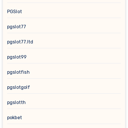
PGSlot
pgslot77
pgslot77.ltd
pgslot99
pgslotfish
pgslotgolf
pgslotth
pokbet