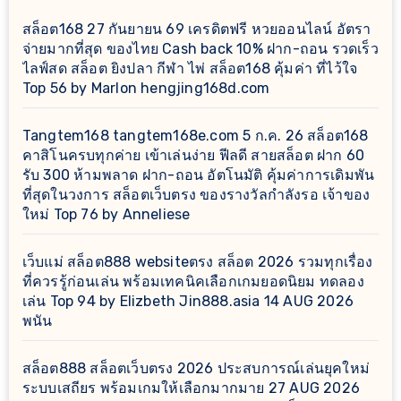
สล็อต168 27 กันยายน 69 เครดิตฟรี หวยออนไลน์ อัตรา
จ่ายมากที่สุด ของไทย Cash back 10% ฝาก-ถอน รวดเร็ว
ไลฟ์สด สล็อต ยิงปลา กีฬา ไพ่ สล็อต168 คุ้มค่า ที่ไว้ใจ
Top 56 by Marlon hengjing168d.com
Tangtem168 tangtem168e.com 5 ก.ค. 26 สล็อต168
คาสิโนครบทุกค่าย เข้าเล่นง่าย ฟีลดี สายสล็อต ฝาก 60
รับ 300 ห้ามพลาด ฝาก-ถอน อัตโนมัติ คุ้มค่าการเดิมพัน
ที่สุดในวงการ สล็อตเว็บตรง ของรางวัลกำลังรอ เจ้าของ
ใหม่ Top 76 by Anneliese
เว็บแม่ สล็อต888 websiteตรง สล็อต 2026 รวมทุกเรื่อง
ที่ควรรู้ก่อนเล่น พร้อมเทคนิคเลือกเกมยอดนิยม ทดลอง
เล่น Top 94 by Elizbeth Jin888.asia 14 AUG 2026
พนัน
สล็อต888 สล็อตเว็บตรง 2026 ประสบการณ์เล่นยุคใหม่
ระบบเสถียร พร้อมเกมให้เลือกมากมาย 27 AUG 2026