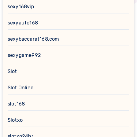
sexy168vip
sexyauto168
sexybaccarat168.com
sexygame992
Slot
Slot Online
slot168
Slotxo
slotxo24hr