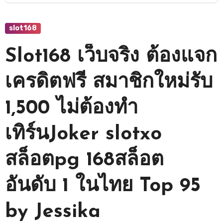
slot168
Slot168 เว็บจริง ต้องแจก
เครดิตฟรี สมาชิกใหม่รับ
1,500 ไม่ต้องทำ
เทิร์นJoker slotxo
สล็อตpg 168สล็อต
อันดับ 1 ในไทย Top 95
by Jessika