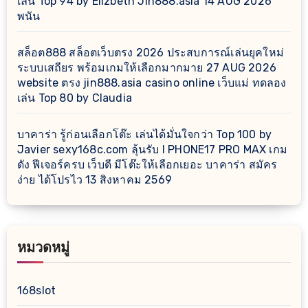
เล่น Top 94 by Elizbeth Jin888.asia 14 AUG 2026
พนัน
สล็อต888 สล็อตเว็บตรง 2026 ประสบการณ์เล่นยุคใหม่
ระบบเสถียร พร้อมเกมให้เลือกมากมาย 27 AUG 2026
website ตรง jin888.asia casino online เว็บแม่ ทดลอง
เล่น Top 80 by Claudia
บาคาร่า รู้ก่อนเลือกโต๊ะ เล่นได้มั่นใจกว่า Top 100 by
Javier sexy168c.com ลุ้นรับ I PHONE17 PRO MAX เกม
ดัง ฟีเจอร์ครบ เว็บดี มีโต๊ะให้เลือกเยอะ บาคาร่า สมัคร
ง่าย ได้โปรไว 13 สิงหาคม 2569
หมวดหมู่
168slot