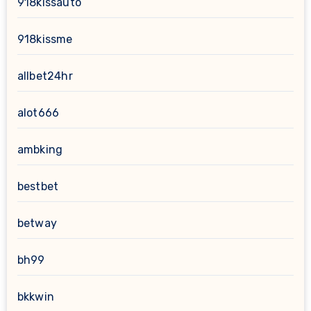
918kissauto
918kissme
allbet24hr
alot666
ambking
bestbet
betway
bh99
bkkwin