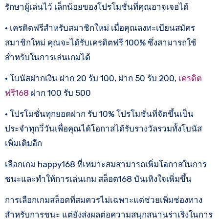
รักษาผู้เล่นไว้ เล็กน้อยของโปรโมชั่นที่คุณอาจเจอได้
• เครดิตฟรีสำหรับสมาชิกใหม่ เมื่อคุณลงทะเบียนสมัคร
สมาชิกใหม่ คุณจะได้รับเครดิตฟรี 100% ซึ่งสามารถใช้
สำหรับในการเล่นเกมได้
• โบนัสฝากเงิน ฝาก 20 รับ 100, ฝาก 50 รับ 200,
เครดิต
ฟรี168
ฝาก 100 รับ 500
• โปรโมชั่นทุกยอดฝาก รับ 10% โปรโมชั่นที่จัดขึ้นเป็น
ประจำทุกวี่วันเพื่อคุณได้โอกาสได้รับรางวัลรวมทั้งโบนัส
เพิ่มเติมอีก
เลือกเกม happy168 ที่เหมาะสมสามารถเพิ่มโอกาสในการ
ชนะและทำให้การเล่นเกม สล็อต168 บันเทิงใจเพิ่มขึ้น
การเลือกเกมสล็อตที่สมควรไม่เฉพาะแต่ช่วยเพิ่มช่องทาง
สำหรับการชนะ แต่ยังส่งผลต่อความสนุกสนานร่าเริงในการ