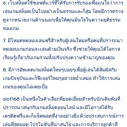
6. เว็บสล็อตใช้ซอฟต์แวร์ที่ได้รับการรับรองเพื่อแน่ใจว่าการ
เล่นเกมสล็อตเป็นไปอย่างเป็นธรรมและก็สุ่ม โดยมีการตรวจ
ดูจากหน่วยงานด้านนอกเพื่อให้คุณมั่นใจในความยุติธรรม
ของเกม
7. มีโหมดทดลองเล่นฟรีสำหรับผู้เล่นใหม่หรือคนที่ปรารถนา
ทดสอบเกมก่อนจะเล่นด้วยเงินจริง ซึ่งช่วยให้คุณได้โอกาส
เรียนรู้เกี่ยวกับเกมรวมทั้งปรับปรุงความชำนาญของคุณ
8. มีการอัพเดตเกมสล็อตใหม่ๆบ่อยๆเพื่อผู้เล่นได้สัมผัสกับ
เกมปัจจุบันและก็ฟีเจอร์ใหม่ๆอย่างสม่ำเสมอ ทำให้การเล่น
เกมของคุณไม่เคยเบื่อ
slot168 เป็นหนึ่งในตัวเลือกที่ยอดเยี่ยมสำหรับนักเดิมพันที่
ปรารถนาสนุกกับเกมสล็อตออนไลน์ และมีโอกาสได้รับ
เครดิตฟรีและก็แจ็คพอตที่ง่ายอย่างยิ่ง ด้วยประสบการณ์การ
เล่นที่สุดยอด โปรโมชั่นที่น่าสนใจ และการบริการลูกค้าที่