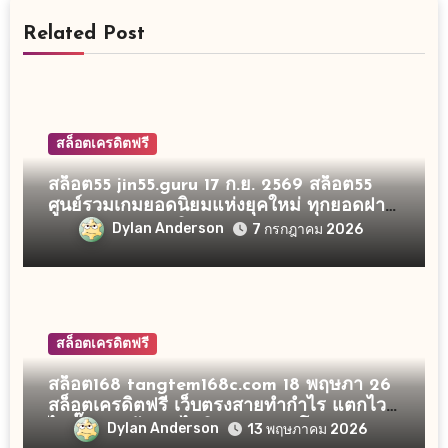
Related Post
สล็อตเครดิตฟรี
สล็อต55 jin55.guru 17 ก.ย. 2569 สล็อต55
ศูนย์รวมเกมยอดนิยมแห่งยุคใหม่ ทุกยอดฝาก
รับ 10% แจกวันเกิด 500 ระบบทันสมัย
Dylan Anderson
7 กรกฎาคม 2026
รองรับทุกไลฟ์สไตล์ สล็อตเครดิตฟรี สมัคร
ง่าย เล่นไว ถอนได้ไม่ติดขัด Top 64 by
Charlie
สล็อตเครดิตฟรี
สล็อต168 tangtem168c.com 18 พฤษภา 26
สล็อตเครดิตฟรี เว็บตรงสายทำกำไร แตกไว
ไม่กั๊ก ฝากคุ้มค่า ไม่กินมาม่าแน่ โบนัสแตก
Dylan Anderson
13 พฤษภาคม 2026