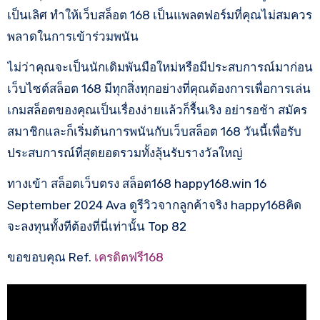
เป็นเลิศ ทำให้เว็บสล็อต 168 เป็นแพลตฟอร์มที่คุณไม่สมควร
พลาดในการเข้าร่วมพนัน
ไม่ว่าคุณจะเป็นนักเดิมพันมือใหม่หรือมีประสบการณ์มาก่อน
เว็บไซต์สล็อต 168 มีทุกสิ่งทุกอย่างที่คุณต้องการเพื่อการเล่น
เกมสล็อตของคุณเป็นเรื่องง่ายแล้วก็รื้นเริง อย่ารอช้า สมัคร
สมาชิกและก็เริ่มต้นการพนันกับเว็บสล็อต 168 วันนี้เพื่อรับ
ประสบการณ์ที่สุดยอดรวมทั้งลุ้นรับรางวัลใหญ่
ทางเข้า สล็อตเว็บตรง สล็อต168 happy168.win 16
September 2024 Ava ดูรีวิวจากลูกค้าจริง happy168คิด
จะลงทุนทั้งทีต้องที่นี่เท่านั้น Top 82
ขอขอบคุณ Ref.
เครดิตฟรี168