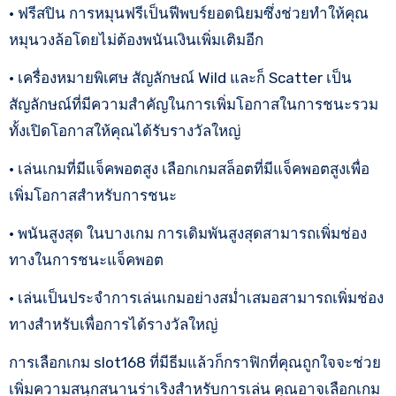
• ฟรีสปิน การหมุนฟรีเป็นฟีพบร์ยอดนิยมซึ่งช่วยทำให้คุณ
หมุนวงล้อโดยไม่ต้องพนันเงินเพิ่มเติมอีก
• เครื่องหมายพิเศษ สัญลักษณ์ Wild และก็ Scatter เป็น
สัญลักษณ์ที่มีความสำคัญในการเพิ่มโอกาสในการชนะรวม
ทั้งเปิดโอกาสให้คุณได้รับรางวัลใหญ่
• เล่นเกมที่มีแจ็คพอตสูง เลือกเกมสล็อตที่มีแจ็คพอตสูงเพื่อ
เพิ่มโอกาสสำหรับการชนะ
• พนันสูงสุด ในบางเกม การเดิมพันสูงสุดสามารถเพิ่มช่อง
ทางในการชนะแจ็คพอต
• เล่นเป็นประจำการเล่นเกมอย่างสม่ำเสมอสามารถเพิ่มช่อง
ทางสำหรับเพื่อการได้รางวัลใหญ่
การเลือกเกม slot168 ที่มีธีมแล้วก็กราฟิกที่คุณถูกใจจะช่วย
เพิ่มความสนุกสนานร่าเริงสำหรับการเล่น คุณอาจเลือกเกม