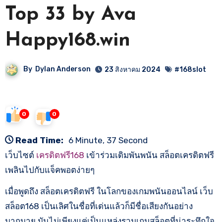
Top 33 by Ava
Happy168.win
By
Dylan Anderson
23 สิงหาคม 2024
#168slot
0
0
Read Time:
6 Minute, 37 Second
เว็บไซต์
เครดิตฟรี168
เข้าร่วมเดิมพันพนัน สล็อตเครดิตฟรี
เพลินไปกับแจ็คพอตง่ายๆ
เมื่อพูดถึง สล็อตเครดิตฟรี ในโลกของเกมพนันออนไลน์ เว็บ
สล็อต168 เป็นเลิศในชื่อที่เด่นแล้วก็มีชื่อเสียงกันอย่าง
มากมาย มันไม่เพียงแค่เป็นแหล่งรวมเกมสล็อตที่น่าระทึกใจ