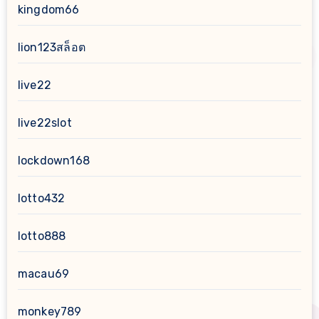
kingdom66
lion123สล็อต
live22
live22slot
lockdown168
lotto432
lotto888
macau69
monkey789