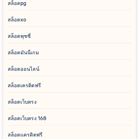
สล็อตpg
สล็อตxo
สล็อตพุซซี่
สล็อตมันนี่เกม
สล็อตออนไลน์
สล็อตเครดิตฟรี
สล็อตเว็บตรง
สล็อตเว็บตรง 168
สล็อตเเครดิตฟรี