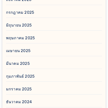
กรกฎาคม 2025
มิถุนายน 2025
พฤษภาคม 2025
เมษายน 2025
มีนาคม 2025
กุมภาพันธ์ 2025
มกราคม 2025
ธันวาคม 2024