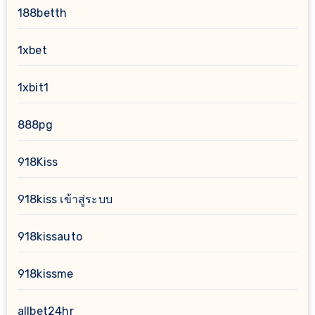
188betth
1xbet
1xbit1
888pg
918Kiss
918kiss เข้าสู่ระบบ
918kissauto
918kissme
allbet24hr