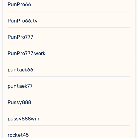
PunPro66
PunPro66.tv
PunPro777
PunPro777.work
puntaek66
puntaek77
Pussy888
pussy888win
rocket45