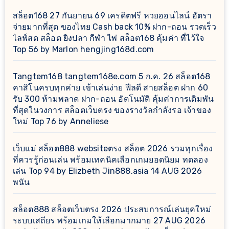
สล็อต168 27 กันยายน 69 เครดิตฟรี หวยออนไลน์ อัตรา
จ่ายมากที่สุด ของไทย Cash back 10% ฝาก-ถอน รวดเร็ว
ไลฟ์สด สล็อต ยิงปลา กีฬา ไพ่ สล็อต168 คุ้มค่า ที่ไว้ใจ
Top 56 by Marlon hengjing168d.com
Tangtem168 tangtem168e.com 5 ก.ค. 26 สล็อต168
คาสิโนครบทุกค่าย เข้าเล่นง่าย ฟีลดี สายสล็อต ฝาก 60
รับ 300 ห้ามพลาด ฝาก-ถอน อัตโนมัติ คุ้มค่าการเดิมพัน
ที่สุดในวงการ สล็อตเว็บตรง ของรางวัลกำลังรอ เจ้าของ
ใหม่ Top 76 by Anneliese
เว็บแม่ สล็อต888 websiteตรง สล็อต 2026 รวมทุกเรื่อง
ที่ควรรู้ก่อนเล่น พร้อมเทคนิคเลือกเกมยอดนิยม ทดลอง
เล่น Top 94 by Elizbeth Jin888.asia 14 AUG 2026
พนัน
สล็อต888 สล็อตเว็บตรง 2026 ประสบการณ์เล่นยุคใหม่
ระบบเสถียร พร้อมเกมให้เลือกมากมาย 27 AUG 2026