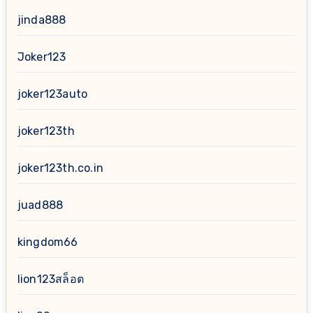
jinda888
Joker123
joker123auto
joker123th
joker123th.co.in
juad888
kingdom66
lion123สล็อต