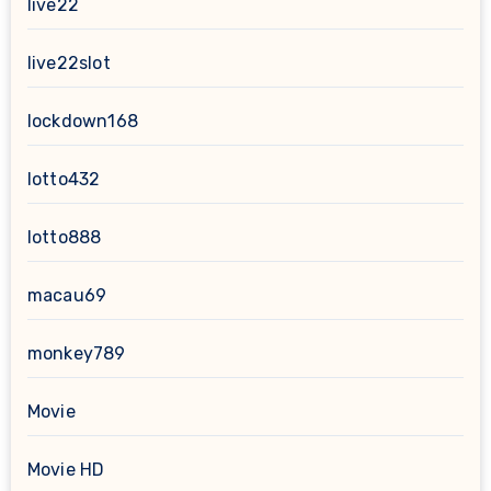
live22
live22slot
lockdown168
lotto432
lotto888
macau69
monkey789
Movie
Movie HD