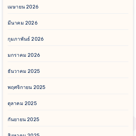
เมษายน 2026
มีนาคม 2026
กุมภาพันธ์ 2026
มกราคม 2026
ธันวาคม 2025
พฤศจิกายน 2025
ตุลาคม 2025
กันยายน 2025
สิงหาคม 2025