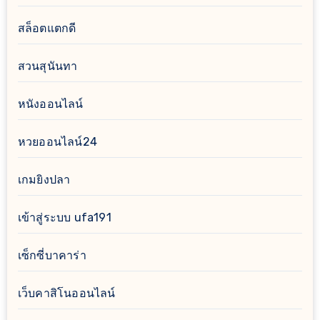
สล็อตแตกดี
สวนสุนันทา
หนังออนไลน์
หวยออนไลน์24
เกมยิงปลา
เข้าสู่ระบบ ufa191
เซ็กซี่บาคาร่า
เว็บคาสิโนออนไลน์