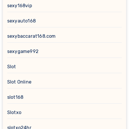
sexy168vip
sexyauto168
sexybaccarat168.com
sexygame992
Slot
Slot Online
slot168
Slotxo
slotxo24hr