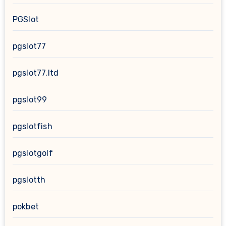
PGSlot
pgslot77
pgslot77.ltd
pgslot99
pgslotfish
pgslotgolf
pgslotth
pokbet