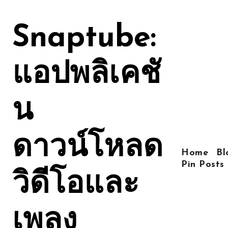
Skip
to
Snaptube:
content
แอปพลิเคชั
น
ดาวน์โหลด
Home
Bl
Pin Posts
วิดีโอและ
เพลง