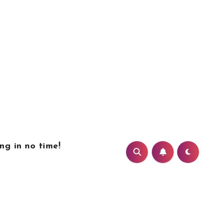
ng in no time!