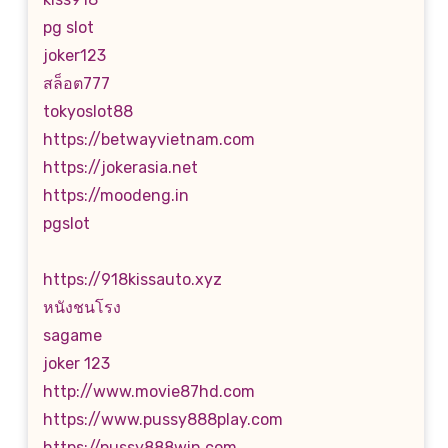
pg slot
joker123
สล็อต777
tokyoslot88
https://betwayvietnam.com
https://jokerasia.net
https://moodeng.in
pgslot
https://918kissauto.xyz
หนังชนโรง
sagame
joker 123
http://www.movie87hd.com
https://www.pussy888play.com
https://pussy888win.com