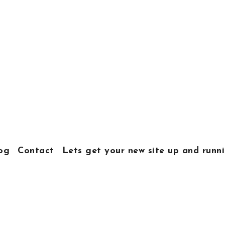
og
Contact
Lets get your new site up and runni