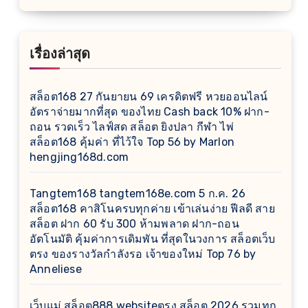
เรื่องล่าสุด
สล็อต168 27 กันยายน 69 เครดิตฟรี หวยออนไลน์
อัตราจ่ายมากที่สุด ของไทย Cash back 10% ฝาก-
ถอน รวดเร็ว ไลฟ์สด สล็อต ยิงปลา กีฬา ไพ่
สล็อต168 คุ้มค่า ที่ไว้ใจ Top 56 by Marlon
hengjing168d.com
Tangtem168 tangtem168e.com 5 ก.ค. 26
สล็อต168 คาสิโนครบทุกค่าย เข้าเล่นง่าย ฟีลดี สาย
สล็อต ฝาก 60 รับ 300 ห้ามพลาด ฝาก-ถอน
อัตโนมัติ คุ้มค่าการเดิมพัน ที่สุดในวงการ สล็อตเว็บ
ตรง ของรางวัลกำลังรอ เจ้าของใหม่ Top 76 by
Anneliese
เว็บแม่ สล็อต888 websiteตรง สล็อต 2026 รวมทุก