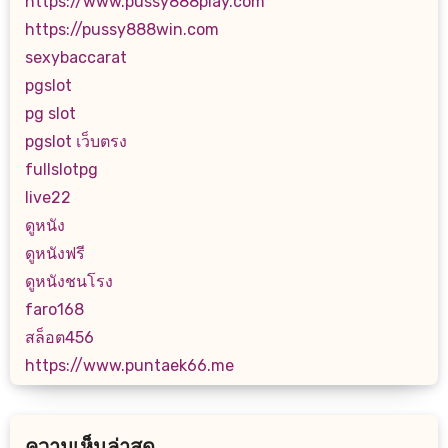
https://www.pussy888play.com
https://pussy888win.com
sexybaccarat
pgslot
pg slot
pgslot เว็บตรง
fullslotpg
live22
ดูหนัง
ดูหนังฟรี
ดูหนังชนโรง
faro168
สล็อต456
https://www.puntaek66.me