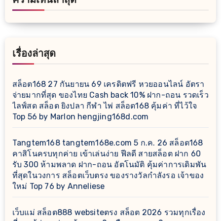
ความเห็นล่าสุด
เรื่องล่าสุด
สล็อต168 27 กันยายน 69 เครดิตฟรี หวยออนไลน์ อัตรา
จ่ายมากที่สุด ของไทย Cash back 10% ฝาก-ถอน รวดเร็ว
ไลฟ์สด สล็อต ยิงปลา กีฬา ไพ่ สล็อต168 คุ้มค่า ที่ไว้ใจ
Top 56 by Marlon hengjing168d.com
Tangtem168 tangtem168e.com 5 ก.ค. 26 สล็อต168
คาสิโนครบทุกค่าย เข้าเล่นง่าย ฟีลดี สายสล็อต ฝาก 60
รับ 300 ห้ามพลาด ฝาก-ถอน อัตโนมัติ คุ้มค่าการเดิมพัน
ที่สุดในวงการ สล็อตเว็บตรง ของรางวัลกำลังรอ เจ้าของ
ใหม่ Top 76 by Anneliese
เว็บแม่ สล็อต888 websiteตรง สล็อต 2026 รวมทุกเรื่อง