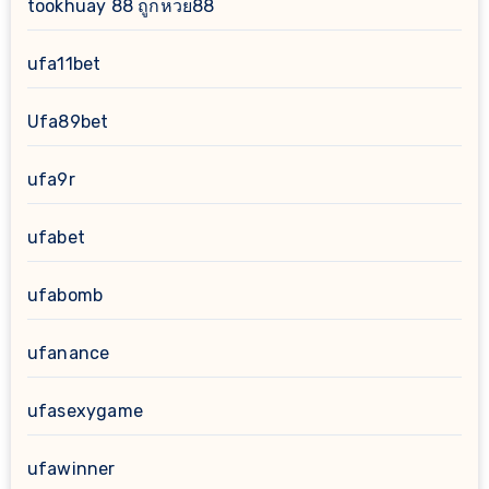
tookhuay 88 ถูกหวย88
ufa11bet
Ufa89bet
ufa9r
ufabet
ufabomb
ufanance
ufasexygame
ufawinner