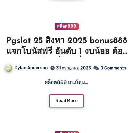
สล็อต888
Pgslot 25 สิงหา 2025 bonus888
แจกโบนัสฟรี อันดับ 1 งบน้อย ต้อง
ลอง แจกโปรเด็ดนักปั่น 300 มีเกม
Dylan Anderson
31 กรกฎาคม 2025
0 Comments
มากว่า 3,000 เกมPgslot,
สล็อต888 เกมใหม…
Sagaming, Joker bonus888
สมัคร ทดลองเล่นฟรี Top 88 by
Read More
Eve Bonus888s1.com