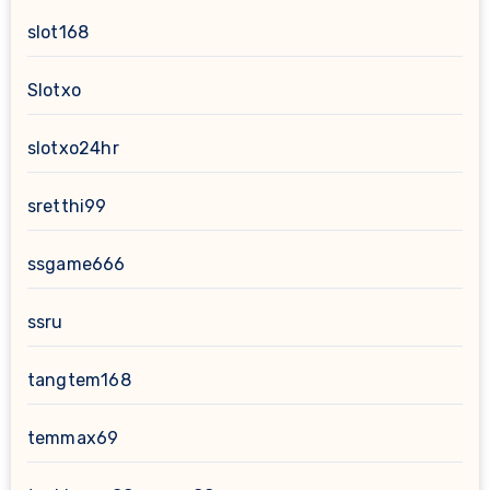
slot168
Slotxo
slotxo24hr
sretthi99
ssgame666
ssru
tangtem168
temmax69