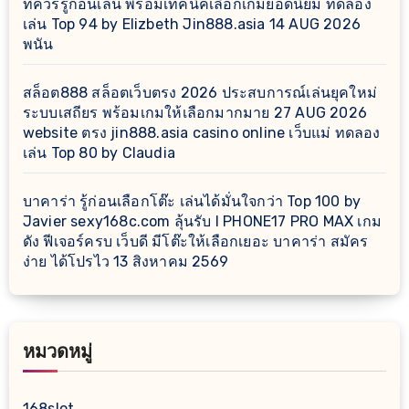
ที่ควรรู้ก่อนเล่น พร้อมเทคนิคเลือกเกมยอดนิยม ทดลอง
เล่น Top 94 by Elizbeth Jin888.asia 14 AUG 2026
พนัน
สล็อต888 สล็อตเว็บตรง 2026 ประสบการณ์เล่นยุคใหม่
ระบบเสถียร พร้อมเกมให้เลือกมากมาย 27 AUG 2026
website ตรง jin888.asia casino online เว็บแม่ ทดลอง
เล่น Top 80 by Claudia
บาคาร่า รู้ก่อนเลือกโต๊ะ เล่นได้มั่นใจกว่า Top 100 by
Javier sexy168c.com ลุ้นรับ I PHONE17 PRO MAX เกม
ดัง ฟีเจอร์ครบ เว็บดี มีโต๊ะให้เลือกเยอะ บาคาร่า สมัคร
ง่าย ได้โปรไว 13 สิงหาคม 2569
หมวดหมู่
168slot