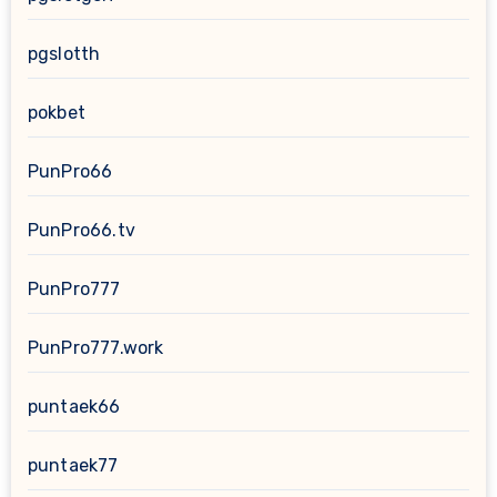
pgslotth
pokbet
PunPro66
PunPro66.tv
PunPro777
PunPro777.work
puntaek66
puntaek77