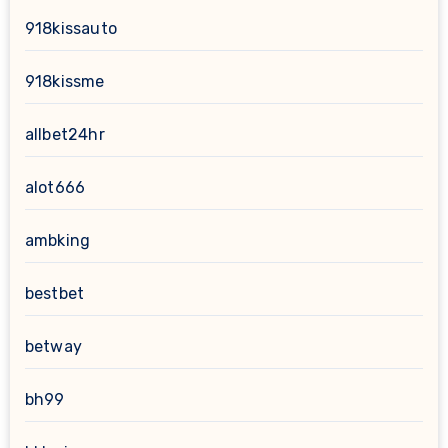
918kissauto
918kissme
allbet24hr
alot666
ambking
bestbet
betway
bh99