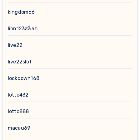
kingdom66
lion123สล็อต
live22
live22slot
lockdown168
lotto432
lotto888
macau69