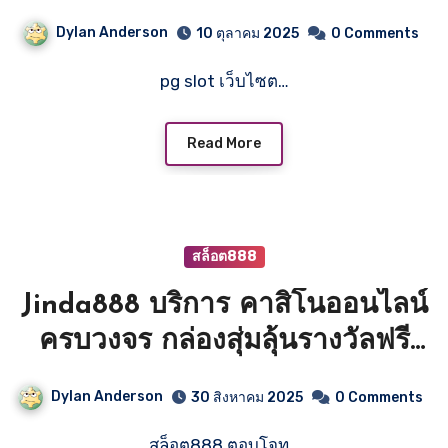
bonus888.org websiteตรง
Dylan Anderson
10 ตุลาคม 2025
0 Comments
สล็อต888 pgslot รวมลิสต์เกมคู่ใจ
pg slot เว็บไซต…
จับคู่กับสล็อต888 แล้วยิงยาว 24
ธันวาคม 68 พนันออนไลน์
Read More
สล็อต888
Jinda888 บริการ คาสิโนออนไลน์
ครบวงจร กล่องสุ่มลุ้นรางวัลฟรี
ฝากถอนระบบ AIยิงปลา SLOT
Dylan Anderson
30 สิงหาคม 2025
0 Comments
กีฬา คาสิโน jinda888 แนะนำ
สล็อต888 ตอบโจท…