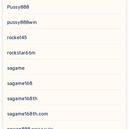
Pussy888
pussy888win
rocket45
rockstar66m
sagame
sagame168
sagame168th
sagame168th.com