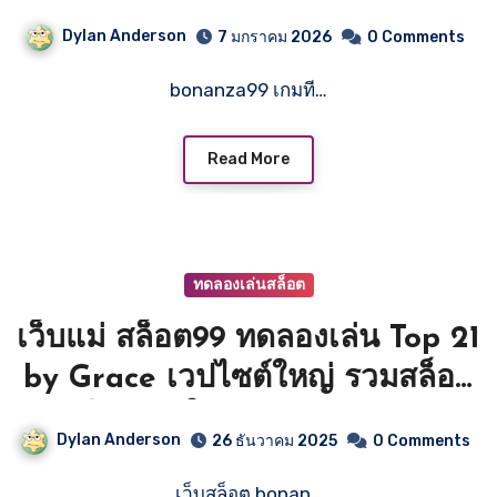
เล่นสล็อตแบบสบายกระเป๋า เว็บแม่
Dylan Anderson
7 มกราคม 2026
0 Comments
Bh99th.org เครดิตฟรี Top 8 by
bonanza99 เกมที…
Brodie 15 websiteแตกง่าย JAN
69
Read More
ทดลองเล่นสล็อต
เว็บแม่ สล็อต99 ทดลองเล่น Top 21
by Grace เวปไซต์ใหญ่ รวมสล็อต
แตกดี คัดมาให้แล้ว 31 November
Dylan Anderson
26 ธันวาคม 2025
0 Comments
2568 คาสิโนออนไลน์
เว็บสล็อต bonan…