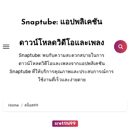
Skip
to
content
Snaptube: แอปพลิเคชัน
ดาวน์โหลดวิดีโอและเพลง
Snaptube: พบกับความสะดวกสบายในการ
ดาวน์โหลดวิดีโอและเพลงจากแอปพลิเคชัน
Snaptube ที่ให้บริการคุณภาพและประสบการณ์การ
ใช้งานที่เร็วและง่ายดาย
Home
สล็อต99
sretthi99