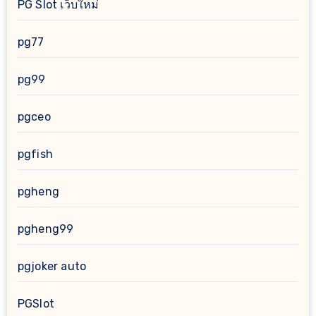
PG Slot เว็บใหม่
pg77
pg99
pgceo
pgfish
pgheng
pgheng99
pgjoker auto
PGSlot