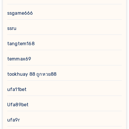
ssgame666
ssru
tangtem168
temmax69
tookhuay 88 ถูกหวย88
ufa11bet
Ufa89bet
ufa9r