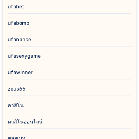
ufabet
ufabomb
ufanance
ufasexygame
ufawinner
zeus66
คาสิโน
คาสิโนออนไลน์
ซอยเบท