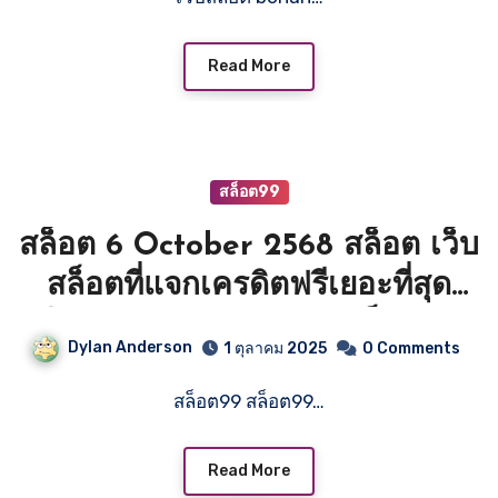
Read More
สล็อต99
สล็อต 6 October 2568 สล็อต เว็บ
สล็อตที่แจกเครดิตฟรีเยอะที่สุด
เซียนลองระบบ รับ 500 สล็อตแจก
Dylan Anderson
1 ตุลาคม 2025
0 Comments
เครดิตฟรีกี่ล้านก็ถอนได้ ไม่อั้น
สล็อต99 สล็อต99…
sretthi99 ปลอดภัยคุ้มค่าการลงทุน
Top 40 by Bertha St99b.com
Read More