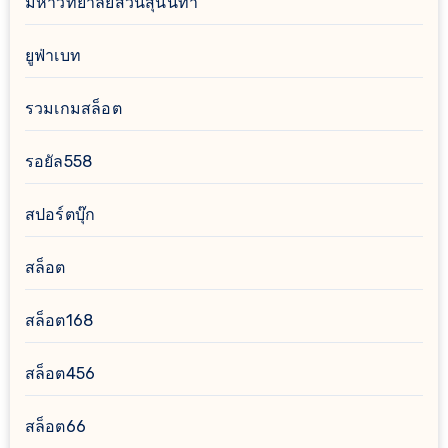
มหาวิทยาลัยสวนสุนันทา
ยูฟ่าเบท
รวมเกมสล็อต
รอยัล558
สปอร์ตบุ๊ก
สล็อต
สล็อต168
สล็อต456
สล็อต66