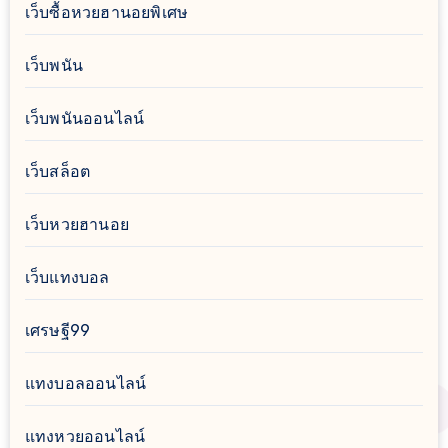
เว็บซื้อหวยฮานอยพิเศษ
เว็บพนัน
เว็บพนันออนไลน์
เว็บสล็อต
เว็บหวยฮานอย
เว็บแทงบอล
เศรษฐี99
แทงบอลออนไลน์
แทงหวยออนไลน์