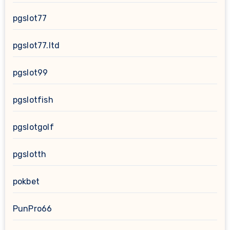
pgslot77
pgslot77.ltd
pgslot99
pgslotfish
pgslotgolf
pgslotth
pokbet
PunPro66