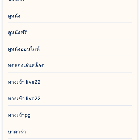
ดูหนัง
ดูหนังฟรี
ดูหนังออนไลน์
ทดลองเล่นสล็อต
ทางเข้า live22
ทางเข้า live22
ทางเข้าpg
บาคาร่า