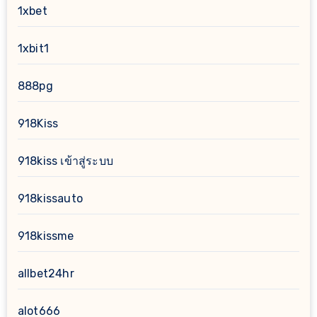
1xbet
1xbit1
888pg
918Kiss
918kiss เข้าสู่ระบบ
918kissauto
918kissme
allbet24hr
alot666