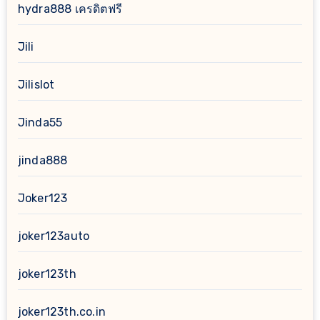
hydra888 เครดิตฟรี
Jili
Jilislot
Jinda55
jinda888
Joker123
joker123auto
joker123th
joker123th.co.in