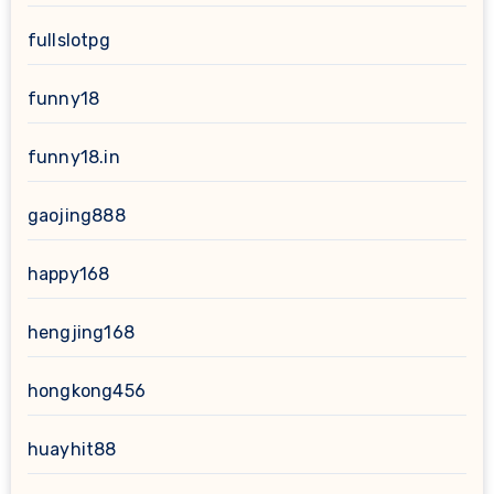
fullslotpg
funny18
funny18.in
gaojing888
happy168
hengjing168
hongkong456
huayhit88