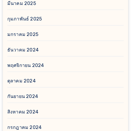
มีนาคม 2025
กุมภาพันธ์ 2025
มกราคม 2025
ธันวาคม 2024
พฤศจิกายน 2024
ตุลาคม 2024
กันยายน 2024
สิงหาคม 2024
กรกฎาคม 2024