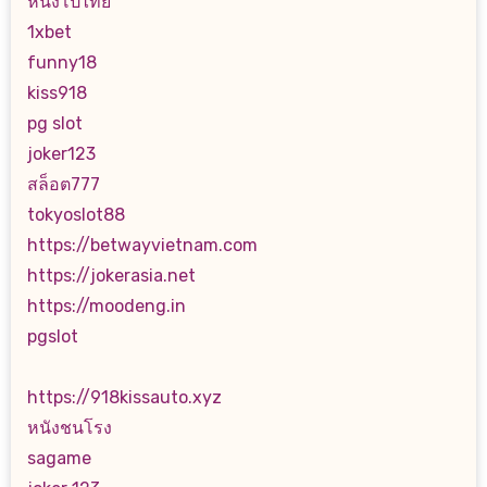
หนังโป๊ไทย
1xbet
funny18
kiss918
pg slot
joker123
สล็อต777
tokyoslot88
https://betwayvietnam.com
https://jokerasia.net
https://moodeng.in
pgslot
https://918kissauto.xyz
หนังชนโรง
sagame