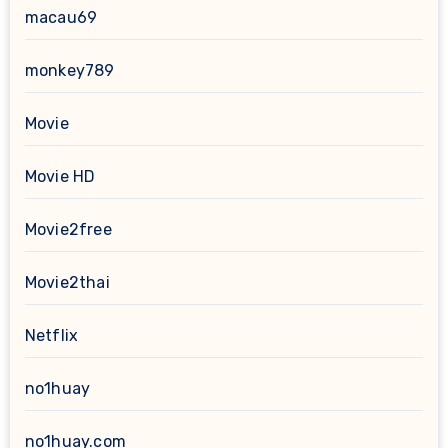
macau69
monkey789
Movie
Movie HD
Movie2free
Movie2thai
Netflix
no1huay
no1huay.com