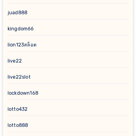
juad888
kingdom66
lion123สล็อต
live22
live22slot
lockdown168
lotto432
lotto888