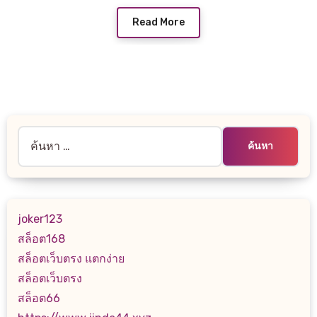
Read More
ค้นหา
สำหรับ:
joker123
สล็อต168
สล็อตเว็บตรง แตกง่าย
สล็อตเว็บตรง
สล็อต66