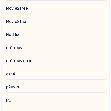
Movie2free
Movie2thai
Netflix
no1huay
no1huay.com
okc4
p2vvip
PG