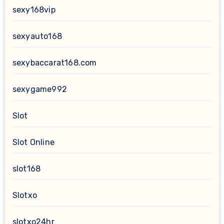
sexy168vip
sexyauto168
sexybaccarat168.com
sexygame992
Slot
Slot Online
slot168
Slotxo
slotxo24hr