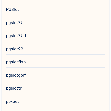
PGSlot
pgslot77
pgslot77.ltd
pgslot99
pgslotfish
pgslotgolf
pgslotth
pokbet