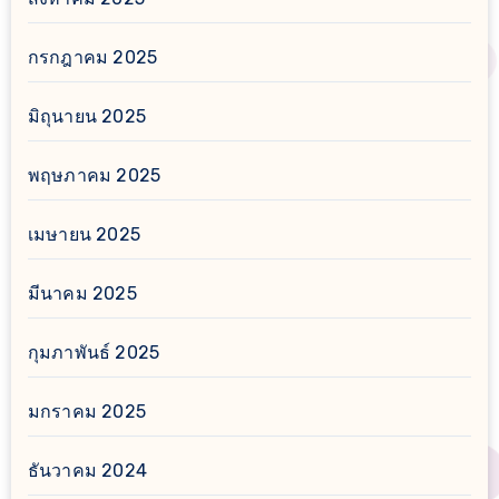
กรกฎาคม 2025
มิถุนายน 2025
พฤษภาคม 2025
เมษายน 2025
มีนาคม 2025
กุมภาพันธ์ 2025
มกราคม 2025
ธันวาคม 2024