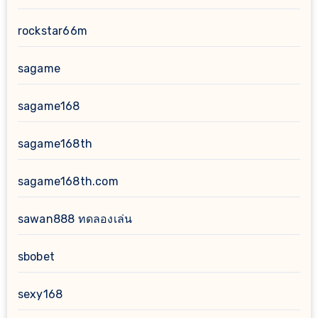
rockstar66m
sagame
sagame168
sagame168th
sagame168th.com
sawan888 ทดลองเล่น
sbobet
sexy168