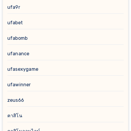
ufa9r
ufabet
ufabomb
ufanance
ufasexygame
ufawinner
zeus66
คาสิโน