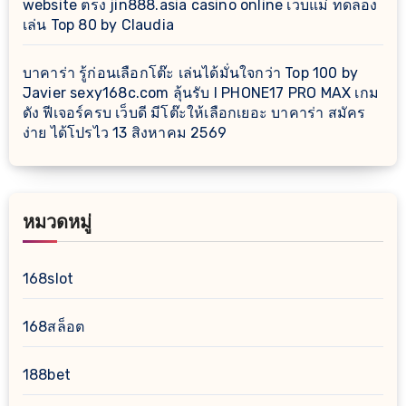
website ตรง jin888.asia casino online เว็บแม่ ทดลอง
เล่น Top 80 by Claudia
บาคาร่า รู้ก่อนเลือกโต๊ะ เล่นได้มั่นใจกว่า Top 100 by
Javier sexy168c.com ลุ้นรับ I PHONE17 PRO MAX เกม
ดัง ฟีเจอร์ครบ เว็บดี มีโต๊ะให้เลือกเยอะ บาคาร่า สมัคร
ง่าย ได้โปรไว 13 สิงหาคม 2569
หมวดหมู่
168slot
168สล็อต
188bet