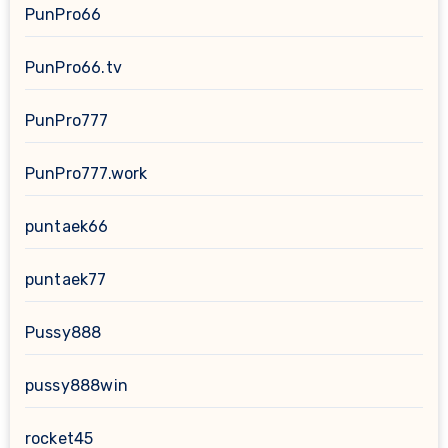
PunPro66
PunPro66.tv
PunPro777
PunPro777.work
puntaek66
puntaek77
Pussy888
pussy888win
rocket45