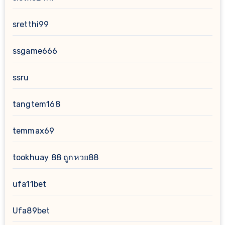
sretthi99
ssgame666
ssru
tangtem168
temmax69
tookhuay 88 ถูกหวย88
ufa11bet
Ufa89bet