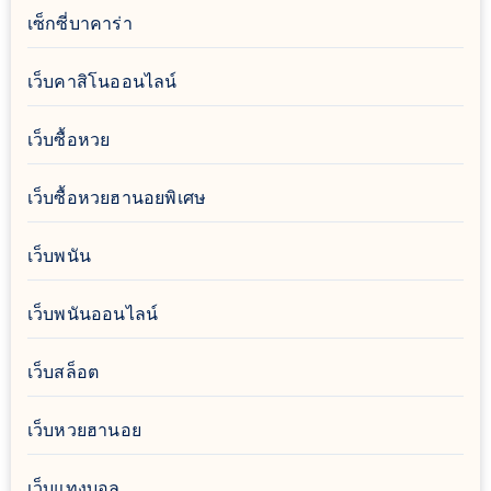
เซ็กซี่บาคาร่า
เว็บคาสิโนออนไลน์
เว็บซื้อหวย
เว็บซื้อหวยฮานอยพิเศษ
เว็บพนัน
เว็บพนันออนไลน์
เว็บสล็อต
เว็บหวยฮานอย
เว็บแทงบอล