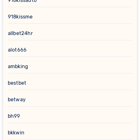
918kissauto
918kissme
allbet24hr
alot666
ambking
bestbet
betway
bh99
bkkwin