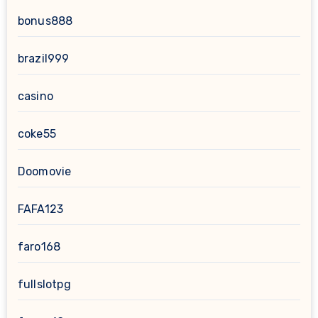
bonus888
brazil999
casino
coke55
Doomovie
FAFA123
faro168
fullslotpg