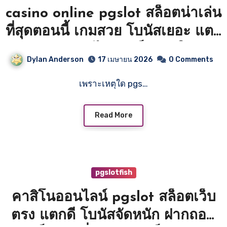
casino online pgslot สล็อตน่าเล่น
ที่สุดตอนนี้ เกมสวย โบนัสเยอะ แตก
บ่อยจนหยุดไม่อยู่ เว็บเปิดใหม่
Dylan Anderson
17 เมษายน 2026
0 Comments
pgslotfish4.com ทดลองเล่น Top
เพราะเหตุใด pgs…
98 by Abraham 20 เว็บไซต์ใหญ่
เมษายน 2569
Read More
pgslotfish
คาสิโนออนไลน์ pgslot สล็อตเว็บ
ตรง แตกดี โบนัสจัดหนัก ฝากถอน