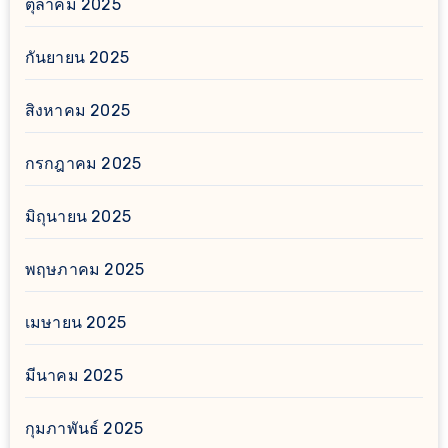
ตุลาคม 2025
กันยายน 2025
สิงหาคม 2025
กรกฎาคม 2025
มิถุนายน 2025
พฤษภาคม 2025
เมษายน 2025
มีนาคม 2025
กุมภาพันธ์ 2025