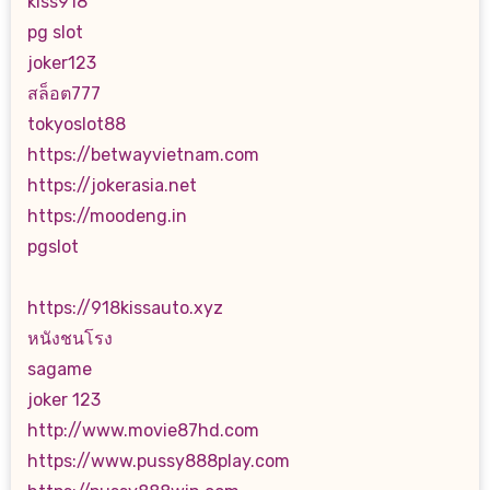
kiss918
pg slot
joker123
สล็อต777
tokyoslot88
https://betwayvietnam.com
https://jokerasia.net
https://moodeng.in
pgslot
https://918kissauto.xyz
หนังชนโรง
sagame
joker 123
http://www.movie87hd.com
https://www.pussy888play.com