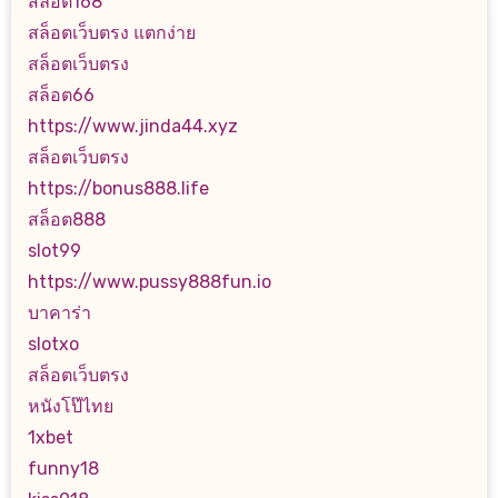
สล็อต168
สล็อตเว็บตรง แตกง่าย
สล็อตเว็บตรง
สล็อต66
https://www.jinda44.xyz
สล็อตเว็บตรง
https://bonus888.life
สล็อต888
slot99
https://www.pussy888fun.io
บาคาร่า
slotxo
สล็อตเว็บตรง
หนังโป๊ไทย
1xbet
funny18