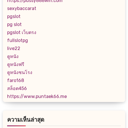
https://pussy888win.com
sexybaccarat
pgslot
pg slot
pgslot เว็บตรง
fullslotpg
live22
ดูหนัง
ดูหนังฟรี
ดูหนังชนโรง
faro168
สล็อต456
https://www.puntaek66.me
ความเห็นล่าสุด