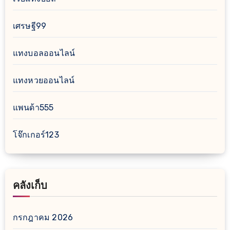
เศรษฐี99
แทงบอลออนไลน์
แทงหวยออนไลน์
แพนด้า555
โจ๊กเกอร์123
คลังเก็บ
กรกฎาคม 2026