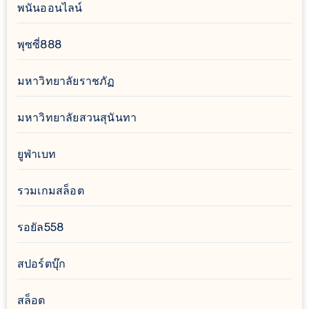
พนันออนไลน์
พุซซี่888
มหาวิทยาลัยราชภัฏ
มหาวิทยาลัยสวนสุนันทา
ยูฟ่าเบท
รวมเกมสล็อต
รอยัล558
สปอร์ตบุ๊ก
สล็อต