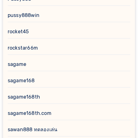
pussy888win
rocket45
rockstar66m
sagame
sagame168
sagame168th
sagame168th.com
sawan888 ทดลองเล่น