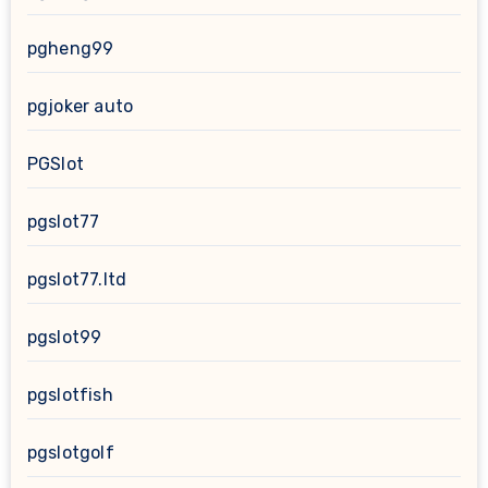
pgheng99
pgjoker auto
PGSlot
pgslot77
pgslot77.ltd
pgslot99
pgslotfish
pgslotgolf