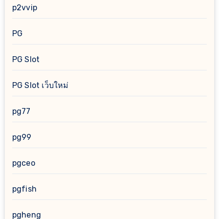
p2vvip
PG
PG Slot
PG Slot เว็บใหม่
pg77
pg99
pgceo
pgfish
pgheng