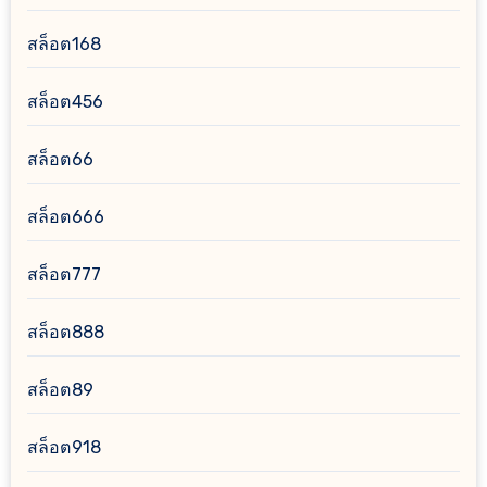
สล็อต168
สล็อต456
สล็อต66
สล็อต666
สล็อต777
สล็อต888
สล็อต89
สล็อต918