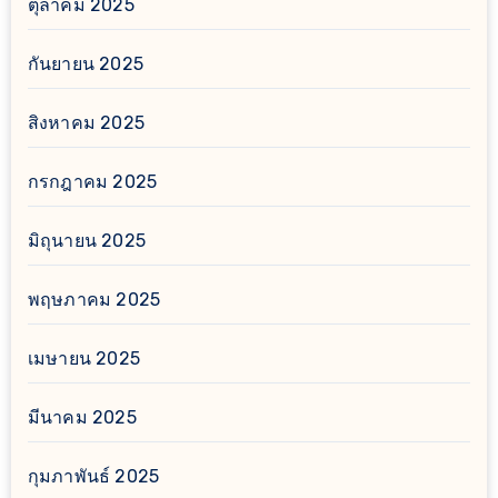
ตุลาคม 2025
กันยายน 2025
สิงหาคม 2025
กรกฎาคม 2025
มิถุนายน 2025
พฤษภาคม 2025
เมษายน 2025
มีนาคม 2025
กุมภาพันธ์ 2025