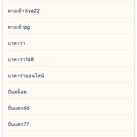
ทางเข้า live22
ทางเข้าpg
บาคาร่า
บาคาร่า168
บาคาร่าออนไลน์
ปั่นสล็อต
ปั่นแตก66
ปั่นแตก77