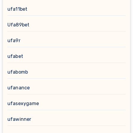
ufa11bet
Ufa89bet
ufa9r
ufabet
ufabomb
ufanance
ufasexygame
ufawinner