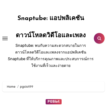
Skip
to
content
Snaptube: แอปพลิเคชัน
ดาวน์โหลดวิดีโอและเพลง
Snaptube: พบกับความสะดวกสบายในการ
ดาวน์โหลดวิดีโอและเพลงจากแอปพลิเคชัน
Snaptube ที่ให้บริการคุณภาพและประสบการณ์การ
ใช้งานที่เร็วและง่ายดาย
Home
pgslot99
PGSlot