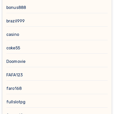
bonus888
brazil999
casino
coke55
Doomovie
FAFA123
faro168
fullslotpg