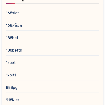
168slot
168สล็อต
188bet
188betth
1xbet
1xbit1
888pg
918Kiss