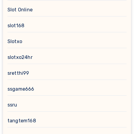
Slot Online
slot168
Slotxo
slotxo24hr
sretthi99
ssgame666
ssru
tangtem168