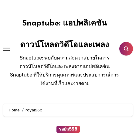
Skip
to
content
Snaptube: แอปพลิเคชัน
ดาวน์โหลดวิดีโอและเพลง
Snaptube: พบกับความสะดวกสบายในการ
ดาวน์โหลดวิดีโอและเพลงจากแอปพลิเคชัน
Snaptube ที่ให้บริการคุณภาพและประสบการณ์การ
ใช้งานที่เร็วและง่ายดาย
Home
royal558
รอยัล558