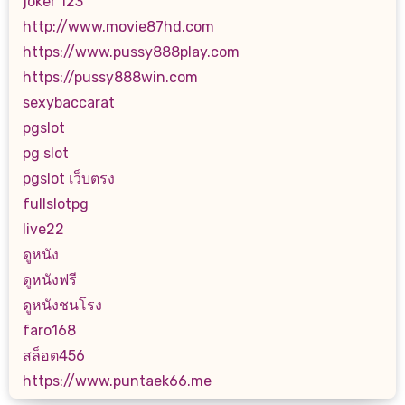
joker 123
http://www.movie87hd.com
https://www.pussy888play.com
https://pussy888win.com
sexybaccarat
pgslot
pg slot
pgslot เว็บตรง
fullslotpg
live22
ดูหนัง
ดูหนังฟรี
ดูหนังชนโรง
faro168
สล็อต456
https://www.puntaek66.me