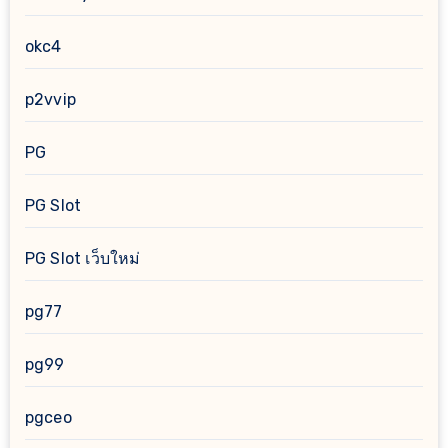
okc4
p2vvip
PG
PG Slot
PG Slot เว็บใหม่
pg77
pg99
pgceo