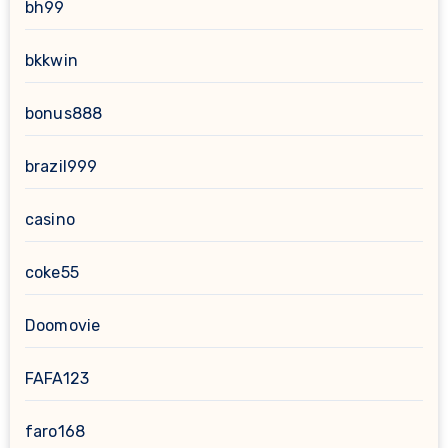
bh99
bkkwin
bonus888
brazil999
casino
coke55
Doomovie
FAFA123
faro168