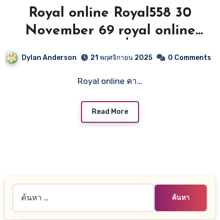
Royal online Royal558 30
November 69 royal online
อาณาจักร GClub มั่นคง ปลอดภัย
Dylan Anderson
21 พฤศจิกายน 2025
0 Comments
แจ็คพอตแตก 10M ต่อเดือน ฝาก-
Royal online คา…
ถอน รวดเร็ว ยูสเดียว เล่นได้ทุกเกม
royal558 คุ้มค่า ที่ไว้ใจ Top 62 by
Read More
Bonita
ค้นหา
สำหรับ: