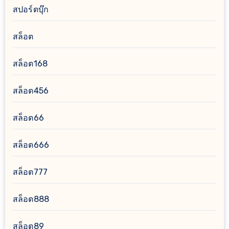
สปอร์ตบุ๊ก
สล็อต
สล็อต168
สล็อต456
สล็อต66
สล็อต666
สล็อต777
สล็อต888
สล็อต89