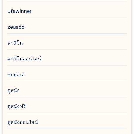
ufawinner
zeus66
คาสิโน
คาสิโนออนไลน์
ซอยเบท
ดูหนัง
ดูหนังฟรี
ดูหนังออนไลน์