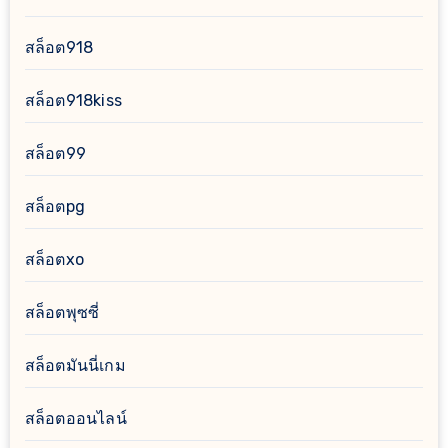
สล็อต918
สล็อต918kiss
สล็อต99
สล็อตpg
สล็อตxo
สล็อตพุซซี่
สล็อตมันนี่เกม
สล็อตออนไลน์