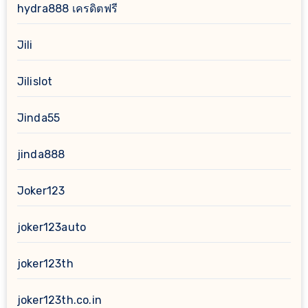
hydra888 เครดิตฟรี
Jili
Jilislot
Jinda55
jinda888
Joker123
joker123auto
joker123th
joker123th.co.in