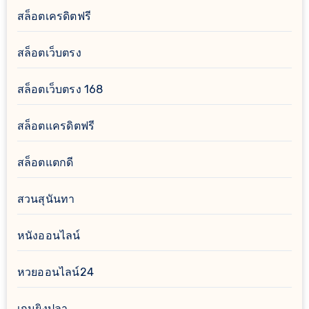
สล็อตเครดิตฟรี
สล็อตเว็บตรง
สล็อตเว็บตรง 168
สล็อตเเครดิตฟรี
สล็อตแตกดี
สวนสุนันทา
หนังออนไลน์
หวยออนไลน์24
เกมยิงปลา