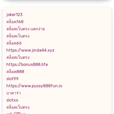
joker123
สล็อต168
สล็อตเว็บตรง แตกง่าย
สล็อตเว็บตรง
สล็อต66
https://www.jinda44.xyz
สล็อตเว็บตรง
https://bonus888.life
สล็อต888
slot99
https://www.pussy888fun.io
บาคาร่า
slotxo
สล็อตเว็บตรง