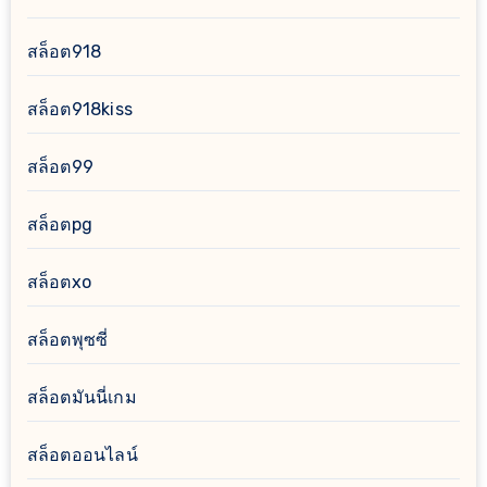
สล็อต918
สล็อต918kiss
สล็อต99
สล็อตpg
สล็อตxo
สล็อตพุซซี่
สล็อตมันนี่เกม
สล็อตออนไลน์