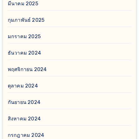
มีนาคม 2025
กุมภาพันธ์ 2025
มกราคม 2025
ธันวาคม 2024
พฤศจิกายน 2024
ตุลาคม 2024
กันยายน 2024
สิงหาคม 2024
กรกฎาคม 2024