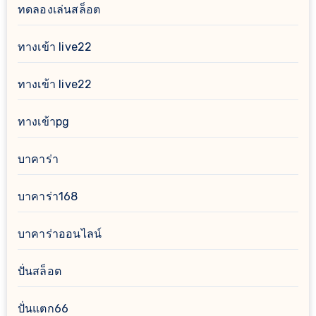
ทดลองเล่นสล็อต
ทางเข้า live22
ทางเข้า live22
ทางเข้าpg
บาคาร่า
บาคาร่า168
บาคาร่าออนไลน์
ปั่นสล็อต
ปั่นแตก66