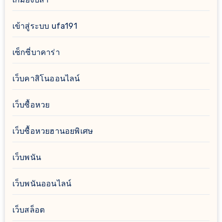
เข้าสู่ระบบ ufa191
เซ็กซี่บาคาร่า
เว็บคาสิโนออนไลน์
เว็บซื้อหวย
เว็บซื้อหวยฮานอยพิเศษ
เว็บพนัน
เว็บพนันออนไลน์
เว็บสล็อต