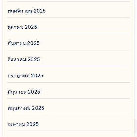
พฤศจิกายน 2025
ตุลาคม 2025
กันยายน 2025
สิงหาคม 2025
กรกฎาคม 2025
มิถุนายน 2025
พฤษภาคม 2025
เมษายน 2025