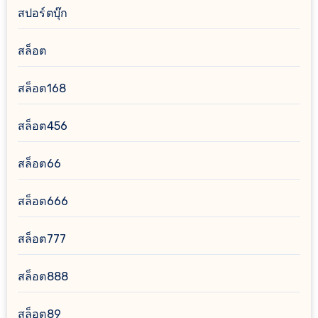
สปอร์ตบุ๊ก
สล็อต
สล็อต168
สล็อต456
สล็อต66
สล็อต666
สล็อต777
สล็อต888
สล็อต89