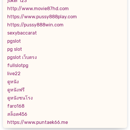
joker 123
http://www.movie87hd.com
https://www.pussy888play.com
https://pussy888win.com
sexybaccarat
pgslot
pg slot
pgslot เว็บตรง
fullslotpg
live22
ดูหนัง
ดูหนังฟรี
ดูหนังชนโรง
faro168
สล็อต456
https://www.puntaek66.me