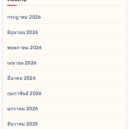
กรกฎาคม 2026
มิถุนายน 2026
พฤษภาคม 2026
เมษายน 2026
มีนาคม 2026
กุมภาพันธ์ 2026
มกราคม 2026
ธันวาคม 2025