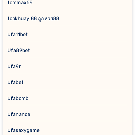
temmax69
tookhuay 88 ถูกหวย88
ufa11bet
Ufa89bet
ufa9r
ufabet
ufabomb
ufanance
ufasexygame