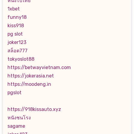
หนังโป๊ไทย
1xbet
funny18
kiss918
pg slot
joker123
สล็อต777
tokyoslot88
https://betwayvietnam.com
https://jokerasia.net
https://moodeng.in
pgslot
https://918kissauto.xyz
หนังชนโรง
sagame