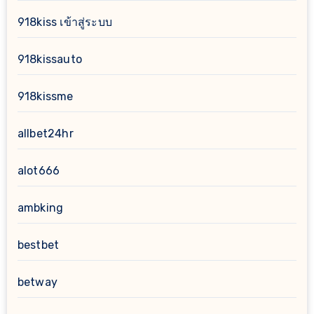
918kiss เข้าสู่ระบบ
918kissauto
918kissme
allbet24hr
alot666
ambking
bestbet
betway