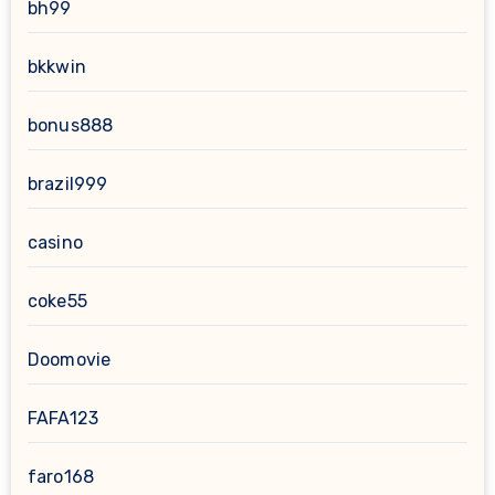
bh99
bkkwin
bonus888
brazil999
casino
coke55
Doomovie
FAFA123
faro168