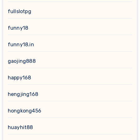
fullslotpg
funny18
funny18.in
gaojing888
happy168
hengjing168
hongkong456
huayhit88