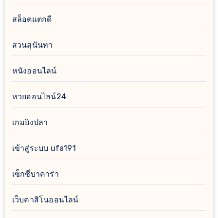
สล็อตแตกดี
สวนสุนันทา
หนังออนไลน์
หวยออนไลน์24
เกมยิงปลา
เข้าสู่ระบบ ufa191
เซ็กซี่บาคาร่า
เว็บคาสิโนออนไลน์