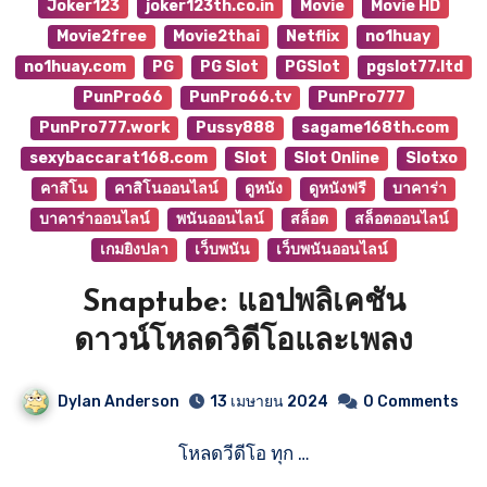
Joker123
joker123th.co.in
Movie
Movie HD
Movie2free
Movie2thai
Netflix
no1huay
no1huay.com
PG
PG Slot
PGSlot
pgslot77.ltd
PunPro66
PunPro66.tv
PunPro777
PunPro777.work
Pussy888
sagame168th.com
sexybaccarat168.com
Slot
Slot Online
Slotxo
คาสิโน
คาสิโนออนไลน์
ดูหนัง
ดูหนังฟรี
บาคาร่า
บาคาร่าออนไลน์
พนันออนไลน์
สล็อต
สล็อตออนไลน์
เกมยิงปลา
เว็บพนัน
เว็บพนันออนไลน์
Snaptube: แอปพลิเคชัน
ดาวน์โหลดวิดีโอและเพลง
Dylan Anderson
13 เมษายน 2024
0 Comments
โหลดวีดีโอ ทุก …