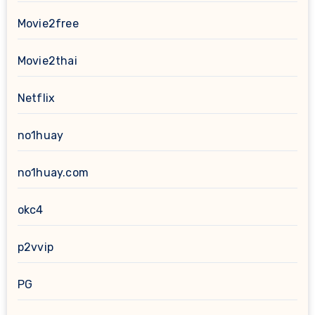
Movie2free
Movie2thai
Netflix
no1huay
no1huay.com
okc4
p2vvip
PG