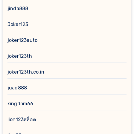
jinda888
Joker123
joker123auto
joker123th
joker123th.co.in
juad888
kingdom66
lion123สล็อต