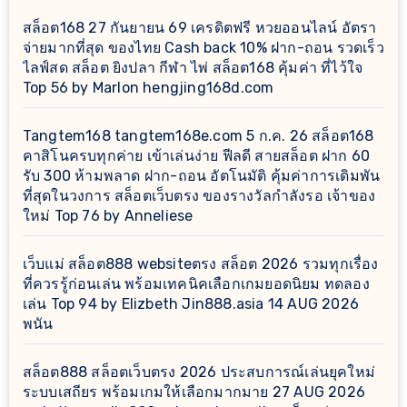
สล็อต168 27 กันยายน 69 เครดิตฟรี หวยออนไลน์ อัตรา
จ่ายมากที่สุด ของไทย Cash back 10% ฝาก-ถอน รวดเร็ว
ไลฟ์สด สล็อต ยิงปลา กีฬา ไพ่ สล็อต168 คุ้มค่า ที่ไว้ใจ
Top 56 by Marlon hengjing168d.com
Tangtem168 tangtem168e.com 5 ก.ค. 26 สล็อต168
คาสิโนครบทุกค่าย เข้าเล่นง่าย ฟีลดี สายสล็อต ฝาก 60
รับ 300 ห้ามพลาด ฝาก-ถอน อัตโนมัติ คุ้มค่าการเดิมพัน
ที่สุดในวงการ สล็อตเว็บตรง ของรางวัลกำลังรอ เจ้าของ
ใหม่ Top 76 by Anneliese
เว็บแม่ สล็อต888 websiteตรง สล็อต 2026 รวมทุกเรื่อง
ที่ควรรู้ก่อนเล่น พร้อมเทคนิคเลือกเกมยอดนิยม ทดลอง
เล่น Top 94 by Elizbeth Jin888.asia 14 AUG 2026
พนัน
สล็อต888 สล็อตเว็บตรง 2026 ประสบการณ์เล่นยุคใหม่
ระบบเสถียร พร้อมเกมให้เลือกมากมาย 27 AUG 2026