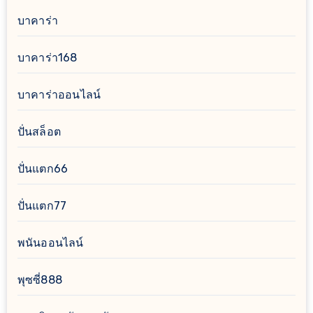
บาคาร่า
บาคาร่า168
บาคาร่าออนไลน์
ปั่นสล็อต
ปั่นแตก66
ปั่นแตก77
พนันออนไลน์
พุซซี่888