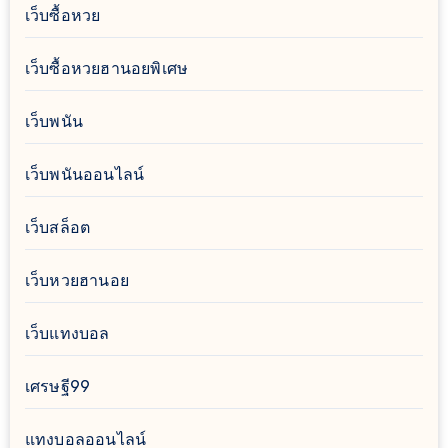
เว็บซื้อหวย
เว็บซื้อหวยฮานอยพิเศษ
เว็บพนัน
เว็บพนันออนไลน์
เว็บสล็อต
เว็บหวยฮานอย
เว็บแทงบอล
เศรษฐี99
แทงบอลออนไลน์