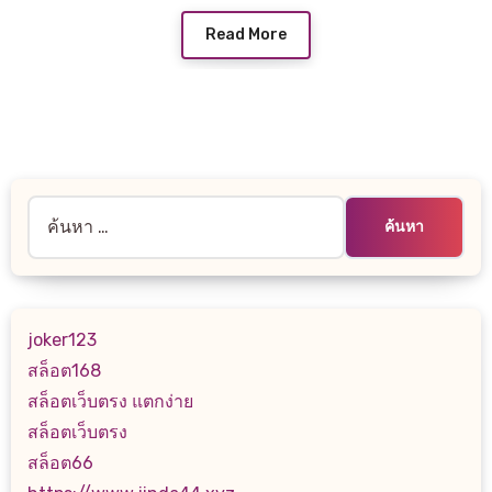
Read More
ค้นหา
สำหรับ:
joker123
สล็อต168
สล็อตเว็บตรง แตกง่าย
สล็อตเว็บตรง
สล็อต66