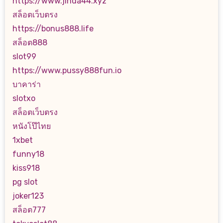
https://www.jinda44.xyz
สล็อตเว็บตรง
https://bonus888.life
สล็อต888
slot99
https://www.pussy888fun.io
บาคาร่า
slotxo
สล็อตเว็บตรง
หนังโป๊ไทย
1xbet
funny18
kiss918
pg slot
joker123
สล็อต777