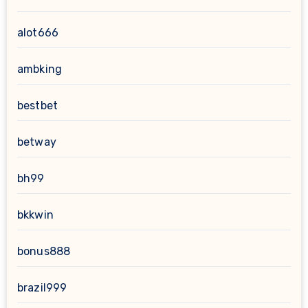
alot666
ambking
bestbet
betway
bh99
bkkwin
bonus888
brazil999