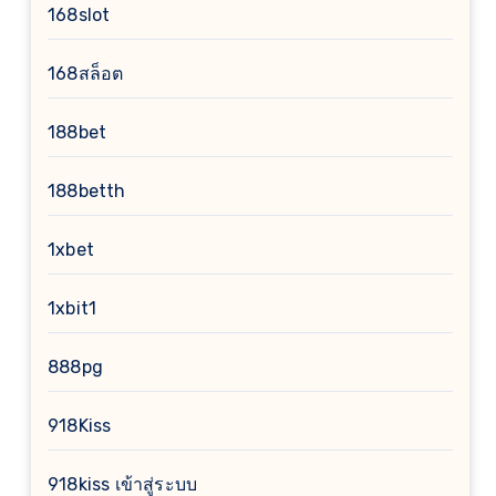
168slot
168สล็อต
188bet
188betth
1xbet
1xbit1
888pg
918Kiss
918kiss เข้าสู่ระบบ