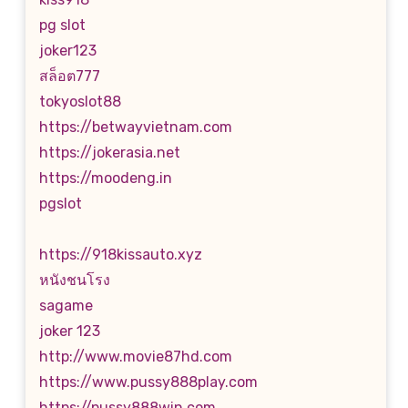
pg slot
joker123
สล็อต777
tokyoslot88
https://betwayvietnam.com
https://jokerasia.net
https://moodeng.in
pgslot
https://918kissauto.xyz
หนังชนโรง
sagame
joker 123
http://www.movie87hd.com
https://www.pussy888play.com
https://pussy888win.com