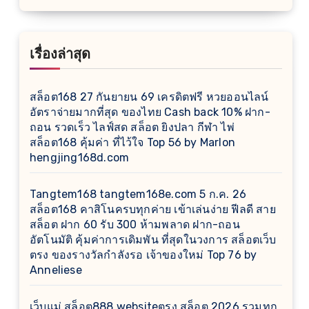
เรื่องล่าสุด
สล็อต168 27 กันยายน 69 เครดิตฟรี หวยออนไลน์
อัตราจ่ายมากที่สุด ของไทย Cash back 10% ฝาก-
ถอน รวดเร็ว ไลฟ์สด สล็อต ยิงปลา กีฬา ไพ่
สล็อต168 คุ้มค่า ที่ไว้ใจ Top 56 by Marlon
hengjing168d.com
Tangtem168 tangtem168e.com 5 ก.ค. 26
สล็อต168 คาสิโนครบทุกค่าย เข้าเล่นง่าย ฟีลดี สาย
สล็อต ฝาก 60 รับ 300 ห้ามพลาด ฝาก-ถอน
อัตโนมัติ คุ้มค่าการเดิมพัน ที่สุดในวงการ สล็อตเว็บ
ตรง ของรางวัลกำลังรอ เจ้าของใหม่ Top 76 by
Anneliese
เว็บแม่ สล็อต888 websiteตรง สล็อต 2026 รวมทุก