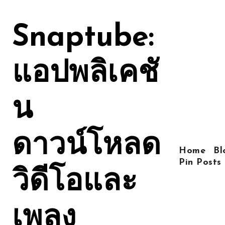
Skip
to
Snaptube:
content
แอปพลิเคชั
น
ดาวน์โหลด
Home
Bl
Pin Posts
วิดีโอและ
เพลง