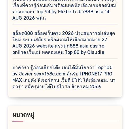
เรื่องที่ควรรู้ก่อนเล่น พร้อมเทคนิคเลือกเกมยอดนิยม
ทดลองเล่น Top 94 by Elizbeth Jin888.asia 14
AUG 2026 พนัน
สล็อต888 สล็อตเว็บตรง 2026 ประสบการณ์เล่นยุค
ใหม่ ระบบเสถียร พร้อมเกมให้เลือกมากมาย 27
AUG 2026 website ตรง jin888.asia casino
online เว็บแม่ ทดลองเล่น Top 80 by Claudia
บาคาร่า รู้ก่อนเลือกโต๊ะ เล่นได้มั่นใจกว่า Top 100
by Javier sexy168c.com ลุ้นรับ I PHONE17 PRO
MAX เกมดัง ฟีเจอร์ครบ เว็บดี มีโต๊ะให้เลือกเยอะ บา
คาร่า สมัครง่าย ได้โปรไว 13 สิงหาคม 2569
หมวดหมู่