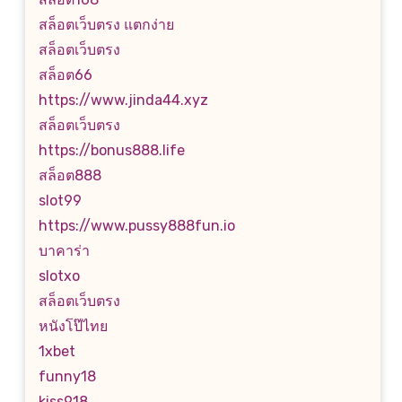
สล็อตเว็บตรง แตกง่าย
สล็อตเว็บตรง
สล็อต66
https://www.jinda44.xyz
สล็อตเว็บตรง
https://bonus888.life
สล็อต888
slot99
https://www.pussy888fun.io
บาคาร่า
slotxo
สล็อตเว็บตรง
หนังโป๊ไทย
1xbet
funny18
kiss918