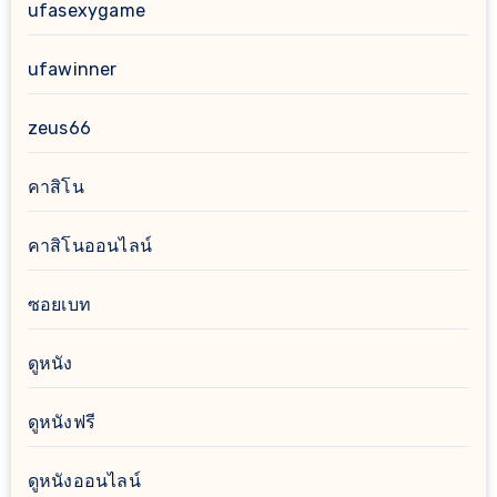
ufasexygame
ufawinner
zeus66
คาสิโน
คาสิโนออนไลน์
ซอยเบท
ดูหนัง
ดูหนังฟรี
ดูหนังออนไลน์