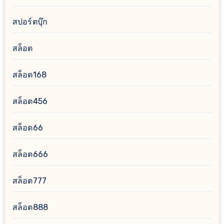
สปอร์ตบุ๊ก
สล็อต
สล็อต168
สล็อต456
สล็อต66
สล็อต666
สล็อต777
สล็อต888