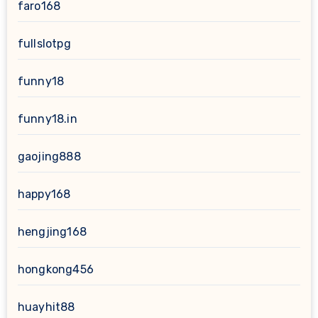
faro168
fullslotpg
funny18
funny18.in
gaojing888
happy168
hengjing168
hongkong456
huayhit88