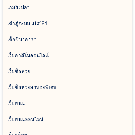
เกมยิงปลา
เข้าสู่ระบบ ufa191
เซ็กซี่บาคาร่า
เว็บคาสิโนออนไลน์
เว็บซื้อหวย
เว็บซื้อหวยฮานอยพิเศษ
เว็บพนัน
เว็บพนันออนไลน์