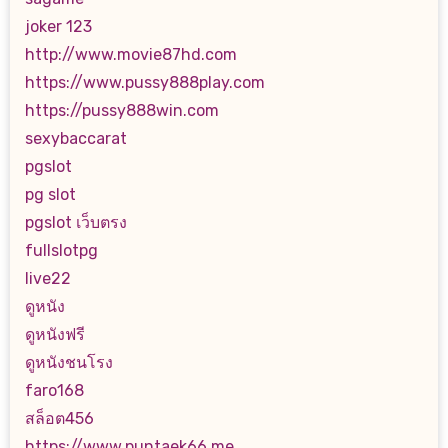
joker 123
http://www.movie87hd.com
https://www.pussy888play.com
https://pussy888win.com
sexybaccarat
pgslot
pg slot
pgslot เว็บตรง
fullslotpg
live22
ดูหนัง
ดูหนังฟรี
ดูหนังชนโรง
faro168
สล็อต456
https://www.puntaek66.me