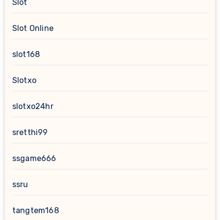
Slot
Slot Online
slot168
Slotxo
slotxo24hr
sretthi99
ssgame666
ssru
tangtem168