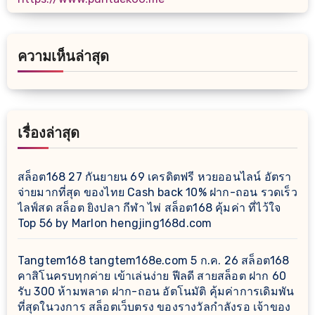
ความเห็นล่าสุด
เรื่องล่าสุด
สล็อต168 27 กันยายน 69 เครดิตฟรี หวยออนไลน์ อัตรา
จ่ายมากที่สุด ของไทย Cash back 10% ฝาก-ถอน รวดเร็ว
ไลฟ์สด สล็อต ยิงปลา กีฬา ไพ่ สล็อต168 คุ้มค่า ที่ไว้ใจ
Top 56 by Marlon hengjing168d.com
Tangtem168 tangtem168e.com 5 ก.ค. 26 สล็อต168
คาสิโนครบทุกค่าย เข้าเล่นง่าย ฟีลดี สายสล็อต ฝาก 60
รับ 300 ห้ามพลาด ฝาก-ถอน อัตโนมัติ คุ้มค่าการเดิมพัน
ที่สุดในวงการ สล็อตเว็บตรง ของรางวัลกำลังรอ เจ้าของ