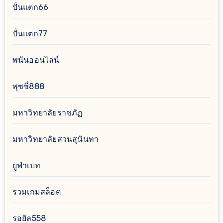
ปั่นแตก66
ปั่นแตก77
พนันออนไลน์
พุซซี่888
มหาวิทยาลัยราชภัฏ
มหาวิทยาลัยสวนสุนันทา
ยูฟ่าเบท
รวมเกมสล็อต
รอยัล558