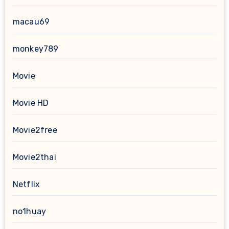
macau69
monkey789
Movie
Movie HD
Movie2free
Movie2thai
Netflix
no1huay