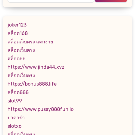
joker123
สล็อต168
สล็อตเว็บตรง แตกง่าย
สล็อตเว็บตรง
สล็อต66
https://www.jinda44.xyz
สล็อตเว็บตรง
https://bonus888.life
สล็อต888
slot99
https://www.pussy888fun.io
บาคาร่า
slotxo
สล็อตเว็บตรง